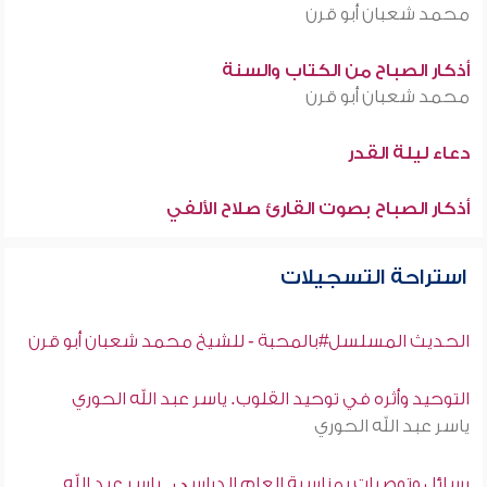
محمد شعبان أبو قرن
أذكار الصباح من الكتاب والسنة
محمد شعبان أبو قرن
دعاء ليلة القدر
أذكار الصباح بصوت القارئ صلاح الألفي
استراحة التسجيلات
الحديث المسلسل#بالمحبة - للشيخ محمد شعبان أبو قرن
التوحيد وأثره في توحيد القلوب. ياسر عبد الله الحوري
ياسر عبد الله الحوري
رسائل وتوصيات بمناسبة العام الدراسي . ياسر عبد الله