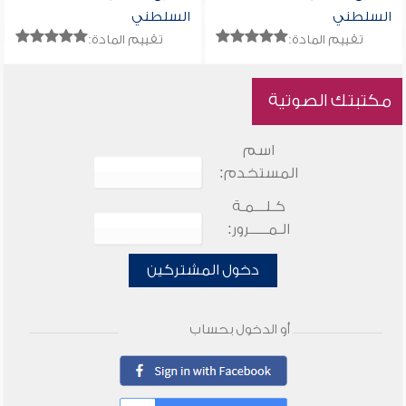
السلطني
السلطني
تقييم المادة:
تقييم المادة:
مكتبتك الصوتية
اسم
المستخدم:
كـلـــمـة
الـمـــــرور:
دخول المشتركين
أو الدخول بحساب