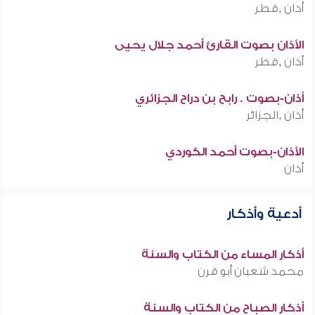
أذان ,قطر
الأذان بصوت القارئ أحمد جلال يحيى
أذان ,قطر
أذان-بصوت . رابح بن دراح الجزائري
أذان ,الجزائر
الأذان-بصوت أحمد الكوردي
أذان
أدعية وأذكار
أذكار المساء من الكتاب والسنة
محمد شعبان أبو قرن
أذكار الصباح من الكتاب والسنة