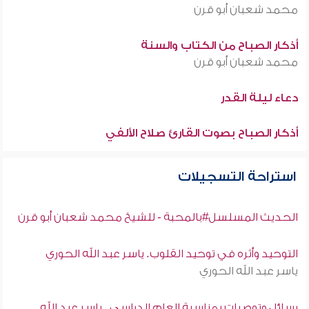
محمد شعبان أبو قرن
أذكار الصباح من الكتاب والسنة
محمد شعبان أبو قرن
دعاء ليلة القدر
أذكار الصباح بصوت القارئ صلاح الألفي
استراحة التسجيلات
الحديث المسلسل#بالمحبة - للشيخ محمد شعبان أبو قرن
التوحيد وأثره في توحيد القلوب. ياسر عبد الله الحوري
ياسر عبد الله الحوري
رسائل وتوصيات بمناسبة العام الدراسي . ياسر عبد الله