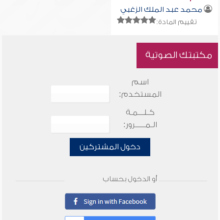
محمد عبد الملك الزغبي
تقييم المادة:
مكتبتك الصوتية
اسم
المستخدم:
كـلـــمـة
الـمـــــرور:
دخول المشتركين
أو الدخول بحساب