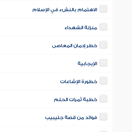
الاهتمام بالنشء في الإسلام
منزلة الشهداء
خطر إدمان المعاصى
الإيجابية
خطورة الإشاعات
خطبة ثمرات الحلم
فوائد من قصة جليبيب