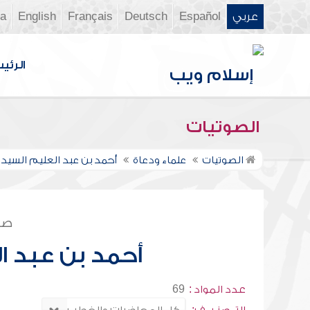
عربي
Español
Deutsch
Français
English
ia
الرئي
الصوتيات
الصوتيات
علماء ودعاة
أحمد بن عبد العليم السيد 
صف
أحمد بن عبد ا
عدد المواد :
69