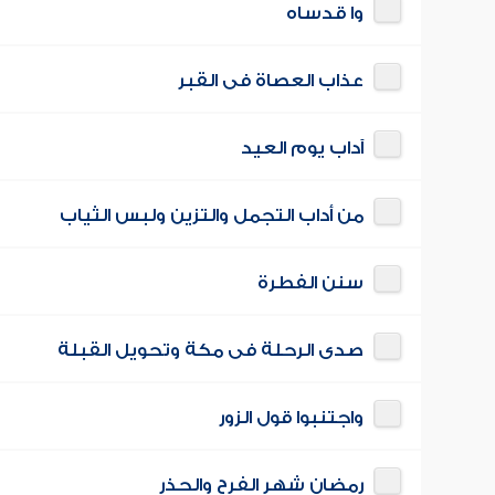
وا قدساه
عذاب العصاة فى القبر
آداب يوم العيد
من أداب التجمل والتزين ولبس الثياب
سنن الفطرة
صدى الرحلة فى مكة وتحويل القبلة
واجتنبوا قول الزور
رمضان شهر الفرح والحذر