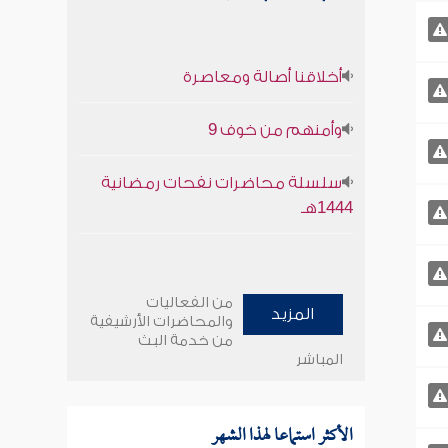
أخلاقنا أصالة ومعاصرة
وأمنهم من خوف 9
سلسلة محاضرات نفحات رمضانية
1444هـ
من الفعاليات
المزيد
والمحاضرات الأرشيفية
من خدمة البث
المباشر
الأكثر استماعا لهذا الشهر