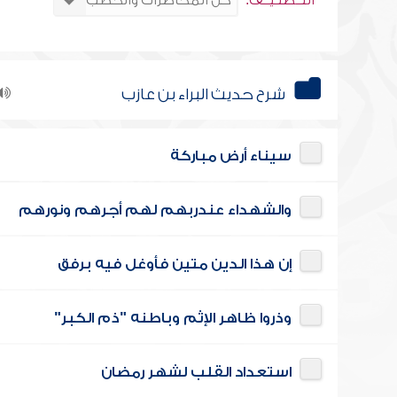
التــصنـيــف:
شرح حديث البراء بن عازب
سيناء أرض مباركة
والشهداء عندربهم لهم أجرهم ونورهم
إن هذا الدين متين فأوغل فيه برفق
وذروا ظاهر الإثم وباطنه "ذم الكبر"
استعداد القلب لشهر رمضان