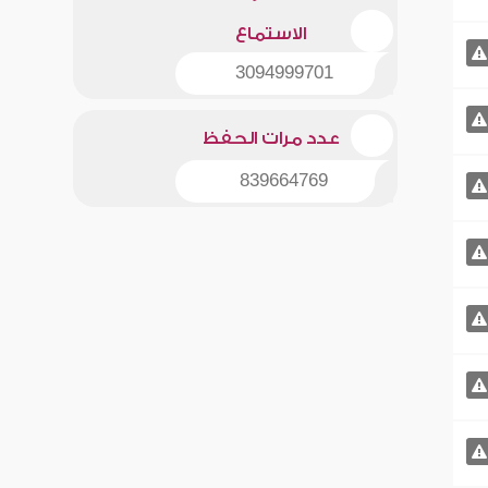
الاستماع
3094999701
عدد مرات الحفظ
839664769