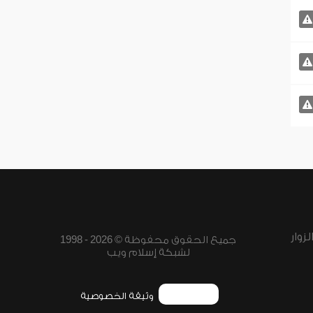
زوار
جميع الحقوق محفوظة © 2026 - 1998
لشبكة إسلام ويب
وثيقة الخصوصية