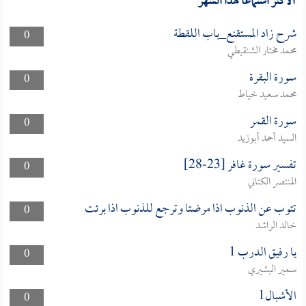
الأكثر استماعا لهذا الشهر
شرح زاد المستقنع_باب اللقطة
0
محمد مختار الشنقيطي
سورة البقرة
0
محمد سعيد خياط
سورة القمر
0
السيد أحمد أبوزيد
تفسير سورة غافر [23-28]
0
المنتصر الكتاني
تتوب عن الذنوب اذا مرضتا وترجع للذنوب اذا برئت
0
خالد الراشد
يا رفيق الدرب 1
0
سمير البشيري
الأشبال1
0