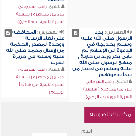
للشيخ:
راغب السرجاني
جزء من محاضرة ( سلسلة
السيرة النبوية عام الحزن)
الفهرس:
بدء
الفهرس:
المحافظة
الرسول صلى الله عليه
على نقاء الرسالة
وسلم بخديجة في
ووحدة المصدر , الحكمة
الدعوة إلى الإسلام ثم
من إرسال محمد صلى الله
بأبي بكر وزيد بن حارثة ,
عليه وسلم في جزيرة
منهج الرسول صلى الله
العرب
عليه وسلم في اختيار من
للشيخ:
راغب السرجاني
يبدأ بدعوتهم
جزء من محاضرة ( سلسلة
للشيخ:
راغب السرجاني
السيرة النبوية من هنا بدأ
جزء من محاضرة ( سلسلة
الإسلام)
السيرة النبوية بدء الوحي)
مكتبتك الصوتية
اسم