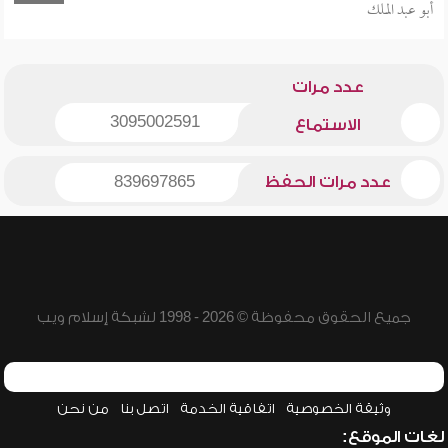
أبو عبد الملك
عدد مرات
3095002591
الاستماع
عدد مرات الحفظ
839697865
جميع الحقوق محفوظة © 2026 - 1998 لشبكة إسلام ويب
وثيقة الخصوصية
اتفاقية الخدمة
اتصل بنا
من نحن
لغات الموقع: