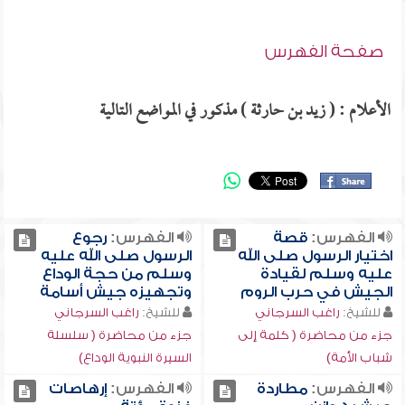
صفحة الفهرس
الأعلام : ( زيد بن حارثة ) مذكور في المواضع التالية
الفهرس:
قصة
الفهرس:
رجوع
اختيار الرسول صلى الله
الرسول صلى الله عليه
عليه وسلم لقيادة
وسلم من حجة الوداع
الجيش في حرب الروم
وتجهيزه جيش أسامة
للشيخ:
راغب السرجاني
للشيخ:
راغب السرجاني
جزء من محاضرة ( كلمة إلى
جزء من محاضرة ( سلسلة
شباب الأمة)
السيرة النبوية الوداع)
الفهرس:
مطاردة
الفهرس:
إرهاصات