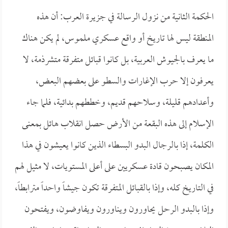
الحكمة الثانية من نزول الرسالة في جزيرة العرب: أن هذه
المنطقة ليس لها تاريخ أو واقع عسكري ملموس، لم يكن هناك
ما يعرف بالجيوش العربية، بل كانوا قبائل متفرقة متشرذمة، لا
يعرفون إلا حرب الإغارات والسطو على بعضهم البعض،
وأعدادهم قليلة، وسلاحهم قديم، وخططهم بدائية، فلما جاء
الإسلام إلى هذه البقعة من الأرض حصل انقلاب هائل بمعنى
الكلمة، إذا بالرجال البدو البسطاء الذين كانوا يعيشون في هذا
المكان يصبحون قادة عسكريين على أعلى المستويات، لا مثيل لهم
في التاريخ كله، وإذا بالقبائل المتفرقة تكون جيشاً واحداً مترابطاً،
وإذا بالبدو الرحل يحاورون ويناورون ويفاوضون، ويفتحون