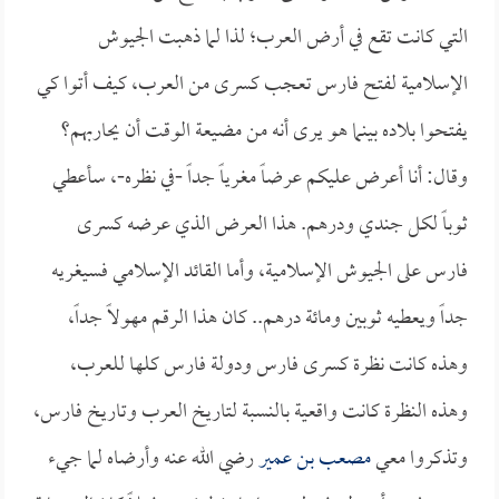
التي كانت تقع في أرض العرب؛ لذا لما ذهبت الجيوش
الإسلامية لفتح فارس تعجب كسرى من العرب، كيف أتوا كي
يفتحوا بلاده بينما هو يرى أنه من مضيعة الوقت أن يحاربهم؟
وقال: أنا أعرض عليكم عرضاً مغرياً جداً -في نظره-، سأعطي
ثوباً لكل جندي ودرهم. هذا العرض الذي عرضه كسرى
فارس على الجيوش الإسلامية، وأما القائد الإسلامي فسيغريه
جداً ويعطيه ثوبين ومائة درهم.. كان هذا الرقم مهولاً جداً،
وهذه كانت نظرة كسرى فارس ودولة فارس كلها للعرب،
وهذه النظرة كانت واقعية بالنسبة لتاريخ العرب وتاريخ فارس،
وتذكروا معي
مصعب بن عمير
رضي الله عنه وأرضاه لما جيء