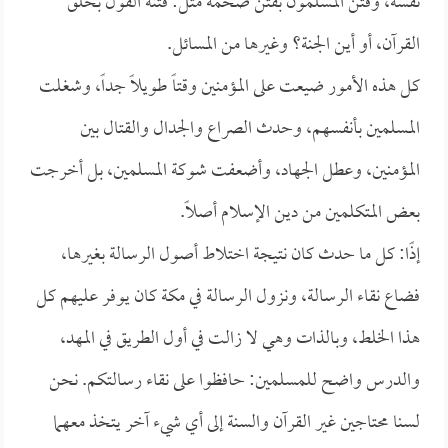
نفسه، وفتن المسلمون بفتن ضخمة مثل: فتنة القول بخلق
القرآن، أو أين الجنة؟ وغيرها من المسائل.
كل هذه الأمور ضيعت على المؤمنين وقتاً طويلاً جداً، وشغلت
المسلمين بأنفسهم، وحدث الصراع والجدال والقتال بين
المؤمنين، وعطل الجهاد، وأضعفت شوكة المسلمين، بل أخرجت
بعض المتكلمين من دين الإسلام أصلاً.
إذًا: كل ما حدث كان نتيجة اختلاط أصول الرسالة بغيرها،
فضاع نقاء الرسالة، ونزول الرسالة في مكة كان يوفر عليهم كل
هذا الخلط، وبالذات وهي لا زالت في أول الطريق في المهد،
والدرس واضح للمسلمين: حافظوا على نقاء رسالتكم. نحن
لسنا محتاجين غير القرآن والسنة إلى أي شيء آخر يتخذ معهما