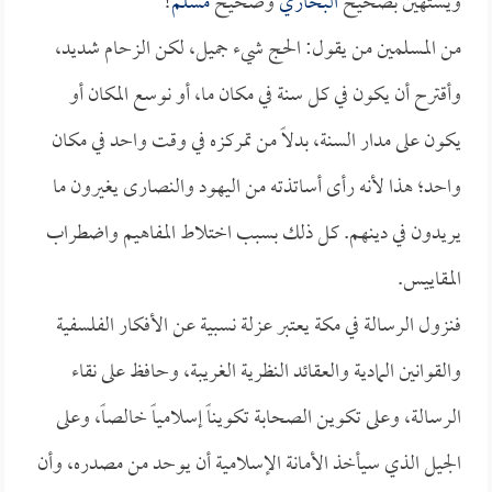
ويستهين بصحيح
البخاري
وصحيح
مسلم
!
من المسلمين من يقول: الحج شيء جميل، لكن الزحام شديد،
وأقترح أن يكون في كل سنة في مكان ما، أو نوسع المكان أو
يكون على مدار السنة، بدلاً من تمركزه في وقت واحد في مكان
واحد؛ هذا لأنه رأى أساتذته من اليهود والنصارى يغيرون ما
يريدون في دينهم. كل ذلك بسبب اختلاط المفاهيم واضطراب
المقاييس.
فنزول الرسالة في مكة يعتبر عزلة نسبية عن الأفكار الفلسفية
والقوانين المادية والعقائد النظرية الغريبة، وحافظ على نقاء
الرسالة، وعلى تكوين الصحابة تكويناً إسلامياً خالصاً، وعلى
الجيل الذي سيأخذ الأمانة الإسلامية أن يوحد من مصدره، وأن