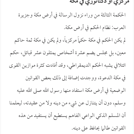
مركزي أو دكتاتوري في مكة
الحكمة الثالثة من وراء نزول الرسالة في أرض مكة وجزيرة
العرب: نظام الحكم في أرض مكة.
لم يكن الحكم في مكة حكماً مركزياً، ولم يكن في مكة ثمة حاكم
معين، بل مجلس يضم عشرة أشخاص يمثلون عشر قبائل، حكم
ائتلافي يشبه الحكم الديمقراطي، وقد أفادت كثرة موازين القوى
في مكة الدعوة، ووجدت إضافة إلى ذلك بعض القوانين
الوضعية في أرض مكة استفاد منها رسول الله صلى الله عليه
وسلم، دون أن يتنازل عن شيء من دينه ولا من عقيدته، ليعلمنا
أن المسلم الذكي الواعي الفاهم يستطيع أن يستفيد من هذه
القوانين طالما يحافظ على دينه.