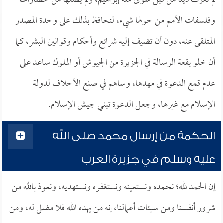
لم تعرف ديناً من قبل سوى ملة إبراهيم، ولم يصلها من حضارات
وفلسفات الأمم من حولها شيء، لتحافظ بذلك على وحدة المصدر
المتلقى عنه، دون أن تضيف إليه شرائع وأحكام وقوانين البشر، كما
أن خلو بقعة الرسالة في الجزيرة من الجيوش أو الملوك ساعد على
عدم قمع الدعوة في مهدها، وساهم في صنع الأحلاف لدولة
الإسلام مع غيرها، وجعل الدعوة تبني جيش الإسلام.
الحكمة من إرسال محمد صلى الله
عليه وسلم في جزيرة العرب
إن الحمد لله؛ نحمده ونستعينه ونستغفره ونستهديه، ونعوذ بالله من
شرور أنفسنا ومن سيئات أعمالنا، إنه من يهده الله فلا مضل له، ومن