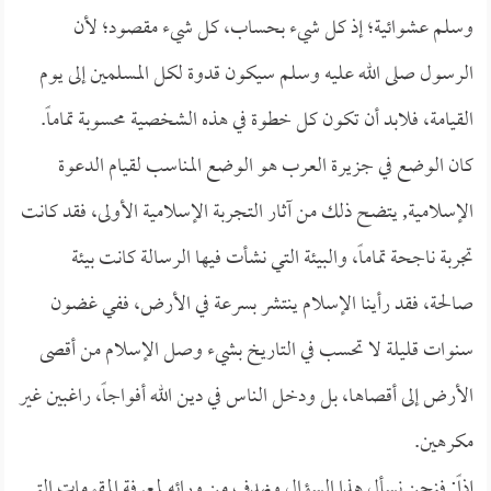
وسلم عشوائية؛ إذ كل شيء بحساب، كل شيء مقصود؛ لأن
الرسول صلى الله عليه وسلم سيكون قدوة لكل المسلمين إلى يوم
القيامة، فلابد أن تكون كل خطوة في هذه الشخصية محسوبة تماماً.
كان الوضع في جزيرة العرب هو الوضع المناسب لقيام الدعوة
الإسلامية, يتضح ذلك من آثار التجربة الإسلامية الأولى، فقد كانت
تجربة ناجحة تماماً، والبيئة التي نشأت فيها الرسالة كانت بيئة
صالحة، فقد رأينا الإسلام ينتشر بسرعة في الأرض، ففي غضون
سنوات قليلة لا تحسب في التاريخ بشيء وصل الإسلام من أقصى
الأرض إلى أقصاها، بل ودخل الناس في دين الله أفواجاً، راغبين غير
مكرهين.
إذاً: فنحن نسأل هذا السؤال ونهدف من ورائه لمعرفة المقومات التي