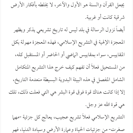
يجعل القرآن والسنة هو الأول والآخر، لا يخلطه بأفكار الأرض
شرقية كانت أو غربية.
أيضاً نزول الرسالة في بلد ليس له تاريخ تشريعي يذكر ويظهر
المعجزة الإلهية في التشريع الإسلامي، فهذه المعجزة مهولة بكل
المقاييس، سواء بمقاييس الماضي أو الحاضر أو المستقبل كله،
من المستحيل فعلاً أن تفهم كيف خرج هذا التشريع المتكامل
الشامل المفصل في هذه البيئة البدوية البسيطة منعدمة التاريخ،
إلا إذا كانت هناك قوة فوق قوة البشر هي التي فعلت ذلك، تلك
هي قوة الله عز وجل.
التشريع الإسلامي فعلاً تشريع عجيب، يعالج كل جزئية -مهما
صغرت- من جزئيات الحياة وعمارة الأرض وسيادة الدنيا، فهو