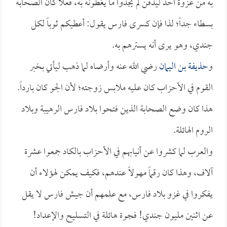
به من غزوة أحد ليدفن لم يجدوا ما يغطونه به، فعلاً كان الصحابة
بسطاء جداً؛ لذا فإن كسرى فارس يقول: أعطيكم ثوباً لكل
جندي، وهو يرى أنه يسترهم به.
و
حذيفة بن اليمان
رضي الله عنه وأرضاه لما ذهب ليأتي بخبر
القوم في الأحزاب كان عليه ملابس زوجته؛ لأن الجو كان بارداً.
هذا كان وضع الصحابة الذين فتحوا بلاد فارس الرهيبة وبلاد
الروم الهائلة.
والعرب لما كشروا عن أنيابهم في الأحزاب بالكاد جمعوا عشرة
آلاف، وهذا كان رقماً مهولاً عندهم، فكيف يمكن لهؤلاء أن
يفكروا في غزو بلاد فارس، مع علمهم أن جيش فارس لا يقل
عن اثنين مليون جندي! فجوة هائلة في التسليح والإعداد!