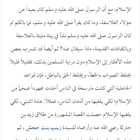
الإسلام، مع أن الرسول صلى الله عليه وسلم كان بعيداً عن
هؤلاء الفلاسفة، وما كان يقرأ صلى الله عليه وسلم، فما بالكم لو
كان الرسول صلى الله عليه وسلم نشأ في بيئة مليئة بالفلاسفة
وبالثقافات القديمة، ماذا سيقال عنه؟ ثم أيضاً قد تتسرب بعض
هذه الأفكار إلى الإسلام دون دراية المسلمين بذلك، فقليلاً قليلاً
يختلط الصواب بالخطأ، ويختلط الحق بالباطل، فإن قواعد
الجاهلية التي كانت مترسخة في الناس أخذت مجهوداً ضخماً من
الإسلام؛ لكي يلغيها من أذهان الناس، فمثلاً: عادة التبني، لكي
يلغيها الإسلام حصلت القصة المشهورة من طلاق
زيد بن
حارثة
رضي الله عنه وأرضاه للسيدة
زينب بنت جحش
، ثم