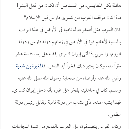
هائلة بكل المقاييس، من المستحيل أن تكون من فعل البشر!
ماذا كان موقف العرب من كسرى فارس قبل الإسلام؟
كان العرب مثل أصغر دولة نامية في الأرض في هذا الوقت
بالنسبة لأعظم قوة في الأرض في زمانهم دولة فارس ودولة
الروم، والعربي إذا أتى إيوان كسرى يقف على بعد خمسة عشر
متراً منه، وكان يعتبر ذلك فخراً أبد الدهر.. فـ
المغيرة بن شعبة
رضي الله عنه وأرضاه من صحابة رسول الله صلى الله عليه
وسلم، كان في جاهليته يفخر على غيره بأنه دخل إيوان كسرى،
فهذا يشبه عندما تأتي بشاب من دولة نامية ليقابل رئيس دولة
عظمى.
وكان الفرس يتصدقون على العرب بالقمح من شدة المجاعات