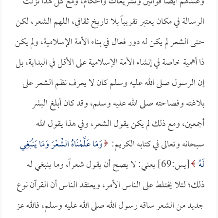
وعندهم أيضاً قوانين وتشريعات وأحكام، ومع كل هذا نزلت
الرسالة في مكان يعتبر تقريباً بلا تاريخ ثقافي، اللهم الشعر، لكن
حتى الشعر لم يكن له دور فعال في بناء الأمة الإسلامية، ولم يكن
ذا أهمية خاصة في إنشاء الأمة الإسلامية على الأقل في البداية، بل
إن الرسول صلى الله عليه وسلم كان لا يعرف نظم الشعر على
بلاغته وفصاحته صلى الله عليه وسلم، وقد كان أبلغ البشر
أجمعين، ومع ذلك لم يكن يقول الشعر، وفي هذا يقول الله
سبحانه وتعالى في كتابه الكريم:
وَمَا عَلَّمْنَاهُ الشِّعْرَ وَمَا يَنْبَغِي
لَهُ
[يس:69] يعني: لا يصح أن يقول شعراً، وما ينبغي له
ذلك؛ لئلا يختلط على الناس الأمر، ويعتقد الناس أن القرآن نوع
جديد من الشعر ساقه رسول الله صلى الله عليه وسلم، فالله عز