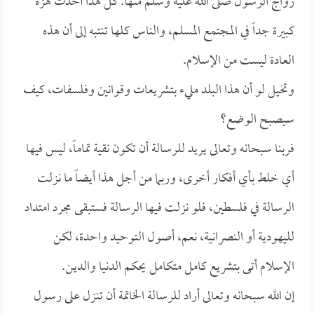
زواج الرسول صلى الله عليه وسلم منها. كل هذا أحدث هزة
كبيرة جداً في المجتمع المسلم، والناس كلها تنتبه إلى أن هذه
العادة ليست من الإسلام.
وتخيل لو أن هذا البلد مليء بتشريعات وقوانين وفلسفات، كيف
سيصبح الوضع؟
فربنا سبحانه وتعالى يريد للرسالة أن تكون نقية تماماً، ليس فيها
أي خلط بأي أفكار أخرى، وربما من أجل هذا أيضاً ما نزلت
الرسالة في فلسطين، فلو نزلت فيها الرسالة فستبقى مجرد امتداد
لليهودية أو النصرانية، نعم، أصول التوحيد واحدة، لكن
الإسلام أتى بتشريع كامل متكامل يحكم الدنيا والدين.
إن الله سبحانه وتعالى أراد للرسالة الخاتمة أن تنزل على رسول