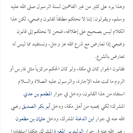
وهذا يرد على كثير من غير الفاهمين لسنة الرسول صلى الله عليه
وسلم، ويقولون: إننا لا نحتكم مطلقاً لقانون وضعي، لكن هذا
الكلام ليس بصحيح على إطلاقه، فنحن لا نحتكم إلى قانون
وضعي إذا تعارض مع شرع الله عز وجل، ونستفيد مما ليس له
تعارض بالشرع.
فقانون الجوار كان في مكة، ولو كان الحكم مركزياً مثل فارس أو
الروم ما تمت هذه الإجارة، والرسول عليه الصلاة والسلام
استفاد من هذا القانون، ودخل في جوار
المطعم بن عدي
المشرك؛ لكي يحميه من أهل مكة، ودخل
أبو بكر الصديق
رضي
الله عنه في جوار
ابن الدغنة
المشرك، ودخل
عثمان بن مظعون
رضي الله عنه في جوار
الوليد بن المغيرة
المشرك. هكذا استفادوا