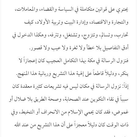
يحتوي على قوانين متكاملة في السياسة والقضاء، والمعاملات،
والتجارة والاقتصاد، وإدارة البيت وتربية الأولاد، كيف
تحارب، وتسالم، وتتزوج، وتشتغل، وتترفه، وهكذا الدخول في
أدق التفاصيل بلا خطأ ولا ثغرة ولا عيب ولا قصور.
فنزول الرسالة في مكة بهذا التكامل العجيب كان إعجازاً لا
ينكر، ودليلاً قاطعاً على إلهية هذا التشريع وربانية هذا المنهج.
إذاً: نزول الرسالة في مكان ليس فيه تشريعات كثيرة معقدة كان
سبباً في نقاء التكوين عند الصحابة، وصحة الطريق بلا ضلال أو
غموض، فقد كان يحمي الإسلام من الانحراف أو التخبط، وفي
ذات الوقت كان دليلاً معجزاً على أن هذا التشريع من عند الله