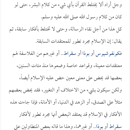
وجل أراد ألا يختلط القرآن بأي شيء من كلام البشر، حتى لو
كان من كلام رسول الله صلى الله عليه وسلم.
كل هذا من أجل نقاء الرسالة، وحتى لا تختلط بأفكار سابقة، ثم
يقال: إن الإسلام مجرد تطور للمعتقدات السابقة.
فـ
كونفوشيوس
أو
بوذا
أو
سقراط
.. أو غيرهم من الفلاسفة لهم
معتقدات معينة، وقواعد خاصة وضعوها منذ مئات السنين،
بعضها قد يحض على معنى معين حض عليه الإسلام أيضاً،
ولكن سيكون بشيء من الاختلاف أو التغيير، فقد يحض بعضهم
مثلاً على الصدق، أو الزهد في الدنيا، أو الأمانة، فإذا جاءت هذه
الأفكار في الإسلام قد يعتقد البعض أنها مجرد تطور لأفكار
سقراط
أو
بوذا
.. أو غيرهما، وهذا ما قاله بعض المتطاولين على