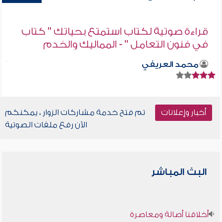
قراءة صوتية لكتاب استمتع بحياتك " كتاب
في فنون التعامل " - المماليك والخدم
محمد العريفي
أخبار وإعلانات
تم فتح خدمة مشاركات الزوار ، يمكنكم
الآن رفع ملفات الصوتية
البث المباشر
أخلاقنا أصالة ومعاصرة