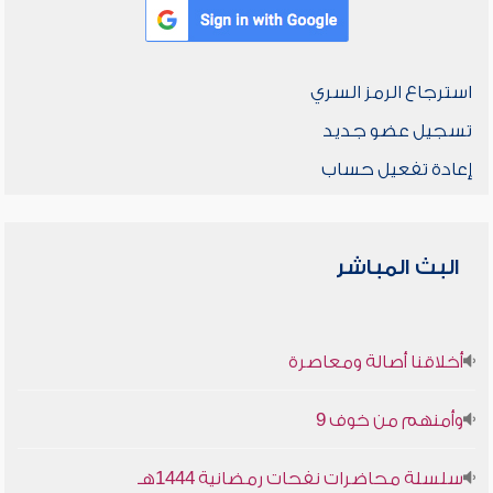
استرجاع الرمز السري
تسجيل عضو جديد
إعادة تفعيل حساب
البث المباشر
أخلاقنا أصالة ومعاصرة
وأمنهم من خوف 9
سلسلة محاضرات نفحات رمضانية 1444هـ