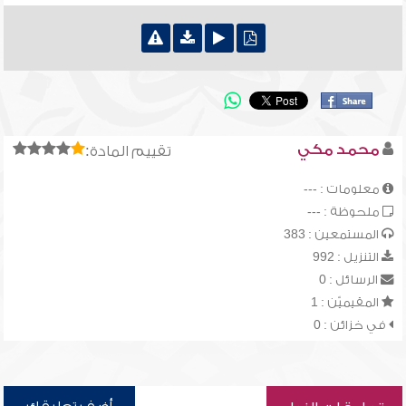
محمد مكي
تقييم المادة:
معلومات : ---
ملحوظة : ---
المستمعين : 383
التنزيل : 992
الرسائل : 0
المقيميّن : 1
في خزائن : 0