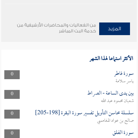
من الفعاليات والمحاضرات الأرشيفية من
المزيد
خدمة البث المباشر
الأكثر استماعا لهذا الشهر
سورة فاطر
0
ياسر سلامة
بين يدى الساعة - الصراط
0
شعبان محمود عبد الله
سلسلة محاسن التأويل تفسير سورة البقرة [198-205]
0
صالح بن عواد المغامسي
سورة الفلق
0