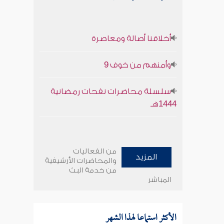
أخلاقنا أصالة ومعاصرة
وأمنهم من خوف 9
سلسلة محاضرات نفحات رمضانية
1444هـ
من الفعاليات
المزيد
والمحاضرات الأرشيفية
من خدمة البث
المباشر
الأكثر استماعا لهذا الشهر