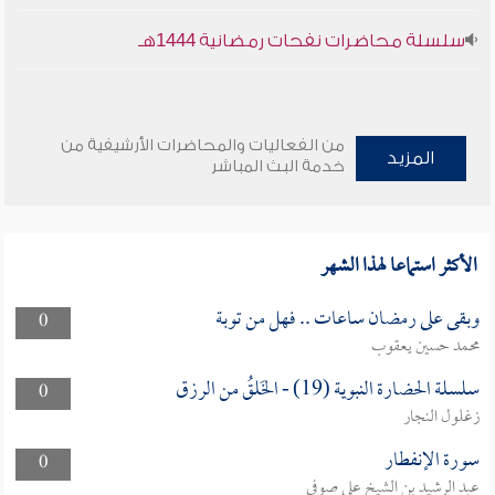
سلسلة محاضرات نفحات رمضانية 1444هـ
من الفعاليات والمحاضرات الأرشيفية من
المزيد
خدمة البث المباشر
الأكثر استماعا لهذا الشهر
وبقى على رمضان ساعات .. فهل من توبة
0
محمد حسين يعقوب
سلسلة الحضارة النبوية (19) - الخَلقُ من الرزق
0
زغلول النجار
سورة الإنفطار
0
عبد الرشيد بن الشيخ علي صوفي