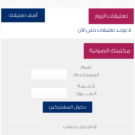
أضف تعليقك
تعليقات الزوار
لا توجد تعليقات حتى الآن
مكتبتك الصوتية
اسم
المستخدم:
كـلـــمـة
الـمـــــرور:
دخول المشتركين
أو الدخول بحساب