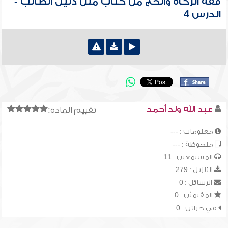
فقه الزكاة والحج من كتاب متن دليل الطالب -
الدرس 4
عبد الله ولد أحمد
تقييم المادة:
معلومات : ---
ملحوظة : ---
المستمعين : 11
التنزيل : 279
الرسائل : 0
المقيميّن : 0
في خزائن : 0