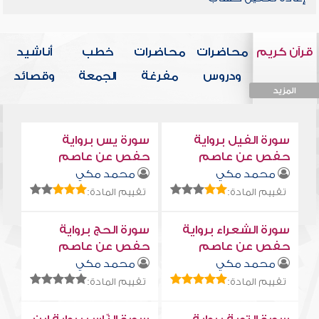
قرآن كريم
محاضرات
محاضرات
خطب
أناشيد
ودروس
مفرغة
الجمعة
وقصائد
المزيد
المزيد
المزيد
المزيد
المزيد
سورة الفيل برواية
سورة يس برواية
حفص عن عاصم
حفص عن عاصم
محمد مكي
محمد مكي
تقييم المادة:
تقييم المادة:
سورة الشعراء برواية
سورة الحج برواية
حفص عن عاصم
حفص عن عاصم
محمد مكي
محمد مكي
تقييم المادة:
تقييم المادة: