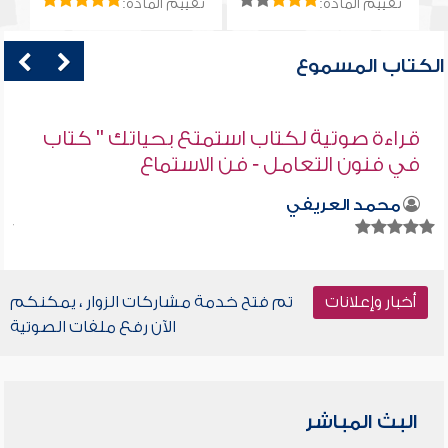
تقييم المادة:
تقييم المادة:
الكتاب المسموع
قراءة صوتية لكتاب استمتع بحياتك " كتاب
في فنون التعامل - فن الاستماع
محمد العريفي
أخبار وإعلانات
تم فتح خدمة مشاركات الزوار ، يمكنكم
الآن رفع ملفات الصوتية
البث المباشر