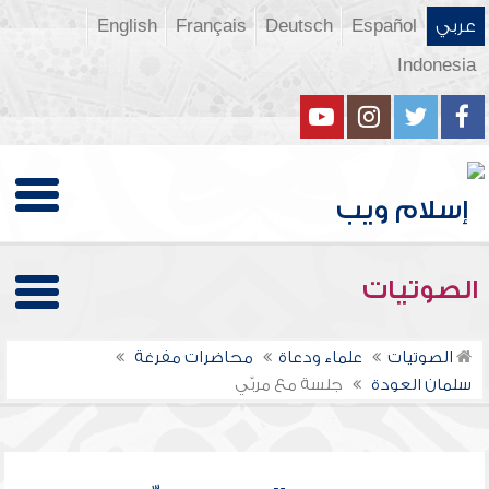
عربي
Español
Deutsch
Français
English
Indonesia
الصوتيات
الصوتيات
علماء ودعاة
محاضرات مفرغة
سلمان العودة
جلسة مع مربّي