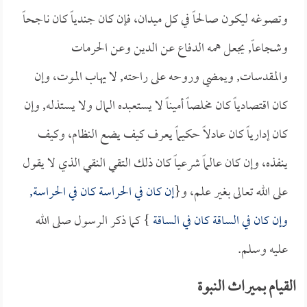
وتصوغه ليكون صالحاً في كل ميدان، فإن كان جندياً كان ناجحاً
وشجاعاً, يجعل همه الدفاع عن الدين وعن الحرمات
والمقدسات, ويمضي وروحه على راحته, لا يهاب الموت، وإن
كان اقتصادياً كان مخلصاً أميناً لا يستعبده المال ولا يستذله, وإن
كان إدارياً كان عادلاً حكيماً يعرف كيف يضع النظام، وكيف
ينفذه، وإن كان عالماً شرعياً كان ذلك التقي النقي الذي لا يقول
على الله تعالى بغير علم، و{
إن كان في الحراسة كان في الحراسة,
وإن كان في الساقة كان في الساقة
} كما ذكر الرسول صلى الله
عليه وسلم.
القيام بميراث النبوة