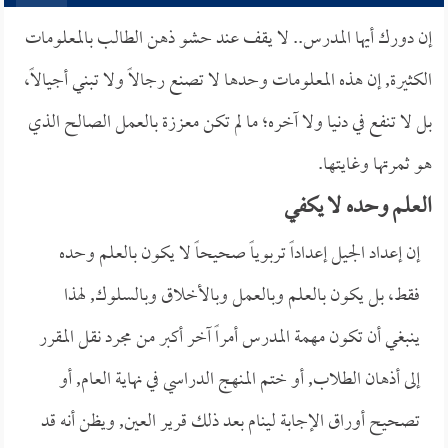
إن دورك أيها المدرس.. لا يقف عند حشو ذهن الطالب بالمعلومات
الكثيرة, إن هذه المعلومات وحدها لا تصنع رجالاً ولا تبني أجيالاً،
بل لا تنفع في دنيا ولا آخره؛ ما لم تكن معززة بالعمل الصالح الذي
هو ثمرتها وغايتها.
العلم وحده لا يكفي
إن إعداد الجيل إعداداً تربوياً صحيحاً لا يكون بالعلم وحده
فقط، بل يكون بالعلم وبالعمل وبالأخلاق وبالسلوك, لهذا
ينبغي أن تكون مهمة المدرس أمراً آخر أكبر من مجرد نقل المقرر
إلى أذهان الطلاب, أو ختم المنهج الدراسي في نهاية العام, أو
تصحيح أوراق الإجابة لينام بعد ذلك قرير العين, ويظن أنه قد