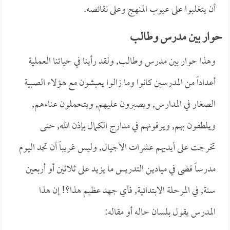
أن يتغلبوا على عيوب المنهج وعلى نقائصه.
حوار بين مدرس وطالب
وهذا حوار بين مدرس وطالب, ولقد رأينا في حياتنا العملية
أعداداً من المدرسين كانوا وما زالوا يعيشون مع هؤلاء الصبية
الصغار في المدارس, ويصبرون عليهم, ويتحملون عناءهم,
ويلطفون بهم, ويرقونهم في مدارج الكمال بإذن الله, حتى
تخرجت على أيديهم عشرات الأجيال, وليس غريباً أن تجد اليوم
مدرساً قضى في ميادين التدريس ما يزيد على ثلاثين أو أربعين
سنة, في المرحلة الابتدائية, فأي جهد عظيم هذا؟! إن هذا
المدرس يقول بلسان حاله أو مقاله: