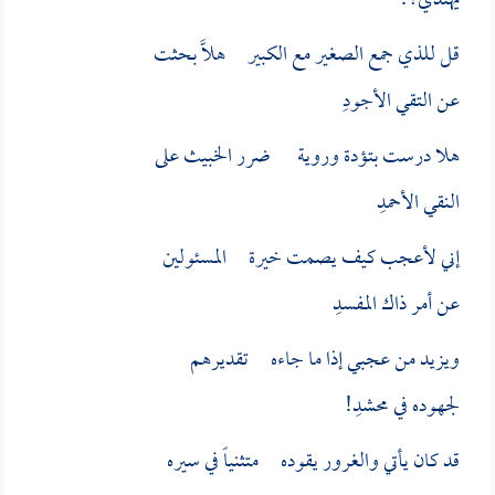
يهتدي؟!
قل للذي جمع الصغير مع الكبير هلاَّ بحثت
عن التقي الأجودِ
هلا درست بتؤدة وروية ضرر الخبيث على
النقي الأحمدِ
إني لأعجب كيف يصمت خيرة المسئولين
عن أمر ذاك المفسدِ
ويزيد من عجبي إذا ما جاءه تقديرهم
لجهوده في محشدِ!
قد كان يأتي والغرور يقوده متثنياً في سيره