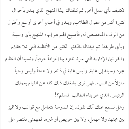
تكليف بأي عمل آخر, ثم كلفناك بهذا المنهج الذي يبدو بأحوال
كثيرة أكبر من عقول الطلاب, ويبدو في أحيانٍ أخرى أوسع وأطول
من الوقت المخصص له, فأصبح الهم هو إنهاء المنهج بأي وسيلة
وبأي طريقة! ثم قيدناك بالكثير الكثير من الأنظمة التي تلاحقك,
والقوانين الإدارية التي سرنا نلتزم بها إلتزاماً حرفياً, ونسينا أن النظام
مجرد وسيلة إلى غاية, وليس غاية في ذاته, ولا هدفاً وليس وحياً
منـزلاً من السماء, فهل ترى يشغلك ذلك كله عن القيام بعملك
الرئيس, الذي هو بناء الطالب المسلم؟!
وهل نسمع عنك أنك تقول: إن المدرسة تتعامل مع قوالب ولا تميز
بين مجتهد ولا مهمل، ولا بين حريص أو غيره، فمهمتي تقتصر على