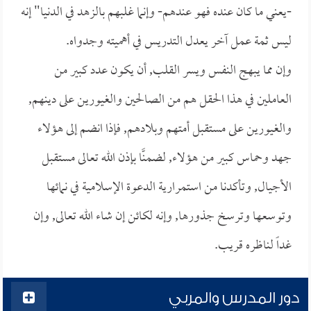
-يعني ما كان عنده فهو عندهم- وإنما غلبهم بالزهد في الدنيا" إنه
ليس ثمة عمل آخر يعدل التدريس في أهميته وجدواه.
وإن مما يبهج النفس ويسر القلب, أن يكون عدد كبير من
العاملين في هذا الحقل هم من الصالحين والغيورين على دينهم,
والغيورين على مستقبل أمتهم وبلادهم, فإذا انضم إلى هؤلاء
جهد وحماس كبير من هؤلاء, لضمنَّا بإذن الله تعالى مستقبل
الأجيال, وتأكدنا من استمرارية الدعوة الإسلامية في نمائها
وتوسعها وترسخ جذورها, وإنه لكائن إن شاء الله تعالى, وإن
غداً لناظره قريب.
دور المدرس والمربي