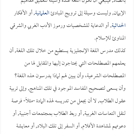
بالضاد, فينبغي أن تكون اللغة عنده وسيلة لتعميق مفاهيم
الإيمان, وليست وسيلة إلى ترويج المبادئ
العلمانية
, أو الأفكار
الحداثية
, أو الدعاية للشخصيات ورموز الأدب الغربي والشرقي
المناوئ للإسلام.
كذلك مدرس اللغة الإنجليزية يستطيع من خلال تلك اللغة, أن
يعلمهم المصطلحات التي يحتاجون إليها والمقابل لها من
المصطلحات الشرعية، وأن يبين لهم لماذا يدرسون هذه اللغة؟
وأن يسعى لتصحيح المفاسد الموجود في تلك المناهج, وإلى تربية
عقول الطلاب, لا أن يجعل من تدريسه لهذه المادة -مثلاً- فرصة
لنقل التعاسات الغربية, أو ربط الطلاب بمجتمعات أجنبية, أو
دعوتهم لمشاهدة الأفلام, أو السفر إلى تلك البلاد, أو معايشة