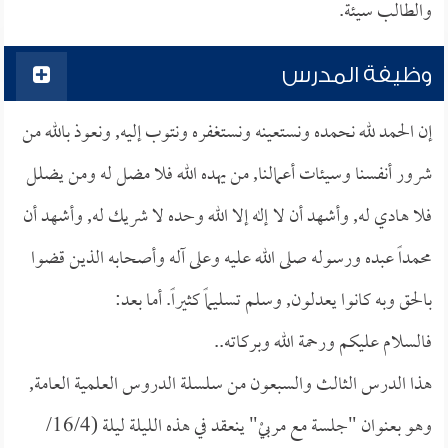
والطالب سيئة.
وظيفة المدرس
إن الحمد لله نحمده ونستعينه ونستغفره ونتوب إليه, ونعوذ بالله من
شرور أنفسنا وسيئات أعمالنا, من يهده الله فلا مضل له ومن يضلل
فلا هادي له, وأشهد أن لا إله إلا الله وحده لا شريك له, وأشهد أن
محمداً عبده ورسوله صلى الله عليه وعلى آله وأصحابه الذين قضوا
بالحق وبه كانوا يعدلون, وسلم تسليماً كثيراً. أما بعد:
فالسلام عليكم ورحمة الله وبركاته..
هذا الدرس الثالث والسبعون من سلسلة الدروس العلمية العامة,
وهو بعنوان "جلسة مع مربيْ" ينعقد في هذه الليلة ليلة (16/4/