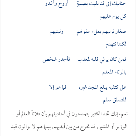
حنانيك إني قد بليت بصبيةٍ أروح وأغدو
كل يوم عليهم
صغار نربيهم بملء عقولهم ونبنيهم
لكننا نتهدم
فمن كان يرثي قلبه لمعذب فأجدر شخص
بالرثاء المعلم
على كتفيه يبلغ المجد غيره فما هو إلا
للتسلق سلم
نعم، إنك تجد الكثير يتمدحون في أحاديثهم بأن فلاناً العالم أو
الوزير أو المشير, قد تخرج من بين أيديهم, بينما هم لا يزالون قيد