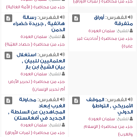
جزء من محاضرة ( ثمرات الأوراق)
جزء من محاضرة ( الأمة الغائبة)
الفهرس:
أوراق
الفهرس:
رسالة
متفرقة
هاتفية , جريدة خضراء
الدمن
للشيخ:
سلمان العودة
للشيخ:
سلمان العودة
جزء من محاضرة ( أحاديث غير
جزء من محاضرة ( حصاد الغَيْبَة)
عابرة)
الفهرس:
استغلال
العلمانيين للبيان ,
بيان الشيخ ابن باز
للشيخ:
سلمان العودة
جزء من محاضرة ( تحرير الأرض
أم تحرير الإنسان)
الفهرس:
الموقف
الفهرس:
محاولة
الأمريكي , التواطؤ
الغرب إبعاد
الدولي
المجاهدين عن السلطة ,
الجديد في أفغانستان
للشيخ:
سلمان العودة
للشيخ:
سلمان العودة
جزء من محاضرة ( الإسلام
جزء من محاضرة ( ثمرات الأوراق)
والغرب)