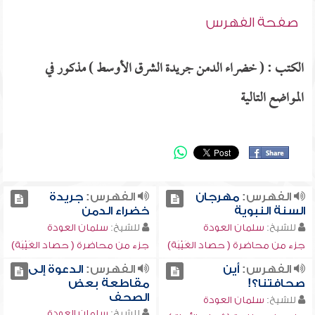
صفحة الفهرس
الكتب : ( خضراء الدمن جريدة الشرق الأوسط ) مذكور في
المواضع التالية
الفهرس:
مهرجان
الفهرس:
جريدة
السنة النبوية
خضراء الدمن
للشيخ:
سلمان العودة
للشيخ:
سلمان العودة
جزء من محاضرة ( حصاد الغَيْبَة)
جزء من محاضرة ( حصاد الغَيْبَة)
الفهرس:
أين
الفهرس:
الدعوة إلى
صحافتنا؟!
مقاطعة بعض
الصحف
للشيخ:
سلمان العودة
للشيخ:
سلمان العودة