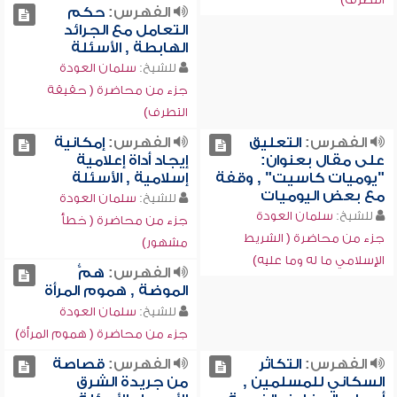
الفهرس:
حكم
التعامل مع الجرائد
الهابطة , الأسئلة
للشيخ:
سلمان العودة
جزء من محاضرة ( حقيقة
التطرف)
الفهرس:
التعليق
الفهرس:
إمكانية
على مقال بعنوان:
إيجاد أداة إعلامية
"يوميات كاسيت" , وقفة
إسلامية , الأسئلة
مع بعض اليوميات
للشيخ:
سلمان العودة
للشيخ:
سلمان العودة
جزء من محاضرة ( خطأ
جزء من محاضرة ( الشريط
مشهور)
الإسلامي ما له وما عليه)
الفهرس:
همُّ
الموضة , هموم المرأة
للشيخ:
سلمان العودة
جزء من محاضرة ( هموم المرأة)
الفهرس:
التكاثر
الفهرس:
قصاصة
السكاني للمسلمين ,
من جريدة الشرق