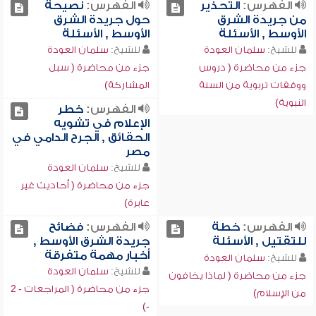
الفهرس:
التحذير
الفهرس:
نصيحة
من جريدة الشرق
حول جريدة الشرق
الأوسط , الأسئلة
الأوسط , الأسئلة
للشيخ:
سلمان العودة
للشيخ:
سلمان العودة
جزء من محاضرة ( دروس
جزء من محاضرة ( سبل
ووقفات تربوية من السنة
المشاركة)
النبوية)
الفهرس:
خطر
الإعلام في تشويه
الحقائق , الجرح الدامي في
مصر
للشيخ:
سلمان العودة
جزء من محاضرة ( أحاديث غير
عابرة)
الفهرس:
خطة
الفهرس:
فضائح
للتقتيل , الأسئلة
جريدة الشرق الأوسط ,
أخبار مهمة متفرقة
للشيخ:
سلمان العودة
للشيخ:
سلمان العودة
جزء من محاضرة ( لماذا يخافون
جزء من محاضرة ( المراجعات - 2
من الإسلام)
-)