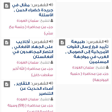
الفهرس:
مقال في
جريدة خضراء الدمن ,
الأسئلة
للشيخ:
سلمان العودة
جزء من محاضرة ( جلسة مع
مربّي)
الفهرس:
طبيعة
الفهرس:
أكاذيب
تأييد قرار إرسال القوات
على الجهاد الأفغاني ,
الأمريكية إلى الصومال ,
انتصار المجاهدون في
الغرب في مواجهة
أفغانستان
المسلمين
للشيخ:
سلمان العودة
للشيخ:
سلمان العودة
جزء من محاضرة ( الله أكبر
جزء من محاضرة ( حتمية
سقطت كابل)
المواجهة)
الفهرس:
التقارير ,
أصداء الحديث عن
التنصير
للشيخ:
سلمان العودة
جزء من محاضرة ( (59) وسيلة
لمقاومة التنصير)