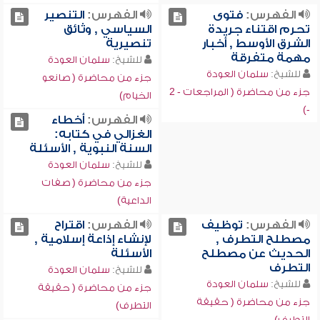
الفهرس:
فتوى
الفهرس:
التنصير
تحرم اقتناء جريدة
السياسي , وثائق
الشرق الأوسط , أخبار
تنصيرية
مهمة متفرقة
للشيخ:
سلمان العودة
للشيخ:
سلمان العودة
جزء من محاضرة ( صانعو
جزء من محاضرة ( المراجعات - 2
الخيام)
-)
الفهرس:
أخطاء
الغزالي في كتابه:
السنة النبوية , الأسئلة
للشيخ:
سلمان العودة
جزء من محاضرة ( صفات
الداعية)
الفهرس:
توظيف
الفهرس:
اقتراح
مصطلح التطرف ,
لإنشاء إذاعة إسلامية ,
الحديث عن مصطلح
الأسئلة
التطرف
للشيخ:
سلمان العودة
للشيخ:
سلمان العودة
جزء من محاضرة ( حقيقة
جزء من محاضرة ( حقيقة
التطرف)
التطرف)