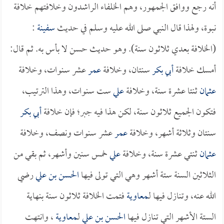
أنه رجع ووافق الجمهور، وهم الخلفاء الراشدون وخلافتهم خلافة
نبوة، ولهذا قال النبي صلى الله عليه وسلم في حديث
سفينة
:
(الخلافة بعدي ثلاثون سنة). وهو حديث حسن لا بأس به. ثم قال:
أمسك خلافة
أبي بكر
سنتان، وخلافة
عمر
عشر سنوات، وخلافة
عثمان
ثنتا عشرة سنة، وخلافة
علي
ست سنوات، وهذا الترتيب،
فتكون الجميع ثلاثون سنة، لكن هذا فيه جبر؛ فإن خلافة
أبي بكر
سنتان وثلاثة أشهر، وخلافة
عمر
عشر سنوات ونصف، وخلافة
عثمان
ثنتي عشرة سنة، وخلافة
علي
خمس سنين وأشهر، ثم بقي من
الثلاثين السنة ستة أشهر وهي التي تولى فيها
الحسن بن علي
رضي
الله عنه، وتنازل فيها لـ
معاوية
فتمت الخلافة ثلاثون سنة بنهاية
الستة الأشهر التي تنازل فيها
الحسن بن علي
لـ
معاوية
، وانتهت