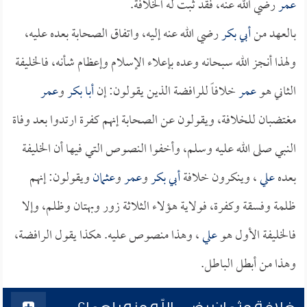
عمر
رضي الله عنه، فقد ثبت له الخلافة.
بالعهد من
أبي بكر
رضي الله عنه إليه، واتفاق الصحابة بعده عليه،
ولهذا أنجز الله سبحانه وعده بإعلاء الإسلام وإعظام شأنه، فالخليفة
الثاني هو
عمر
خلافاً للرافضة الذين يقولون: إن
أبا بكر
و
عمر
مغتضبان للخلافة، ويقولون عن الصحابة إنهم كفرة ارتدوا بعد وفاة
النبي صلى الله عليه وسلم، وأخفوا النصوص التي فيها أن الخليفة
بعده
علي
، وينكرون خلافة
أبي بكر
و
عمر
و
عثمان
ويقولون: إنهم
ظلمة وفسقة وكفرة، فولاية هؤلاء الثلاثة زور وبهتان وظلم، وإلا
فالخليفة الأول هو
علي
، وهذا منصوص عليه. هكذا يقول الرافضة،
وهذا من أبطل الباطل.