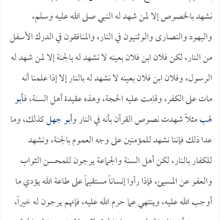
نشهد بالخصوص إلا لمن شهد له النبي صلى الله عليه وسلم،
واليهود والنصارى والوثنيون في النار، والمنافقون في الدرك الأسفل
من النار، لكن فلان ابن فلان بعينه لا نشهد له بالجنة إلا لمن شهد له
الرسول، وفلان ابن فلان بعينه لا نشهد له بالنار إلا إذا علمنا أنه
مات على الكفر، وقامت عليه الحجة، وهذه عقيدة أهل السنة، فـ
أبو
لهب
مثلاً شهدت نصوص القرآن بأنه في النار و
أبو جهل
كذلك، وما
عدا ذلك فإننا نشهد للمؤمنين على وجه العموم بالجنة، ونشهد
للكفار بالنار، لكن أهل السنة والجماعة يرجون للمحسن الثواب
والعفو عن المسيئ، فإذا رأوا إنساناً مستقيماً على طاعة الله يؤدي ما
أوجب الله عليه، وينتهي عما حرم الله عليه، فإنهم يرجون له خيراً،