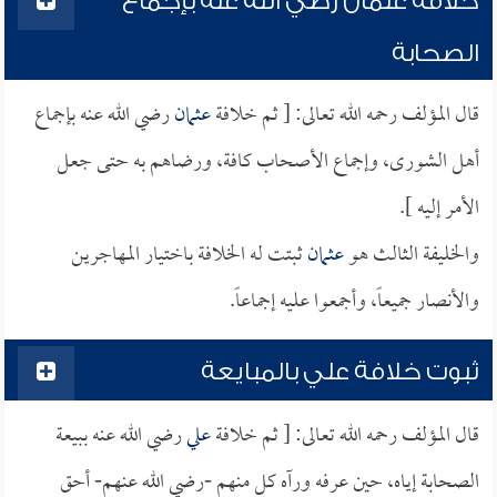
خلافة عثمان رضي الله عنه بإجماع
الصحابة
قال المؤلف رحمه الله تعالى: [ ثم خلافة
عثمان
رضي الله عنه بإجماع
أهل الشورى، وإجماع الأصحاب كافة، ورضاهم به حتى جعل
الأمر إليه ].
والخليفة الثالث هو
عثمان
ثبتت له الخلافة باختيار المهاجرين
والأنصار جميعاً، وأجمعوا عليه إجماعاً.
ثبوت خلافة علي بالمبايعة
قال المؤلف رحمه الله تعالى: [ ثم خلافة
علي
رضي الله عنه ببيعة
الصحابة إياه، حين عرفه ورآه كل منهم -رضي الله عنهم- أحق