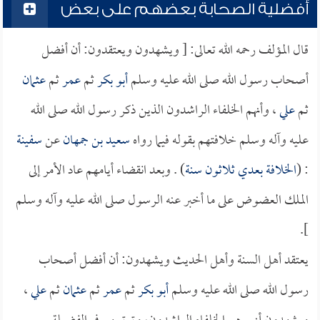
أفضلية الصحابة بعضهم على بعض
قال المؤلف رحمه الله تعالى: [ ويشهدون ويعتقدون: أن أفضل
أصحاب رسول الله صلى الله عليه وسلم
أبو بكر
ثم
عمر
ثم
عثمان
ثم
علي
، وأنهم الخلفاء الراشدون الذين ذكر رسول الله صلى الله
عليه وآله وسلم خلافتهم بقوله فيما رواه
سعيد بن جمهان
عن
سفينة
: (
الخلافة بعدي ثلاثون سنة
) . وبعد انقضاء أيامهم عاد الأمر إلى
الملك العضوض على ما أخبر عنه الرسول صلى الله عليه وآله وسلم
].
يعتقد أهل السنة وأهل الحديث ويشهدون: أن أفضل أصحاب
رسول الله صلى الله عليه وسلم
أبو بكر
ثم
عمر
ثم
عثمان
ثم
علي
،