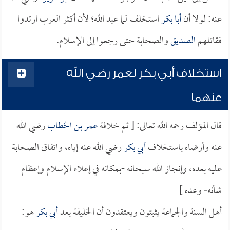
عنه: لولا أن
أبا بكر
استخلف لما عبد الله؛ لأن أكثر العرب ارتدوا
فقاتلهم
الصديق
والصحابة حتى رجعوا إلى الإسلام.
استخلاف أبي بكر لعمر رضي الله
عنهما
قال المؤلف رحمه الله تعالى: [ ثم خلافة
عمر بن الخطاب
رضي الله
عنه وأرضاه باستخلاف
أبي بكر
رضي الله عنه إياه، واتفاق الصحابة
عليه بعده، وإنجاز الله سبحانه -بمكانه في إعلاء الإسلام وإعظام
شأنه- وعده ]
أهل السنة والجماعة يثبتون ويعتقدون أن الخليفة بعد
أبي بكر
هو: