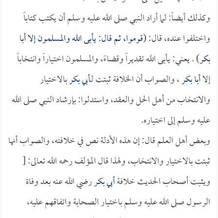
وكذلك أيضاً: لما أراد النبي صلى الله عليه وسلم أن يكتب كتاباً
واختلفوا عنده، قال: (
قوموا، ثم قال: يأبى الله والمسلمون إلا
أبا
بكر
) . يعني: يأبى الله تقديراً وقضاءً، والمسلمون اختياراً وانتخاباً
إلا
أبا بكر
، والصواب أن الخلافة ثبتت لـ
أبي بكر
بالاختيار
والانتخاب من أهل الحل والعقد، واستدلوا: بإرشاد النبي صلى الله
عليه وسلم إلى اختياره.
وبعض أهل العلم قال: إن هذه الأدلة نص في خلافته، والصواب أنها
ثبتت بالاختيار والانتخاب، ولهذا قال المؤلف رحمه الله تعالى: [
ويثبت أصحاب الحديث خلافة
أبي بكر
رضي الله عنه بعد وفاة
الرسول صلى الله عليه وسلم باختيار الصحابة واتفاقهم عليه،