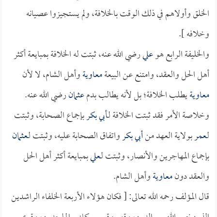
الخلق وأولاهم في ذلك الوقت بالخلافة، ولم يستجيزوا عصيانه
وخلافه ].
والخليفة الرابع هو
علي
رضي الله عنه، ثبتت له الخلافة بمبايعة أكثر
أهل الحل والعقد، وامتنع عن البيعة
معاوية
وأهل الشام، لا لأن
معاوية
يطلب الخلافة؛ بل لأنه يطالب بدم
عثمان
رضي الله عنه.
وخلاصة الأمر فقد ثبتت الخلافة لـ
أبي بكر
بإجماع الصحابة، وثبتت
لـ
عمر
بولاية العهد من
أبي بكر
واتفاق الصحابة عليه، وثبتت لـ
عثمان
بإجماع المهاجرين والأنصار، وثبتت لـ
علي
بمبايعة أكثر أهل الحل
والعقد دون
معاوية
وأهل الشام.
قال المؤلف رحمه الله تعالى: [ فكان هؤلاء الأربعة الخلفاء الراشدين