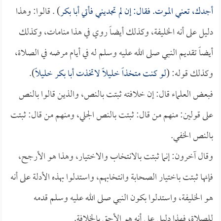
أجدك، تعني الموت. فقال: إن لم تجديني فأتي
أبا بكر
) . قالوا: وهذا
دليل على أنه الخليفة، وكذلك أيضاً روي في هذا منامات، وكذلك
أيضاً تقديم النبي صلى الله عليه وسلم له في أيام مرضه في الصلاة،
وكذلك قوله: (
لو كنت متخذاً خليلاً لاتخذت
أبا بكر
خليلاً
).
فبعض العلماء قال: إن خلافته ثبتت بالنص، والذين قالوا بالنص
على قولين: منهم من قال: ثبتت بالنص الجلي، ومنهم من قال: ثبتت
بالنص الخفي.
وقال آخرون: إنما ثبتت بالانتخاب والاختيار، وهذا هو الأرجح،
فإنها ثبتت باختيار الصحابة وانتخابهم، واستدلوا بهذه الأدلة على أنه
هو الخليفة، واستدلوا بكون النبي صلى الله عليه وسلم قدمه
للصلاة، فهذا دليل على أنه هو الأحق بالخلافة.