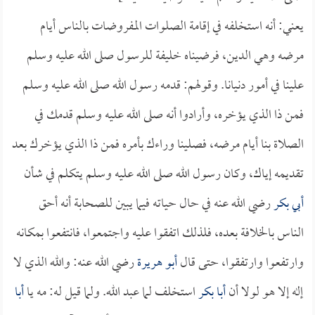
يعني: أنه استخلفه في إقامة الصلوات المفروضات بالناس أيام
مرضه وهي الدين، فرضيناه خليفة للرسول صلى الله عليه وسلم
علينا في أمور دنيانا. وقولهم: قدمه رسول الله صلى الله عليه وسلم
فمن ذا الذي يؤخره، وأرادوا أنه صلى الله عليه وسلم قدمك في
الصلاة بنا أيام مرضه، فصلينا وراءك بأمره فمن ذا الذي يؤخرك بعد
تقديمه إياك، وكان رسول الله صلى الله عليه وسلم يتكلم في شأن
أبي بكر
رضي الله عنه في حال حياته فيما يبين للصحابة أنه أحق
الناس بالخلافة بعده، فلذلك اتفقوا عليه واجتمعوا، فانتفعوا بمكانه
وارتفعوا وارتفقوا، حتى قال
أبو هريرة
رضي الله عنه: والله الذي لا
إله إلا هو لولا أن
أبا بكر
استخلف لما عبد الله. ولما قيل له: مه يا
أبا