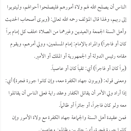
الناس أن يصلح الله لهم ولاة أمورهم فليصلحوا أحوالهم، وليتوبوا
إلى ربهم، ولهذا قال المؤلف رحمه الله تعالى: (ويرى أصحاب الحديث
وأهل السنة الجمعة والعيدين وغيرهما من الصلاة خلف كل إمام براً
كان أو فاجراً) والمراد بالإمام: إمام المسلمين، وولي أمرهم، ويقوم
مقامه رئيس الدولة أو الجمهورية أو الملك أو الأمير.
(براً كان أو فاجراً) أي: تقياً كان أو عاصياً.
ومعنى قوله: (ويرون جهاد الكفرة معه، وإن كانوا جورة فجرة) أي:
إذا أراد ولي الأمر أن يقاتل الكفار وعقد راية فعلى الناس أن يقاتلوا
معه ولو كان فاجراً، أو جائراً أو ظالماً.
فمن عقيدة أهل السنة والجماعة جهاد الكفرة مع ولاة الأمور وإن
كانوا جورة فجرة، أي: جائرين، ظالمين وعاصين.