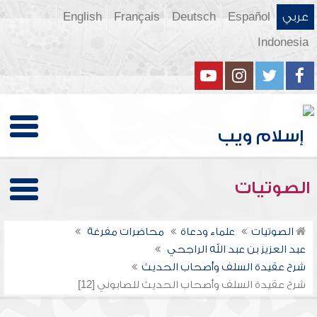
عربي
Español
Deutsch
Français
English
Indonesia
الصوتيات
الصوتيات
علماء ودعاة
محاضرات مفرغة
عبد العزيز بن عبد الله الراجحي
شرح عقيدة السلف وأصحاب الحديث
شرح عقيدة السلف وأصحاب الحديث للصابوني [12]