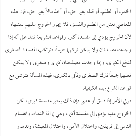
الخمر، أو الظلم، أو قتله بغير حق، أو أخذ مالاً بغير حق، فإن هذه
المعاصي تعتبر من الظلم والفسق، فلا يجوز الخروج عليهم بمثلها؛
لأن الخروج يؤدي إلى مفسدة أكبر، وقواعد الشريعة تدل على أنه إذا
وجدت مفسدتان ولا يمكن تركهما جميعاً، فترتكب المفسدة الصغرى
لدفع الكبرى، وإذا وجدت مصلحتان كبرى وصغرى ولا يمكن
فعلهما جميعاً نترك الصغرى ونأتي بالكبرى، فهذه المسألة تتماشى مع
قواعد الشرع بهذه الكيفية.
فولي الأمر إذا فسق أو عصى فإن ذلك يعتبر مفسدة كبرى، لكن
الخروج عليه يؤدي إلى مفسدة أكبر، وهي إراقة الدماء، وانقسام
الناس إلى فريقين، واختلال الأمن، واختلال المعيشة، وتدهور