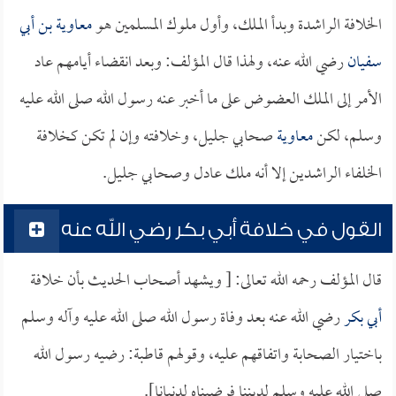
الخلافة الراشدة وبدأ الملك، وأول ملوك المسلمين هو
معاوية بن أبي
سفيان
رضي الله عنه، ولهذا قال المؤلف: وبعد انقضاء أيامهم عاد
الأمر إلى الملك العضوض على ما أخبر عنه رسول الله صلى الله عليه
وسلم، لكن
معاوية
صحابي جليل، وخلافته وإن لم تكن كخلافة
الخلفاء الراشدين إلا أنه ملك عادل وصحابي جليل.
القول في خلافة أبي بكر رضي الله عنه
قال المؤلف رحمه الله تعالى: [ ويشهد أصحاب الحديث بأن خلافة
أبي بكر
رضي الله عنه بعد وفاة رسول الله صلى الله عليه وآله وسلم
باختيار الصحابة واتفاقهم عليه، وقولهم قاطبة: رضيه رسول الله
صلى الله عليه وسلم لديننا فرضيناه لدنيانا].