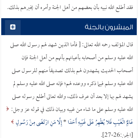
فقد أطلع الله نبيه بأن بعضهم من أهل الجنة وأمره أن يخبرهم بذلك.
المبشرون بالجنة
قال المؤلف رحمه الله تعالى: [ فأما الذين شهد لهم رسول الله صلى
الله عليه وسلم من أصحابه بأعيانهم بأنهم من أهل الجنة فإن
أصحاب الحديث يشهدون لهم بذلك تصديقاً منهم للرسول صلى
الله عليه وسلم فيما ذكره ووعده لهم؛ فإنه صلى الله عليه وسلم لم
يشهد لهم بها إلا بعد أن عرف ذلك، والله تعالى أطلع رسوله صلى
الله عليه وسلم على ما شاء من غيبه وبيان ذلك في قوله عز وجل:
عَالِمُ الْغَيْبِ فَلا يُظْهِرُ عَلَى غَيْبِهِ أَحَدًا
*
إِلَّا مَنِ ارْتَضَى مِنْ رَسُولٍ
[الجن:26-27].