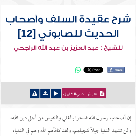
شرح عقيدة السلف وأصحاب
الحديث للصابوني [12]
للشيخ : عبد العزيز بن عبد الله الراجحي
التفريغ النصي الكامل
إن أصحاب رسول الله ضحوا بالغالي والنفيس من أجل دين الله،
ولن تشهد الدنيا جيلاً كجيلهم، ولقد كافأهم الله وهم في الدنيا،