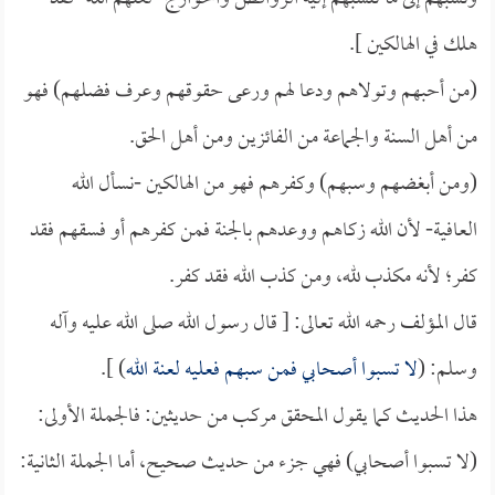
هلك في الهالكين ].
(من أحبهم وتولاهم ودعا لهم ورعى حقوقهم وعرف فضلهم) فهو
من أهل السنة والجماعة من الفائزين ومن أهل الحق.
(ومن أبغضهم وسبهم) وكفرهم فهو من الهالكين -نسأل الله
العافية- لأن الله زكاهم ووعدهم بالجنة فمن كفرهم أو فسقهم فقد
كفر؛ لأنه مكذب لله، ومن كذب الله فقد كفر.
قال المؤلف رحمه الله تعالى: [ قال رسول الله صلى الله عليه وآله
وسلم: (
لا تسبوا أصحابي فمن سبهم فعليه لعنة الله
) ].
هذا الحديث كما يقول المحقق مركب من حديثين: فالجملة الأولى:
(لا تسبوا أصحابي) فهي جزء من حديث صحيح، أما الجملة الثانية: