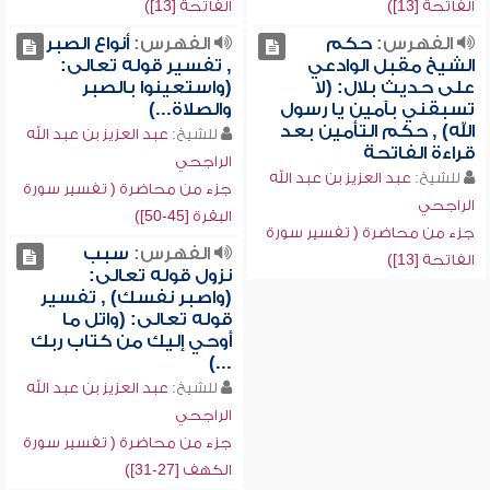
الفاتحة [13])
الفاتحة [13])
الفهرس:
حكم
الفهرس:
أنواع الصبر
الشيخ مقبل الوادعي
, تفسير قوله تعالى:
على حديث بلال: (لا
(واستعينوا بالصبر
تسبقني بآمين يا رسول
والصلاة...)
الله) , حكم التأمين بعد
للشيخ:
عبد العزيز بن عبد الله
قراءة الفاتحة
الراجحي
للشيخ:
عبد العزيز بن عبد الله
جزء من محاضرة ( تفسير سورة
الراجحي
البقرة [45-50])
جزء من محاضرة ( تفسير سورة
الفهرس:
سبب
الفاتحة [13])
نزول قوله تعالى:
(واصبر نفسك) , تفسير
قوله تعالى: (واتل ما
أوحي إليك من كتاب ربك
...)
للشيخ:
عبد العزيز بن عبد الله
الراجحي
جزء من محاضرة ( تفسير سورة
الكهف [27-31])