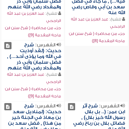
فيه...) , ما جاء في فضل
فضل سلمان وأبي ذر
سعد بن أبي وقاص رضي
والمقداد رضي الله عنهم
الله عنه
للشيخ:
عبد العزيز بن عبد الله
للشيخ:
عبد العزيز بن عبد الله
الراجحي
الراجحي
جزء من محاضرة ( شرح سنن ابن
جزء من محاضرة ( شرح سنن ابن
ماجه المقدمة [9])
ماجه المقدمة [8])
الفهرس:
شرح
حديث: (لقد أوذيت
في الله وما يؤذى أحد...) ,
فضل سلمان وأبي ذر
والمقداد رضي الله عنهم
للشيخ:
عبد العزيز بن عبد الله
الراجحي
جزء من محاضرة ( شرح سنن ابن
ماجه المقدمة [9])
الفهرس:
شرح أثر
الفهرس:
شرح
ابن عمر: (.. بل بلال
حديث: (لمناديل سعد
رسول الله خيرُ بلالٍ) ,
بن معاذ في الجنة خير
فضائل بلال بن رباح رضي
من هذا) , فضل سعد بن