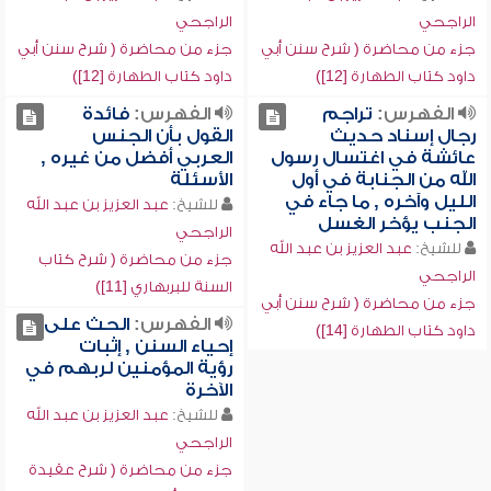
الراجحي
الراجحي
جزء من محاضرة ( شرح سنن أبي
جزء من محاضرة ( شرح سنن أبي
داود كتاب الطهارة [12])
داود كتاب الطهارة [12])
الفهرس:
تراجم
الفهرس:
فائدة
رجال إسناد حديث
القول بأن الجنس
عائشة في اغتسال رسول
العربي أفضل من غيره ,
الله من الجنابة في أول
الأسئلة
الليل وآخره , ما جاء في
للشيخ:
عبد العزيز بن عبد الله
الجنب يؤخر الغسل
الراجحي
للشيخ:
عبد العزيز بن عبد الله
جزء من محاضرة ( شرح كتاب
الراجحي
السنة للبربهاري [11])
جزء من محاضرة ( شرح سنن أبي
الفهرس:
الحث على
داود كتاب الطهارة [14])
إحياء السنن , إثبات
رؤية المؤمنين لربهم في
الآخرة
للشيخ:
عبد العزيز بن عبد الله
الراجحي
جزء من محاضرة ( شرح عقيدة