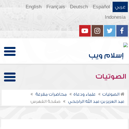
عربي
Español
Deutsch
Français
English
Indonesia
الصوتيات
الصوتيات
علماء ودعاة
محاضرات مفرغة
عبد العزيز بن عبد الله الراجحي
صفحة الفهرس