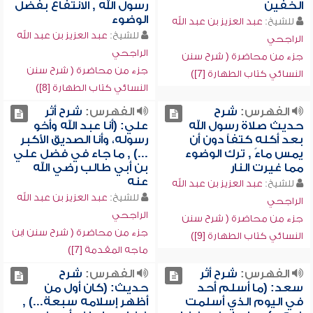
الخفين
رسول الله , الانتفاع بفضل
الوضوء
للشيخ:
عبد العزيز بن عبد الله
للشيخ:
عبد العزيز بن عبد الله
الراجحي
الراجحي
جزء من محاضرة ( شرح سنن
جزء من محاضرة ( شرح سنن
النسائي كتاب الطهارة [7])
النسائي كتاب الطهارة [8])
الفهرس:
شرح
الفهرس:
شرح أثر
حديث صلاة رسول الله
علي: (أنا عبد الله وأخو
بعد أكله كتفاً دون أن
رسوله، وأنا الصديق الأكبر
يمس ماءً , ترك الوضوء
...) , ما جاء في فضل علي
مما غيرت النار
بن أبي طالب رضي الله
عنه
للشيخ:
عبد العزيز بن عبد الله
للشيخ:
عبد العزيز بن عبد الله
الراجحي
الراجحي
جزء من محاضرة ( شرح سنن
جزء من محاضرة ( شرح سنن ابن
النسائي كتاب الطهارة [9])
ماجه المقدمة [7])
الفهرس:
شرح أثر
الفهرس:
شرح
سعد: (ما أسلم أحد
حديث: (كان أول من
في اليوم الذي أسلمت
أظهر إسلامه سبعة...) ,