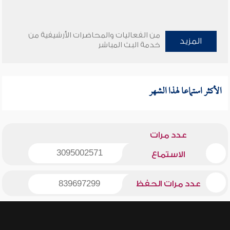
من الفعاليات والمحاضرات الأرشيفية من
المزيد
خدمة البث المباشر
الأكثر استماعا لهذا الشهر
عدد مرات
3095002571
الاستماع
عدد مرات الحفظ
839697299