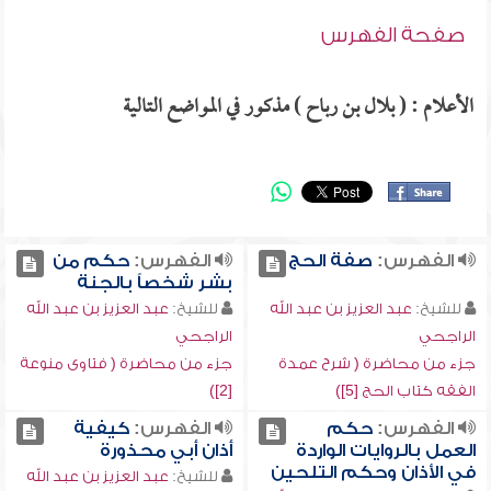
صفحة الفهرس
الأعلام : ( بلال بن رباح ) مذكور في المواضع التالية
الفهرس:
صفة الحج
الفهرس:
حكم من
بشر شخصاً بالجنة
للشيخ:
عبد العزيز بن عبد الله
للشيخ:
عبد العزيز بن عبد الله
الراجحي
الراجحي
جزء من محاضرة ( شرح عمدة
جزء من محاضرة ( فتاوى منوعة
الفقه كتاب الحج [5])
[2])
الفهرس:
حكم
الفهرس:
كيفية
العمل بالروايات الواردة
أذان أبي محذورة
في الأذان وحكم التلحين
للشيخ:
عبد العزيز بن عبد الله