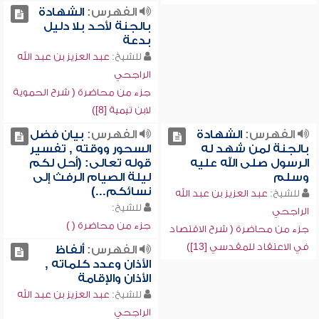
الفهرس:
الشهادة
بالجنة لأحد بلا دليل
بدعة
للشيخ:
عبد العزيز بن عبد الله
الراجحي
جزء من محاضرة ( شرح الحموية
لابن تيمية [8])
الفهرس:
الشهادة
الفهرس:
بيان فضل
بالجنة لمن شهد له
السحور ووقته , تفسير
الرسول صلى الله عليه
قوله تعالى: (أحل لكم
وسلم
ليلة الصيام الرفث إلى
نسائكم...)
للشيخ:
عبد العزيز بن عبد الله
للشيخ:
الراجحي
جزء من محاضرة ( )
جزء من محاضرة ( شرح الاقتصاد
في الاعتقاد للمقدسي [13])
الفهرس:
ألفاظ
الأذان وعدد كلماته ,
الأذان والإقامة
للشيخ:
عبد العزيز بن عبد الله
الراجحي