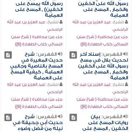
رسول الله على الخفين
رسول الله يمسح على
والخمار , المسح على
الخفين) , المسح على
العمامة
العمامة
للشيخ:
عبد العزيز بن عبد الله
للشيخ:
عبد العزيز بن عبد الله
الراجحي
الراجحي
جزء من محاضرة ( شرح سنن
جزء من محاضرة ( شرح سنن
النسائي كتاب الطهارة [6])
النسائي كتاب الطهارة [6])
الفهرس:
إسناد آخر
الفهرس:
شرح
لحديث بلال في مسح
حديث المغيرة في
رسول الله على الخفين
المسح بالناصية وجانبي
والخمار , المسح على
العمامة , كيفية المسح
العمامة
على العمامة
للشيخ:
عبد العزيز بن عبد الله
للشيخ:
عبد العزيز بن عبد الله
الراجحي
الراجحي
جزء من محاضرة ( شرح سنن
جزء من محاضرة ( شرح سنن
النسائي كتاب الطهارة [6])
النسائي كتاب الطهارة [6])
الفهرس:
بيان
الفهرس:
شرح
روايات المسح على
حديث أبي جحيفة في
الخفين , المسح على
نيله من فضل وضوء