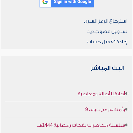
استرجاع الرمز السري
تسجيل عضو جديد
إعادة تفعيل حساب
البث المباشر
أخلاقنا أصالة ومعاصرة
وأمنهم من خوف 9
سلسلة محاضرات نفحات رمضانية 1444هـ