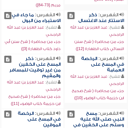
مريم [73-84])
الفهرس:
ذكر
الفهرس:
ما جاء في
الاستتار عند الاغتسال
الاستبراء من البول
للشيخ:
عبد العزيز بن عبد الله
للشيخ:
عبد العزيز بن عبد الله
الراجحي
الراجحي
جزء من محاضرة ( شرح سنن
جزء من محاضرة ( شرح سنن أبي
النسائي كتاب الطهارة [12])
داود كتاب الطهارة [3])
الفهرس:
الرخصة
الفهرس:
ذكر
في المسح على
المسح على الخفين
العمامة
من غير توقيت للمسافر
والمقيم
للشيخ:
عبد العزيز بن عبد الله
للشيخ:
عبد العزيز بن عبد الله
الراجحي
الراجحي
جزء من محاضرة ( شرح صحيح
جزء من محاضرة ( شرح صحيح
ابن خزيمة كتاب الوضوء [10])
ابن خزيمة كتاب الوضوء [11])
الفهرس:
مسح
الفهرس:
الرخصة
النبي صلى الله عليه
في المسح على
وسلم على الخفين في
الموقين