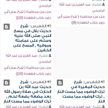
للشيخ:
عبد العزيز بن عبد الله
الراجحي
الراجحي
جزء من محاضرة ( شرح سنن أبي
جزء من محاضرة ( شرح سنن أبي
داود كتاب الطهارة [10])
داود كتاب الطهارة [8])
الفهرس:
شرح
حديث بلال في مسح
النبي صلى الله عليه
وسلم على عمامته
وموقيه , المسح على
الخفين
للشيخ:
عبد العزيز بن عبد الله
الراجحي
جزء من محاضرة ( شرح سنن أبي
داود كتاب الطهارة [10])
الفهرس:
شرح
الفهرس:
شرح
حديث المغيرة في
حديث عبد الله بن
ترك الوضوء مما مست النار
الحارث في صلاة رسول الله
, ترك الوضوء مما مست
بعد مضغه بضعة لحم ,
النار
ترك الوضوء مما مست النار
للشيخ:
عبد العزيز بن عبد الله
للشيخ:
عبد العزيز بن عبد الله