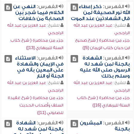
الفهرس:
ذكر إعطاء
الفهرس:
النهي عن
الله نور الصحيفة لمن
الكلام فيما شجر بين
قال الشهادتين عند الموت
الصحابة من خلافات
للشيخ:
عبد العزيز بن عبد الله
للشيخ:
عبد العزيز بن عبد الله
الراجحي
الراجحي
جزء من محاضرة ( شرح صحيح
جزء من محاضرة ( شرح كتاب
ابن حبان كتاب الإيمان [5])
السنة للبربهاري [13])
الفهرس:
الشهادة
الفهرس:
الاستثناء
بالجنة لمن شهد له
في الإيمان والشهادة
الرسول صلى الله عليه
على المعين بأنه في
وسلم بذلك
الجنة أو النار
للشيخ:
عبد العزيز بن عبد الله
للشيخ:
عبد العزيز بن عبد الله
الراجحي
الراجحي
جزء من محاضرة ( شرح كتاب
جزء من محاضرة ( شرح عقيدة
السنة للبربهاري [16])
السلف وأصحاب الحديث
للصابوني [11])
الفهرس:
المبشرون
الفهرس:
الشهادة
بالجنة
بالجنة لمن شهد له