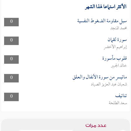
الأكثر استماعا لهذا الشهر
سبل مقاومة الضغوط النفسية
0
محمد المنجد
سورة لقمان
0
إبراهيم الأخضر
قلوب مأسورة
0
خالد الجبير
ماتيسر من سورة الأنفال والعلق
0
شعبان عبد العزيز الصياد
تناتيف
0
سعد الطلحة
عدد مرات