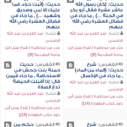
حديث: (كان رسول الله
حديث: (اثبت حراء، فما
عاشر عشرة فقال أبو بكر
عليك إلا نبي وصديق
في الجنة ...) , ما جاء في
وشهيد ...) , ما جاء في
فضائل العشرة رضي الله
فضائل العشرة رضي الله
عنهم
عنهم
للشيخ:
عبد العزيز بن عبد الله
للشيخ:
عبد العزيز بن عبد الله
الراجحي
الراجحي
جزء من محاضرة ( شرح سنن ابن
جزء من محاضرة ( شرح سنن ابن
ماجه المقدمة [8])
ماجه المقدمة [8])
الفهرس:
شرح
الفهرس:
حديث
حديث: (الماء من الماء)
حمنة بنت جحش في
, ما جاء في الإكسال
الاستحاضة , ما جاء فيمن
قال: إذا أقبلت الحيضة
للشيخ:
عبد العزيز بن عبد الله
تدع الصلاة
الراجحي
للشيخ:
عبد العزيز بن عبد الله
جزء من محاضرة ( شرح سنن أبي
الراجحي
داود كتاب الطهارة [14])
جزء من محاضرة ( شرح سنن أبي
داود كتاب الطهارة [18])
الفهرس:
شرح
الفهرس:
حكم من