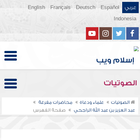
عربي
Español
Deutsch
Français
English
Indonesia
الصوتيات
الصوتيات
علماء ودعاة
محاضرات مفرغة
عبد العزيز بن عبد الله الراجحي
صفحة الفهرس