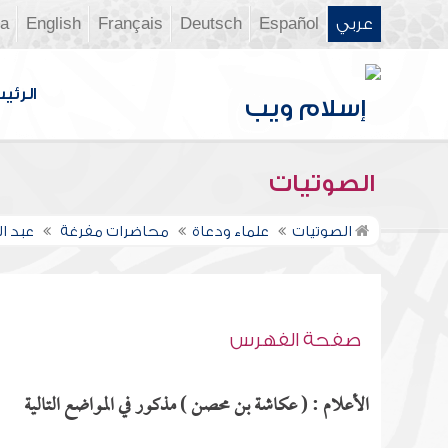
عربي
Español
Deutsch
Français
English
ia
الرئي
الصوتيات
الصوتيات
علماء ودعاة
محاضرات مفرغة
عبد ال
صفحة الفهرس
الأعلام : ( عكاشة بن محصن ) مذكور في المواضع التالية