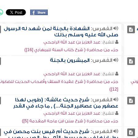
الفهرس:
الشهادة بالجنة لمن شهد له الرسول
صلى الله عليه وسلم بذلك
للشيخ:
عبد العزيز بن عبد الله الراجحي
جزء من محاضرة ( شرح كتاب السنة للبربهاري [16])
الفهرس:
المبشرون بالجنة
للشيخ:
عبد العزيز بن عبد الله الراجحي
وني
جزء من محاضرة ( شرح عقيدة السلف وأصحاب الحديث للصابون
[12])
الفهرس:
شرح حديث عائشة: (طوبى لهذا
عصفور من عصافير الجنة...) , ما جاء في القدر
للشيخ:
عبد العزيز بن عبد الله الراجحي
جزء من محاضرة ( شرح سنن ابن ماجه المقدمة [5])
الفهرس:
شرح حديث أم قيس بنت محصن في
بول ابنها في حجر رسول الله , بول الصبي يصيب