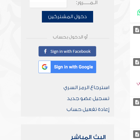
الـمـــــرور:
دخول المشتركين
أو الدخول بحساب
ي
استرجاع الرمز السري
تسجيل عضو جديد
إعادة تفعيل حساب
البث المباشر