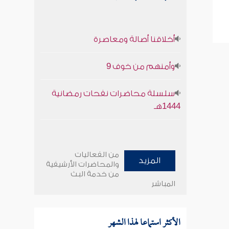
أخلاقنا أصالة ومعاصرة
وأمنهم من خوف 9
سلسلة محاضرات نفحات رمضانية
1444هـ
من الفعاليات
المزيد
والمحاضرات الأرشيفية
من خدمة البث
المباشر
الأكثر استماعا لهذا الشهر