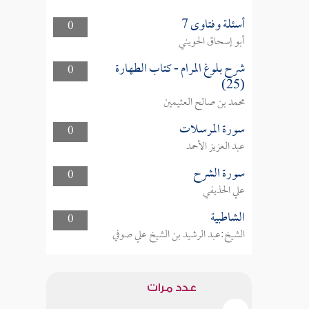
أسئلة وفتاوى 7
0
أبو إسحاق الحويني
شرح بلوغ المرام - كتاب الطهارة
0
(25)
محمد بن صالح العثيمين
سورة المرسلات
0
عبد العزيز الأحمد
سورة الشرح
0
علي الحذيفي
الشاطبية
0
الشيخ:عبد الرشيد بن الشيخ علي صوفي
عدد مرات