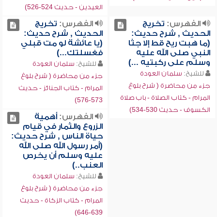
العيدين - حديث 524-526)
الفهرس:
تخريج
الفهرس:
تخريج
الحديث , شرح حديث:
الحديث , شرح حديث:
(ما هبت ريح قط إلا جثا
(يا عائشة لو مت قبلي
النبي صلى الله عليه
فغسلتك...)
وسلم على ركبتيه ...)
للشيخ:
سلمان العودة
للشيخ:
سلمان العودة
جزء من محاضرة ( شرح بلوغ
جزء من محاضرة ( شرح بلوغ
المرام - كتاب الجنائز - حديث
المرام - كتاب الصلاة - باب صلاة
573-576)
الكسوف - حديث 530-534)
الفهرس:
أهمية
الزروع والثمار في قيام
حياة الناس , شرح حديث:
(أمر رسول الله صلى الله
عليه وسلم أن يخرص
العنب..)
للشيخ:
سلمان العودة
جزء من محاضرة ( شرح بلوغ
المرام - كتاب الزكاة - حديث
639-646)