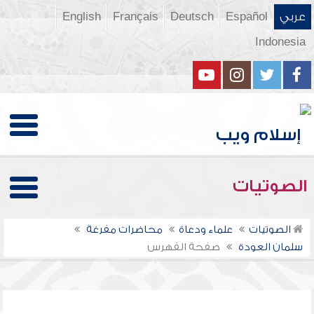
عربي
Español
Deutsch
Français
English
Indonesia
الصوتيات
الصوتيات
علماء ودعاة
محاضرات مفرغة
سلمان العودة
صفحة الفهرس