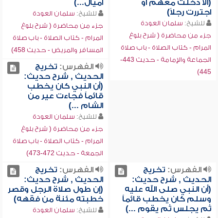
(ألا دخلت معهم أو
أميال...)
اجتررت رجلاً)
للشيخ:
سلمان العودة
للشيخ:
سلمان العودة
جزء من محاضرة ( شرح بلوغ
جزء من محاضرة ( شرح بلوغ
المرام - كتاب الصلاة - باب صلاة
المرام - كتاب الصلاة - باب صلاة
المسافر والمريض - حديث 458)
الجماعة والإمامة - حديث 443-
الفهرس:
تخريج
445)
الحديث , شرح حديث:
(أن النبي كان يخطب
قائماً فجاءت عير من
الشام ...)
للشيخ:
سلمان العودة
جزء من محاضرة ( شرح بلوغ
المرام - كتاب الصلاة - باب صلاة
الجمعة - حديث 472-473)
الفهرس:
تخريج
الفهرس:
تخريج
الحديث , شرح حديث:
الحديث , شرح حديث:
(أن النبي صلى الله عليه
(إن طول صلاة الرجل وقصر
وسلم كان يخطب قائماً
خطبته مئنة من فقهه)
ثم يجلس ثم يقوم ...)
للشيخ:
سلمان العودة