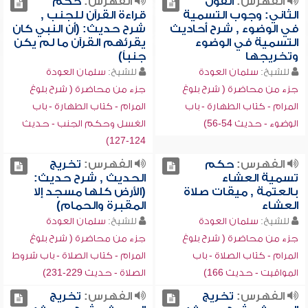
الفهرس:
القول
الفهرس:
حكم
الثاني: وجوب التسمية
قراءة القرآن للجنب ,
في الوضوء , شرح أحاديث
شرح حديث: (أن النبي كان
التسمية في الوضوء
يقرئهم القرآن ما لم يكن
وتخريجها
جنباً)
للشيخ:
سلمان العودة
للشيخ:
سلمان العودة
جزء من محاضرة ( شرح بلوغ
جزء من محاضرة ( شرح بلوغ
المرام - كتاب الطهارة - باب
المرام - كتاب الطهارة - باب
الوضوء - حديث 54-56)
الغسل وحكم الجنب - حديث
124-127)
الفهرس:
حكم
الفهرس:
تخريج
تسمية العشاء
الحديث , شرح حديث:
بالعتمة , ميقات صلاة
(الأرض كلها مسجد إلا
العشاء
المقبرة والحمام)
للشيخ:
سلمان العودة
للشيخ:
سلمان العودة
جزء من محاضرة ( شرح بلوغ
جزء من محاضرة ( شرح بلوغ
المرام - كتاب الصلاة - باب
المرام - كتاب الصلاة - باب شروط
المواقيت - حديث 166)
الصلاة - حديث 229-231)
الفهرس:
تخريج
الفهرس:
تخريج