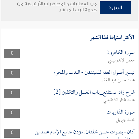
من الفعاليات والمحاضرات الأرشيفية من
المزيد
خدمة البث المباشر
الأكثر استماعا لهذا الشهر
سورة الكافرون
0
معمر الإندونيسي
تيسير أصول الفقه للمبتدئين - الندب والمحرم
0
محمد حسن عبد الغفار
شرح زاد المستقنع_باب الغسل والتكفين [2]
0
محمد مختار الشنقيطي
سورة الذاريات
0
محمد جبريل
أذان - بصوت حسن خلفان. مؤذن جامع الإمام محمد بن
0