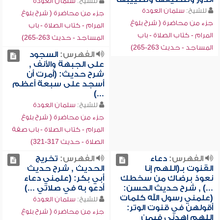
للشيخ:
سلمان العودة
للشيخ:
سلمان العودة
جزء من محاضرة ( شرح بلوغ
جزء من محاضرة ( شرح بلوغ
المرام - كتاب الصلاة - باب
المرام - كتاب الصلاة - باب
المساجد - حديث 263-265)
المساجد - حديث 263-265)
الفهرس:
السجود
على الجبهة والأنف ,
شرح حديث: (أمرت أن
أسجد على سبعة أعظم
...)
للشيخ:
سلمان العودة
جزء من محاضرة ( شرح بلوغ
المرام - كتاب الصلاة - باب صفة
الصلاة - حديث 317-321)
الفهرس:
دعاء
الفهرس:
تخريج
القنوت بـ(اللهم إنا
الحديث , شرح حديث
نعوذ برضاك من سخطك
أبي بكر: (علمني دعاء
...) , شرح حديث الحسن:
أدعو به في صلاتي ...)
(علمني رسول الله كلمات
للشيخ:
سلمان العودة
أقولهن في قنوت الوتر:
جزء من محاضرة ( شرح بلوغ
اللهم اهدني فيمن