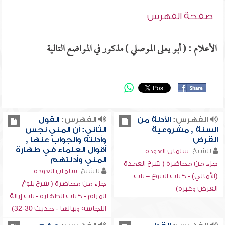
صفحة الفهرس
الأعلام : ( أبو يعلى الموصلي ) مذكور في المواضع التالية
الفهرس:
الأدلة من
الفهرس:
القول
السنة , مشروعية
الثاني: أن المني نجس
القرض
وأدلته والجواب عنها ,
أقوال العلماء في طهارة
للشيخ:
سلمان العودة
المني وأدلتهم
جزء من محاضرة ( شرح العمدة
للشيخ:
سلمان العودة
(الأمالي) - كتاب البيوع – باب
جزء من محاضرة ( شرح بلوغ
القرض وغيره)
المرام - كتاب الطهارة - باب إزالة
النجاسة وبيانها - حديث 30-32)