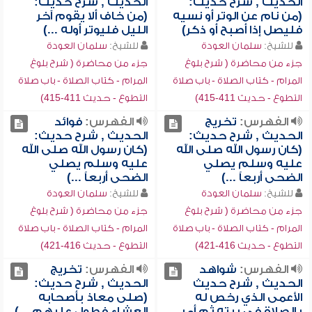
الحديث , شرح حديث:
الحديث , شرح حديث:
(من نام عن الوتر أو نسيه
(من خاف ألا يقوم آخر
فليصل إذا أصبح أو ذكر)
الليل فليوتر أوله ...)
للشيخ:
سلمان العودة
للشيخ:
سلمان العودة
جزء من محاضرة ( شرح بلوغ
جزء من محاضرة ( شرح بلوغ
المرام - كتاب الصلاة - باب صلاة
المرام - كتاب الصلاة - باب صلاة
التطوع - حديث 411-415)
التطوع - حديث 411-415)
الفهرس:
تخريج
الفهرس:
فوائد
الحديث , شرح حديث:
الحديث , شرح حديث:
(كان رسول الله صلى الله
(كان رسول الله صلى الله
عليه وسلم يصلي
عليه وسلم يصلي
الضحى أربعاً ...)
الضحى أربعاً ...)
للشيخ:
سلمان العودة
للشيخ:
سلمان العودة
جزء من محاضرة ( شرح بلوغ
جزء من محاضرة ( شرح بلوغ
المرام - كتاب الصلاة - باب صلاة
المرام - كتاب الصلاة - باب صلاة
التطوع - حديث 416-421)
التطوع - حديث 416-421)
الفهرس:
شواهد
الفهرس:
تخريج
الحديث , شرح حديث
الحديث , شرح حديث:
الأعمى الذي رخص له
(صلى معاذ بأصحابه
بالصلاة في بيته ثم أمر
العشاء فطول عليهم ...)