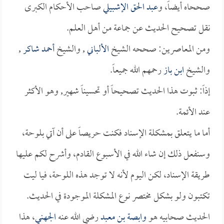
صححاه أيضاً، و
عبد الحق الإشبيلي
صاحب الأحكام الكبرى
نقل تصحيح الحديث عن جماعة من أهل العلم.
ومن المعاصرين: صححه الشيخ
الألباني
, والشيخ
أحمد شاكر
,
والشيخ
ابن باز
رحمهم الله جميعاً.
إذاً: ثبوت هذا الحديث تصحيحاً أو تحسيناً شهير, وهو الأكثر
عند الأئمة.
أما ما يتعلق بمشكلة الإسناد فكنت حريصاً على أن آتي بلوحة،
وسنفعل ذلك إن شاء الله في الأسبوع القادم، وأشرح لكم عليها
طريقة الإسناد، لكن اليوم لأنه لا توجد هذه اللوحة، فيا ليت
تكتبون ولو بشكل مختصر نوع المشكلة الموجودة في الحديث.
الحديث صحابيه هو
وابصة بن معبد
رضي الله عنه
الجهني
، هذا