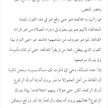
ينتصر للنص.
فما زالت به مخالفته لهم حتى وقع هو في هذا القول لشدة
المخالفة؛ لأنهم هم يتوسعون في إجزاء الصلاة من غير قراءة
الفاتحة، كما هو معروف من مذهبهم؛ فاشتد هو حتى التزم بهذا
القول الذي يبطل ركعة من لم يقرأ الفاتحة، حتى لو كان مأموماً،
ولم يدرك موضعها.
إذاً: هذه المسألة، وهي كما ذكرت لك مسألة يسيرة، ونحن ذكرنا
أن الكافة من أهل العلم إلا ما ندر يرون أنه إذا أدرك الركوع
أدرك الركعة، لكن حتى هؤلاء بينهم اختلافات: بماذا يدرك
الركوع؟ فغالبهم يرون أنه يعتد بالركعة, إذا كبر وركع ويمكن