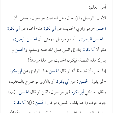
أهل العلم:
الأول: الوصل والإرسال، هل الحديث موصول، بمعنى: أن
الحسن
-وهو راوي الحديث عن
أبي بكرة
هنا- أخذه عن
أبي بكرة
-
الحسن البصري
- أم هو مرسل، بمعنى: أن
الحسن البصري
ذكر أن
أبا بكرة
جاء إلى النبي صلى الله عليه وسلم، و
الحسن
لم
يدرك هذه القصة، فيكون الحديث على هذا مرسلاً؟
إذاً: يجب أن نلاحظ أنه لو قال
الحسن
هنا -الراوي عن
أبي بكرة
- لما يقول
الحسن
: عن
أبي بكرة
، أو بالأولى لو صرح بالتحديد،
وقال: حدثني
أبو بكرة
فهو موصول، لكن لو قال
الحسن
: (إن)
مجرد حرف واحد يقلب المعنى، لو قال
الحسن
: (إن
أبا بكرة