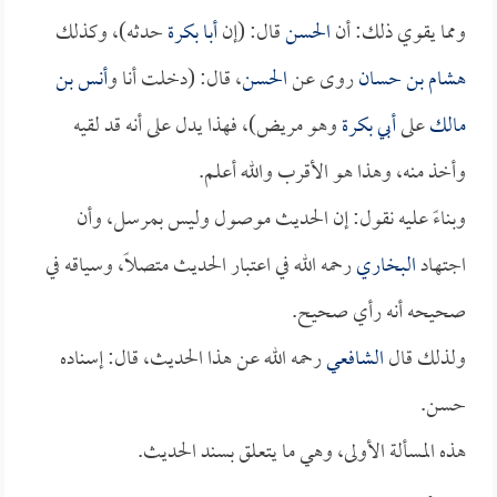
ومما يقوي ذلك: أن
الحسن
قال: (إن
أبا بكرة
حدثه)، وكذلك
هشام بن حسان
روى عن
الحسن
، قال: (دخلت أنا و
أنس بن
مالك
على
أبي بكرة
وهو مريض)، فهذا يدل على أنه قد لقيه
وأخذ منه، وهذا هو الأقرب والله أعلم.
وبناءً عليه نقول: إن الحديث موصول وليس بمرسل، وأن
اجتهاد
البخاري
رحمه الله في اعتبار الحديث متصلاً، وسياقه في
صحيحه أنه رأي صحيح.
ولذلك قال
الشافعي
رحمه الله عن هذا الحديث، قال: إسناده
حسن.
هذه المسألة الأولى، وهي ما يتعلق بسند الحديث.