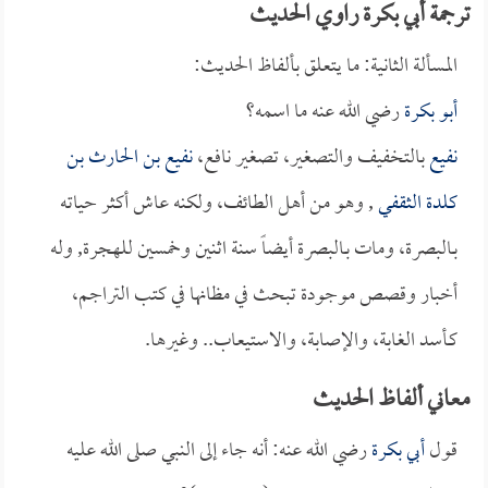
ترجمة أبي بكرة راوي الحديث
المسألة الثانية: ما يتعلق بألفاظ الحديث:
أبو بكرة
رضي الله عنه ما اسمه؟
نفيع
بالتخفيف والتصغير، تصغير نافع،
نفيع بن الحارث بن
كلدة الثقفي
, وهو من أهل الطائف، ولكنه عاش أكثر حياته
بـالبصرة، ومات بـالبصرة أيضاً سنة اثنين وخمسين للهجرة, وله
أخبار وقصص موجودة تبحث في مظانها في كتب التراجم،
كـأسد الغابة، والإصابة، والاستيعاب.. وغيرها.
معاني ألفاظ الحديث
قول
أبي بكرة
رضي الله عنه: أنه جاء إلى النبي صلى الله عليه