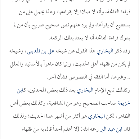
قراءة الفاتحة، وأنه لا صلاة إلا بقراءتها، وهذا يحمل على من
يستطيع أن يقرأها، ولم يرد عنهم نص صحيح صريح بأن من لم
يدرك قراءة الفاتحة أنه لا يعتد بتلك الركعة.
وقد ذكر
البخاري
هذا القول عن شيخه
علي بن المديني
، وشيخه
لم يكن من فقهاء أهل الحديث، وإنما كان ماهراً بالأسانيد والعلل
.. وغيرها، أما الفقه في النصوص فشأن آخر.
وكذلك تابع الإمام
البخاري
بعد ذلك بعض المحدثين، كـ
ابن
خزيمة
صاحب الصحيح وهو من الشافعية، وكذلك بعض أهل
الظاهر، لكن
البخاري
هو أكثر من أشهر هذا الحديث؛ ولذلك
قال
ابن عبد البر
رحمه الله: (لا أعلم أحداً قال به من فقهاء