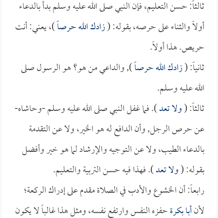
ثالثاً: حسن التعليم، فإن النبي صلى الله عليه وسلم بدأ بالدعاء
أولاً والثناء على حرصه، بقوله: (
زادك الله حرصاً
)، يعني: أنت
حريص. هذا أولاً.
ثانياً: (
زادك الله حرصاً
), والداعي من هو؟ هو الرسول صلى
الله عليه وسلم.
ثالثاً: (
ولا تعد
). فما غفل النبي صلى الله عليه وسلم -وحاشاه-
عن حرص الرجل, وأن الدافع له هو الخير، ولا عن التقدمة
بالدعاء الطيب، ولا عن التوجيه والإرشاد لما هو خير وأفضل
بقوله: (
ولا تعد
). فهذا فيه حسن التربية والتعليم.
رابعاً: أن الخشوع والأدب في الصلاة مقدم على إدراك الركعة؛
لأن
أبا بكرة
حفزه النفس وارتفع نفسه، ومثل هذا غالباً لا يكون