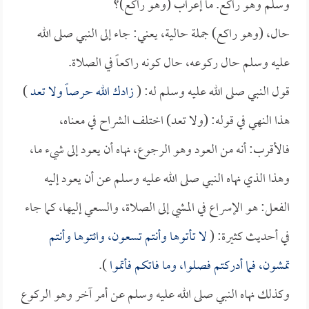
وسلم وهو راكع. ما إعراب (وهو راكع)؟
حال، (وهو راكع) جملة حالية، يعني: جاء إلى النبي صلى الله
عليه وسلم حال ركوعه، حال كونه راكعاً في الصلاة.
قول النبي صلى الله عليه وسلم له: (
زادك الله حرصاً ولا تعد
)
هذا النهي في قوله: (ولا تعد) اختلف الشراح في معناه،
فالأقرب: أنه من العود وهو الرجوع، نهاه أن يعود إلى شيء ما،
وهذا الذي نهاه النبي صلى الله عليه وسلم عن أن يعود إليه
الفعل: هو الإسراع في المشي إلى الصلاة، والسعي إليها، كما جاء
في أحديث كثيرة: (
لا تأتوها وأنتم تسعون، وائتوها وأنتم
تمشون، فما أدركتم فصلوا، وما فاتكم فأتموا
).
وكذلك نهاه النبي صلى الله عليه وسلم عن أمر آخر وهو الركوع