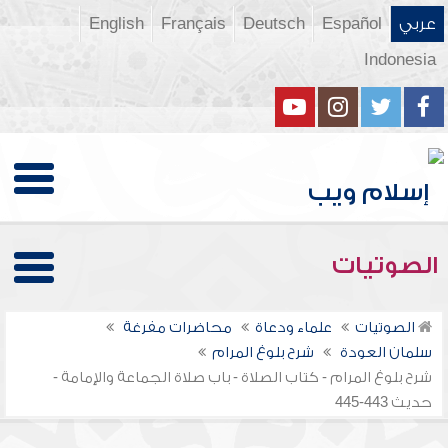
عربي
Español
Deutsch
Français
English
Indonesia
الصوتيات
الصوتيات
علماء ودعاة
محاضرات مفرغة
سلمان العودة
شرح بلوغ المرام
شرح بلوغ المرام - كتاب الصلاة - باب صلاة الجماعة والإمامة -
حديث 443-445