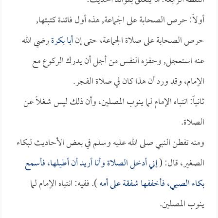
النقطة الرابعة: ما يتعلق بفوائد الحديث:
أولاً: حرص الصحابة على الجماعة, هذه أول فائدة كتبتها,
حرص الصحابة على صلاة الجماعة، حتى إن
أبا بكرة
رضي الله
عنه استعجل, وحفزه النفس من أجل أن يدرك الركوع مع
الإمام، وقد ورد أن هذا كان في صلاة الفجر.
ثانياً: انتباه الإمام لما ينوب المصلين، وأن ذلك ليس شغلاً عن
الصلاة.
ومنه تفطن النبي صلى الله عليه وسلم في بعض الأحاديث لبكاء
الصغير، قال: (
إني أدخل الصلاة وأنا أريد أن أطيلها، فأسمع
بكاء الصبي، فأخففها شفقة على أمه
). ففيه: انتباه الإمام لما
ينوب المصلين.