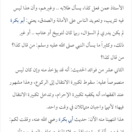
الأستاذ عمن فعل كذا، يسأل طلابه .. وغيرهم، وأن هذا ليس
فيه تثريب، وتعويد الناس على الأمانة والصدق، يعني:
أبو بكرة
لم يكن يدري لم السؤال، ربما كان لتوبيخ أو عتاب .. أو غير
ذلك، وكثيراً ما يسأل النبي صلى الله عليه وسلم: من قال كذا؟
من قال كذا؟
الثاني عشر من فوائد الحديث: أنه قد يؤخذ منه وإن كان ليس
منصوصاً عليه: سقوط تكبيرة الانتقال إلى الركوع، وهذا مشهور
عند الفقهاء، أنه يكفيه تكبيرة الإحرام، وتدخل تكبيرة الانتقال
فيها؛ لأنهما واجبان متماثلان في وقت واحد.
هذا انتهينا منه الآن: حديث
أبي بكرة
رضي الله عنه، وقلت لكم: