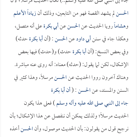
جاء إلى النبي صلى الله عليه وسلم..) لكان الحديث مرسلاً؛ لأن
الحسن
لم يشهد القصة فهو من التابعين، وذلك أن
زياداً الأعلم
و
هشاماً
رويا الحديث عن
الحسن
عن
أبي بكرة
على أنه متصل،
وهكذا جاء في سنن
أبي داود
عن
الحسن
: (أن
أبا بكرة
حدثه)
وفي بعض النسخ: (أن
أبا بكرة
حدث) و(حدث) فيها بعض
الإشكال، لكن لما يقول: (حدثه) معناه: أنه روى عنه مباشرة.
وهناك آخرون رووا الحديث عن
الحسن
مرسلاً، وهذا كثير في
السنن والمسند، عن
الحسن
: (
أن
أبا بكرة
جاء إلى النبي صلى الله عليه وآله وسلم
) فعلى هذا يكون
الحديث مرسلاً؛ ولذلك يمكن أن ننفصل عن هذا الإشكال؛ بأن
نرجح قول من يقولون: بأن الحديث موصول، وأن
الحسن
أخذه