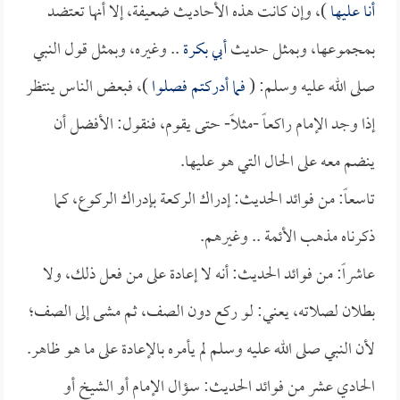
أنا عليها
)، وإن كانت هذه الأحاديث ضعيفة، إلا أنها تعتضد
بمجموعها، وبمثل حديث
أبي بكرة
.. وغيره، وبمثل قول النبي
صلى الله عليه وسلم: (
فما أدركتم فصلوا
)، فبعض الناس ينتظر
إذا وجد الإمام راكعاً -مثلاً- حتى يقوم، فنقول: الأفضل أن
ينضم معه على الحال التي هو عليها.
تاسعاً: من فوائد الحديث: إدراك الركعة بإدراك الركوع، كما
ذكرناه مذهب الأئمة .. وغيرهم.
عاشراً: من فوائد الحديث: أنه لا إعادة على من فعل ذلك، ولا
بطلان لصلاته، يعني: لو ركع دون الصف، ثم مشى إلى الصف؛
لأن النبي صلى الله عليه وسلم لم يأمره بالإعادة على ما هو ظاهر.
الحادي عشر من فوائد الحديث: سؤال الإمام أو الشيخ أو