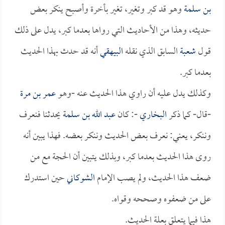
بن سلمة
وهو قد كبر وتغير، تغير بأخرة وأصبح ينكر بعض
حديثه، وهذا من الأحاديث التي رواها بعدما كبر، يدل على ذلك
قول
شعبة
السابق الذي نقله
البيهقي
أنه قد حدث بهذا الحديث
بعدما كبر.
وكذلك يدل عليه أن راوي هذا الحديث عنه -وهو
عمر بن مرة
-قال- كما ذكر
البخاري
-: كان
عبد الله بن سلمة
يحدثنا فنعرف
وننكر، يعني: نعرف بعض الحديث وننكر بعضه. فهذا يبين أنه
روى هذا الحديث بعدما كبر، وبذلك يتبين أن الحجة مع من
ضعف هذا الحديث، ولم يصب الإمام
الشوكاني
حين استدرك
على من ضعفوه وصححه وقواه.
هذا فيما يتعلق بعلة الحديث.