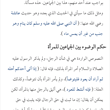
بواجب عند أحد منهم، هذا بين الجماعين. هذه مسألة.
ومثل ذلك ما سيأتي في الحديث الذي بعده وهو حديث
عائشة
رضي الله عنها: (
أن النبي صلى الله عليه وسلم كان ينام وهو
جنب من غير أن يمس ماء
).
حكم الوضوء بين الجماعين للمرأة
النصوص الواردة هي في شأن الرجل، ولم يذكر الرسول عليه
الصلاة والسلام أمر المرأة بذلك، فإنه قال: (
إذا أتى أحدكم أهله
ثم أراد أن يعود فليتوضأ
)، ولم يأمر المرأة بأن تتوضأ، وكذلك
العلة: (
فإنه أنشط للعود
)، هي أليق بالرجل منها بالمرأة، لكن
يمكن أن يقال: إن ما ثبت في حق الرجال فإنه يثبت في حق