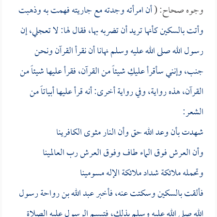
وجوه صحاح: (
أن امرأته وجدته مع جاريته فهمت به وذهبت
وأتت بالسكين كأنها تريد أن تضربه بها، فقال لها: لا تعجلي، إن
رسول الله صلى الله عليه وسلم نهانا أن نقرأ القرآن ونحن
جنب، وإنني سأقرأ عليكِ شيئاً من القرآن، فقرأ عليها شيئاً من
القرآن، هذه رواية، وفي رواية أخرى: أنه قرأ عليها أبياتاً من
الشعر:
شهدت بأن وعد الله حق وأن النار مثوى الكافرينا
وأن العرش فوق الماء طاف وفوق العرش رب العالمينا
وتحمله ملائكة شداد ملائكة الإله مسومينا
فألقت بالسكين وسكتت عنه، فأخبر
عبد الله بن رواحة
رسول
الله صلى الله عليه وسلم بذلك، فتبسم الرسول عليه الصلاة