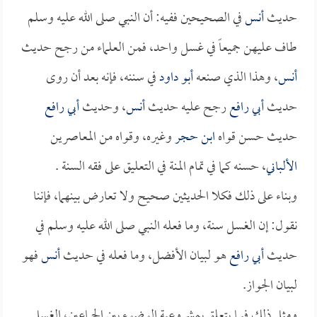
حديث
أنس
في الصحيحين ففيه: أن النبي صلى الله عليه وسلم
طاف عليهن جميعاً في غسل واحد، فمن العلماء من رجح حديث
أنس
، وهذا الذي صنعه
أبو داود
في سننه، فإنه بعد أن روى
حديث
أبي رافع
رجح عليه حديث
أنس
، وحديث
أبي رافع
حديث حسن قواه
ابن حجر
وغيره، وقواه من المعاصرين
الألباني
، حسنه كما في تمام المنة في التعليق على فقه السنة .
وبناء على ذلك فكلا الحديثين صحيح ولا تعارض بينهما، فإننا
نقول: إن الغسل سنة، وما فعله النبي صلى الله عليه وسلم في
حديث
أبي رافع
هو لبيان الأفضل، وما فعله في حديث
أنس
فهو
لبيان الجواز.
ومثل ذلك فيما يتعلق بمشروعية الوضوء بين الجماعين، الغسل