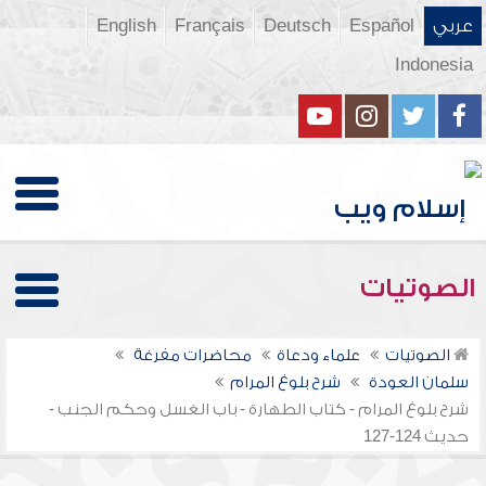
عربي
Español
Deutsch
Français
English
Indonesia
الصوتيات
الصوتيات
علماء ودعاة
محاضرات مفرغة
سلمان العودة
شرح بلوغ المرام
شرح بلوغ المرام - كتاب الطهارة - باب الغسل وحكم الجنب -
حديث 124-127