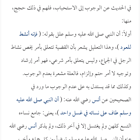
في الحديث عن الوجوب إلى الاستحباب، فلهم في ذلك حجج،
منها:
أولاً: أن النبي صلى الله عليه وسلم علل بقوله: (
فإنه أنشط
للعود
)، وهذا التعليل يشعر بأن القضية تتعلق بأمر يخص نشاط
الرجل في الجماع، وليس يتعلق بأمر شرعي، فهو أمر إرشاد
وتوجيه لا أمر حتم وإلزام، فالعلة مشعرة بعدم الوجوب.
وكذلك مما قد يستدل به على عدم الوجوب ما ورد في
الصحيحين عن
أنس
رضي الله عنه: (
أن النبي صلى الله عليه
وسلم طاف على نسائه في غسل واحد
)، يعنى: جامع نساءه
التسع كلهن ولم يغتسل إلا في آخر ذلك، ولم يذكر
أنس
رضي الله
عنه أن النبي صلى الله عليه وسلم توضأ بين كل جماع وآخر،