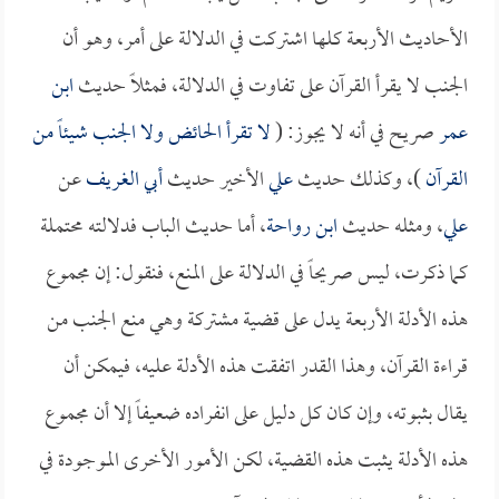
الأحاديث الأربعة كلها اشتركت في الدلالة على أمر، وهو أن
الجنب لا يقرأ القرآن على تفاوت في الدلالة، فمثلاً حديث
ابن
عمر
صريح في أنه لا يجوز: (
لا تقرأ الحائض ولا الجنب شيئاً من
القرآن
)، وكذلك حديث
علي
الأخير حديث
أبي الغريف
عن
علي
، ومثله حديث
ابن رواحة
، أما حديث الباب فدلالته محتملة
كما ذكرت، ليس صريحاً في الدلالة على المنع، فنقول: إن مجموع
هذه الأدلة الأربعة يدل على قضية مشتركة وهي منع الجنب من
قراءة القرآن، وهذا القدر اتفقت هذه الأدلة عليه، فيمكن أن
يقال بثبوته، وإن كان كل دليل على انفراده ضعيفاً إلا أن مجموع
هذه الأدلة يثبت هذه القضية، لكن الأمور الأخرى الموجودة في