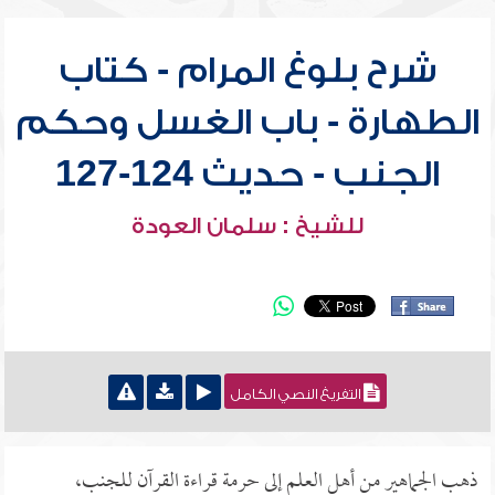
شرح بلوغ المرام - كتاب
الطهارة - باب الغسل وحكم
الجنب - حديث 124-127
للشيخ : سلمان العودة
التفريغ النصي الكامل
ذهب الجماهير من أهل العلم إلى حرمة قراءة القرآن للجنب،