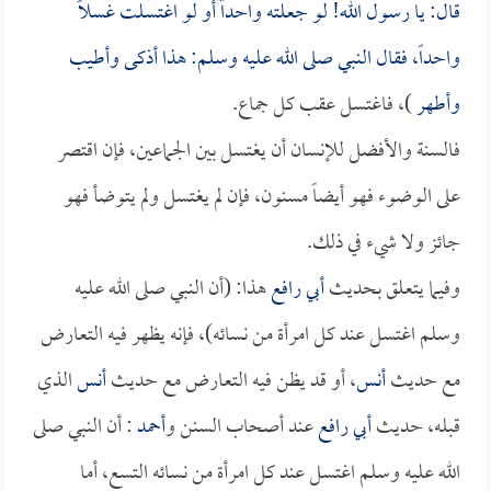
قال: يا رسول الله! لو جعلته واحداً أو لو اغتسلت غسلاً
واحداً، فقال النبي صلى الله عليه وسلم: هذا أذكى وأطيب
وأطهر
)، فاغتسل عقب كل جماع.
فالسنة والأفضل للإنسان أن يغتسل بين الجماعين، فإن اقتصر
على الوضوء فهو أيضاً مسنون، فإن لم يغتسل ولم يتوضأ فهو
جائز ولا شيء في ذلك.
وفيما يتعلق بحديث
أبي رافع
هذا: (أن النبي صلى الله عليه
وسلم اغتسل عند كل امرأة من نسائه)، فإنه يظهر فيه التعارض
مع حديث
أنس
، أو قد يظن فيه التعارض مع حديث
أنس
الذي
قبله، حديث
أبي رافع
عند أصحاب السنن و
أحمد
: أن النبي صلى
الله عليه وسلم اغتسل عند كل امرأة من نسائه التسع، أما