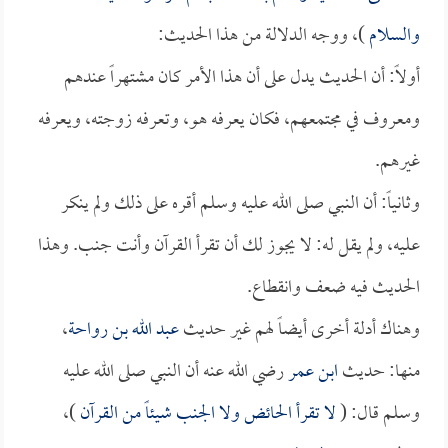
والسلام
)، ووجه الدلالة من هذا الحديث:
أولاً: أن الحديث يدل على أن هذا الأمر كان مشتهراً عندهم
ومعروف في مجتمعهم، فكان يعرفه هو، وتعرفه زوجته، ويعرفه
غيرهم.
وثانياً: أن النبي صلى الله عليه وسلم أقره على ذلك ولم ينكر
عليه، ولم يقل له: لا يجوز لك أن تقرأ القرآن وأنت جنب. وهذا
الحديث فيه ضعف وانقطاع.
وهناك أدلة أخرى أيضاً لهم غير حديث
عبد الله بن رواحة
،
منها: حديث
ابن عمر
رضي الله عنه أن النبي صلى الله عليه
وسلم قال: (
لا تقرأ الحائض ولا الجنب شيئاً من القرآن
)،