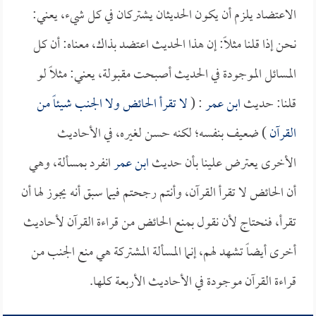
الاعتضاد يلزم أن يكون الحديثان يشتركان في كل شيء، يعني:
نحن إذا قلنا مثلاً: إن هذا الحديث اعتضد بذاك، معناه: أن كل
المسائل الموجودة في الحديث أصبحت مقبولة، يعني: مثلاً لو
قلنا: حديث
ابن عمر
: (
لا تقرأ الحائض ولا الجنب شيئاً من
القرآن
) ضعيف بنفسه؛ لكنه حسن لغيره، في الأحاديث
الأخرى يعترض علينا بأن حديث
ابن عمر
انفرد بمسألة، وهي
أن الحائض لا تقرأ القرآن، وأنتم رجحتم فيما سبق أنه يجوز لها أن
تقرأ، فنحتاج لأن نقول بمنع الحائض من قراءة القرآن لأحاديث
أخرى أيضاً تشهد لهم، إنما المسألة المشتركة هي منع الجنب من
قراءة القرآن موجودة في الأحاديث الأربعة كلها.