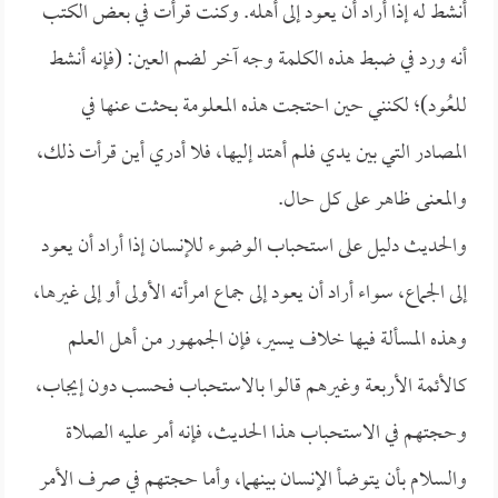
أنشط له إذا أراد أن يعود إلى أهله. وكنت قرأت في بعض الكتب
أنه ورد في ضبط هذه الكلمة وجه آخر لضم العين: (فإنه أنشط
للعُود)؛ لكنني حين احتجت هذه المعلومة بحثت عنها في
المصادر التي بين يدي فلم أهتد إليها، فلا أدري أين قرأت ذلك،
والمعنى ظاهر على كل حال.
والحديث دليل على استحباب الوضوء للإنسان إذا أراد أن يعود
إلى الجماع، سواء أراد أن يعود إلى جماع امرأته الأولى أو إلى غيرها،
وهذه المسألة فيها خلاف يسير، فإن الجمهور من أهل العلم
كالأئمة الأربعة وغيرهم قالوا بالاستحباب فحسب دون إيجاب،
وحجتهم في الاستحباب هذا الحديث، فإنه أمر عليه الصلاة
والسلام بأن يتوضأ الإنسان بينهما، وأما حجتهم في صرف الأمر