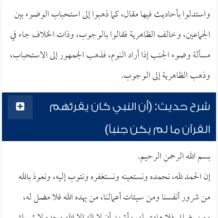
واستدلوا بأحاديث فيها مقال، كما ذهبوا إلى استحباب الوضوء بين
الجماعين، وخالف الظاهرية فقالوا بالوجوب، وذات الخلاف جاء في
مسألة وضوء الجنب إذا أراد النوم، فذهب الجمهور إلى الاستحباب،
وذهب الظاهرية إلى الوجوب.
شرح حديث: (أن النبي كان يقرئهم
القرآن ما لم يكن جنباً)
بسم الله الرحمن الرحيم.
إن الحمد لله، نحمده ونستعينه ونستغفره ونتوب إليه، ونعوذ بالله
من شرور أنفسنا ومن سيئات أعمالنا، من يهده الله فلا مضل له،