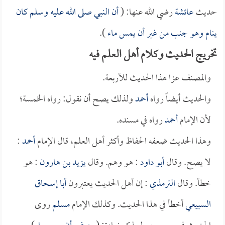
حديث
عائشة
رضي الله عنها: (
أن النبي صلى الله عليه وسلم كان
ينام وهو جنب من غير أن يمس ماء
).
تخريج الحديث وكلام أهل العلم فيه
والمصنف عزا هذا الحديث للأربعة.
والحديث أيضاً رواه
أحمد
ولذلك يصح أن نقول: رواه الخمسة؛
لأن الإمام
أحمد
رواه في مسنده.
وهذا الحديث ضعفه الحفاظ وأكثر أهل العلم، قال الإمام
أحمد
:
لا يصح. وقال
أبو داود
: هو وهم. وقال
يزيد بن هارون
: هو
خطأ. وقال
الترمذي
: إن أهل الحديث يعتبرون
أبا إسحاق
السبيعي
أخطأ في هذا الحديث. وكذلك الإمام
مسلم
روى