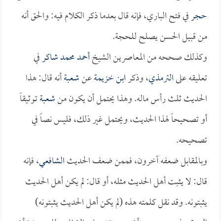
حجر
في فتح الباري، فإنه قال بعدما ذكر الكلام فيه: والحق أنه
من قبيل الحسن يصلح للحجة.
وكذلك صححه من المعاصرين الشيخ
أحمد محمد شاكر
في
تعليقه على
الترمذي
، وذكر
ابن خزيمة
عن
شعبة
أنه قال: هذا
الحديث ثلث رأس ماله. وهذا يحتمل أن يكون من
شعبة
توثيقاً
أو تصحيحاً لهذا الحديث، ويحتمل غير ذلك، فليس نصاً في
تصحيحه.
وبالمقابل ضعفه آخرون، فممن ضعف الحديث
الشافعي
، فإنه
قال: لا يثبت أهل الحديث مثله، أو قال: لم يكن أهل الحديث
يثبتونه. وقد نقل كلمته هذه (لم يكن أهل الحديث يثبتونه)