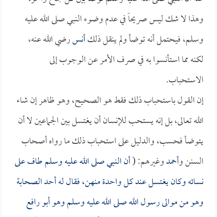
وهذا لا شك ليس صريحاً في عدم وضوء النبي صلى الله عليه
وسلم، فيحتمل أنه توضأ ولم ينقل ذلك
أنس
رضي الله عنه،
لكنه مما استأنسوا به في صرف الأمر عن الوجوب إلى
الاستحباب.
إن القول باستحباب ذلك فقط هو الصحيح، وهو ظاهر إن شاء
الله تعالى، بل إنه يستحب للإنسان أن يغتسل بين الجماعين لا أن
يتوضأ فحسب، والدليل على استحباب ذلك ما رواه أصحاب
السنن و
أحمد
وغيرهم: (
أن النبي صلى الله عليه وسلم طاف على
نسائه وكان يغتسل عند كل واحدة منهن، فقال له أحد الصحابة
وهو من موالى رسول الله صلى الله عليه وسلم وهو
أبو رافع