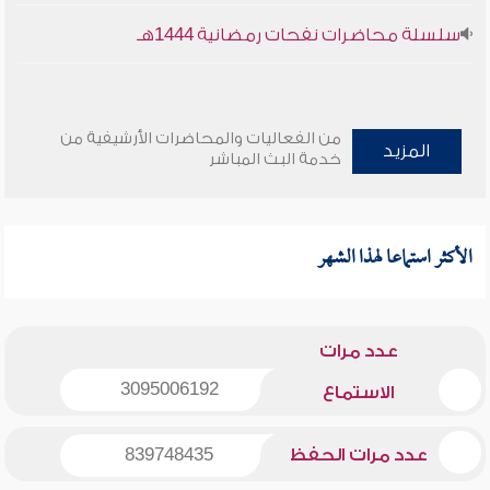
سلسلة محاضرات نفحات رمضانية 1444هـ
من الفعاليات والمحاضرات الأرشيفية من
المزيد
خدمة البث المباشر
الأكثر استماعا لهذا الشهر
عدد مرات
3095006192
الاستماع
عدد مرات الحفظ
839748435