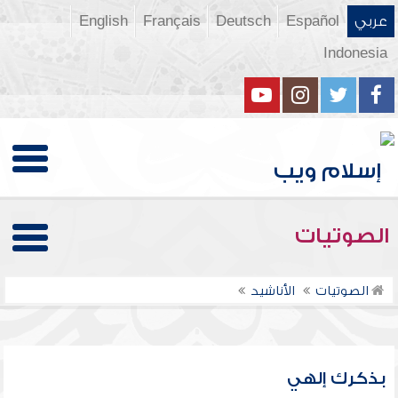
عربي
Español
Deutsch
Français
English
Indonesia
الصوتيات
الصوتيات
الأناشيد
بذكرك إلهي