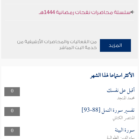
سلسلة محاضرات نفحات رمضانية 1444هـ
من الفعاليات والمحاضرات الأرشيفية من
المزيد
خدمة البث المباشر
الأكثر استماعا لهذا الشهر
أقبل على نفسك
0
محمد المنجد
تفسير سورة النمل [88-93]
0
المنتصر الكتاني
سورة البينة
0
بهاء الدين الطوالبة