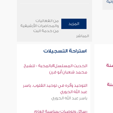
تية
من الفعاليات
المزيد
والمحاضرات الأرشيفية
من خدمة البث
المباشر
استراحة التسجيلات
سنة
الحديث المسلسل#بالمحبة - للشيخ
محمد شعبان أبو قرن
سنة
التوحيد وأثره في توحيد القلوب. ياسر
عبد الله الحوري
ياسر عبد الله الحوري
رسائل وتوصيات بمناسبة العام