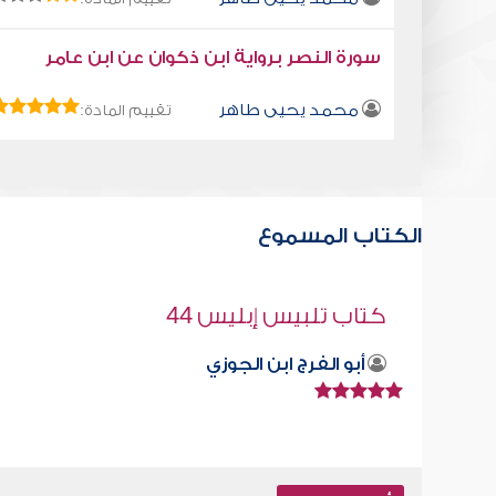
سورة النصر برواية ابن ذكوان عن ابن عامر
محمد يحيى طاهر
تقييم المادة:
الكتاب المسموع
خصائص الأمة في الدنيا والآخرة
صابر دياب