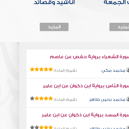
الجمعة
أناشيد وقصائد
لمزيد
المزيد
ورة الشعراء برواية حفص عن عاصم
محمد مكي
تقييم المادة:
رة النّاس برواية ابن ذكوان عن ابن عامر
محمد يحيى طاهر
تقييم المادة:
رة المسد برواية ابن ذكوان عن ابن عامر
محمد يحيى طاهر
تقييم المادة: