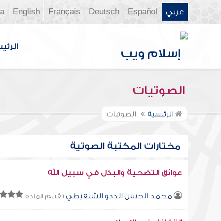
عربي
Español
Deutsch
Français
English
ia
الرئي
الصوتيات
الرئيسية
الصوتيات
مختارات المكتبة الصوتية
عوائق التضحية والبذل في سبيل الله
محمد الحسن الددو الشنقيطي
تقييم المادة: