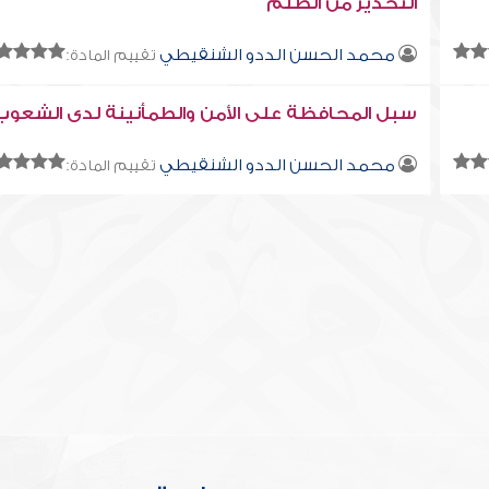
التحذير من الظلم
محمد الحسن الددو الشنقيطي
تقييم المادة:
سبل المحافظة على الأمن والطمأنينة لدى الشعوب
محمد الحسن الددو الشنقيطي
تقييم المادة: