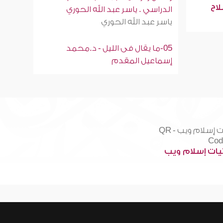
لاح
الدراسي . ياسر عبد الله الحوري
ياسر عبد الله الحوري
05-ما يقال فى الليل - د.محمد
إسماعيل المقدم
ات إسلام ويب