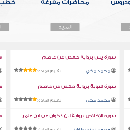
ودروس
محاضرات مفرغة
خطب 
المزيد
ا
سورة يس برواية حفص عن عاصم
س
محمد مكي
تقييم المادة:
سورة التوبة برواية حفص عن عاصم
سو
محمد مكي
تقييم المادة:
سورة الإخلاص برواية ابن ذكوان عن ابن عامر
سو
محمد يحيى طاهر
تقييم المادة: