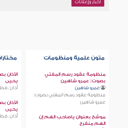
أخبار وإعلانات
متون علمية ومنظومات
مختارات
منظومة عقود رسم المفتي
الأذان ب
بصوت: عمرو شاهين
يحيى
أذان ,قطر
عمرو شاهين
منظومة عقود رسم المفتي بصوت:
عمرو شاهين
الأذان ب
يحيى
أذان ,قطر
موشح بعنوان ياصاحب الهم إن
الهم منفرج