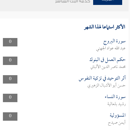
خدمة البث المباشر
الأكثر استماعا لهذا الشهر
سورة البروج
0
عبد الله عواد الجهني
حكم العمل فى البنوك
0
محمد ناصر الدين الألباني
أثر التوحيد في تزكية النفوس
0
حسن أبو الأشبال الزهيري
سورة النساء
0
رشيد بلعالية
المسؤولية
0
أيمن صيدح