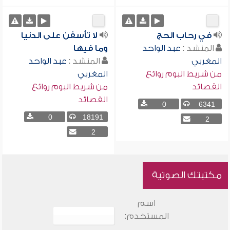
في رحاب الحج
لا تأسفن على الدنيا
المنشد :
عبد الواحد
وما فيها
المغربي
المنشد :
عبد الواحد
من شريط البوم روائع
المغربي
القصائد
من شريط البوم روائع
القصائد
0
6341
0
18191
2
2
مكتبتك الصوتية
اسم
المستخدم: