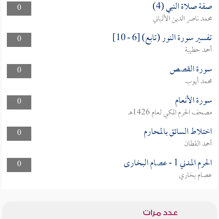
صفة صلاة النبي (4)
0
محمد ناصر الدين الألباني
تفسير سورة النور (تابع) [6 - 10]
0
أحمد حطيبة
سورة القصص
0
محمد أيوب
سورة الأنعام
0
مصحف الحرم المكي لعام 1426هـ
اختلاط السائق بالمحارم
0
أحمد القطان
الحرم المدني 1 - عصام البخارى
0
عصام بخاري
عدد مرات