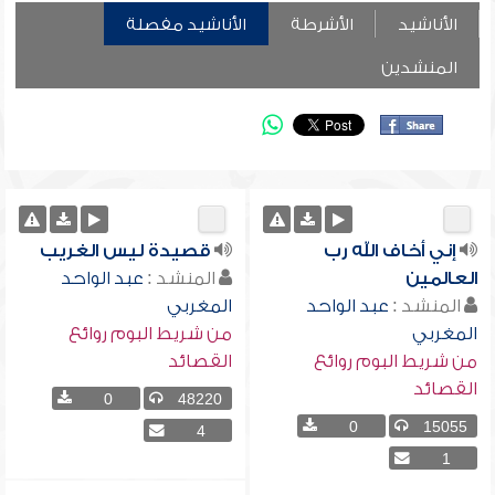
الأناشيد
الأشرطة
الأناشيد مفصلة
المنشدين
إني أخاف الله رب
قصيدة ليس الغريب
العالمين
المنشد :
عبد الواحد
المنشد :
عبد الواحد
المغربي
المغربي
من شريط البوم روائع
من شريط البوم روائع
القصائد
القصائد
0
48220
0
15055
4
1