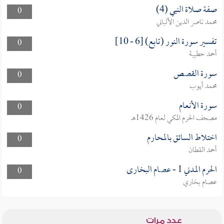
صفة صلاة النبي (4)
0
محمد ناصر الدين الألباني
تفسير سورة النور (تابع) [6 - 10]
0
أحمد حطيبة
سورة القصص
0
محمد أيوب
سورة الأنعام
0
مصحف الحرم المكي لعام 1426هـ
اختلاط السائق بالمحارم
0
أحمد القطان
الحرم المدني 1 - عصام البخارى
0
عصام بخاري
عدد مرات