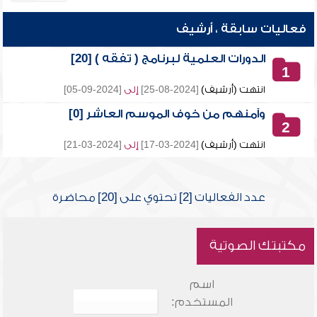
فعاليات سابقة ، أرشيف
الدورات العلمية لبرنامج ( تفقه ) [20]
1
انتهت (أرشيف)
[2024-08-25]
إلى
[2024-09-05]
وآمنهم من خوف الموسم العاشر [0]
2
انتهت (أرشيف)
[2024-03-17]
إلى
[2024-03-21]
عدد الفعاليات [2] تحتوي على [20] محاضرة
مكتبتك الصوتية
اسم
المستخدم: