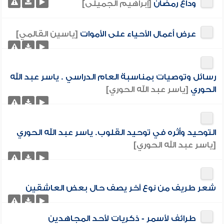
وداع رمضان
[إبراهيم الجميلى]
عرض أعمال الأحياء على الأموات
[ياسين القالمي]
رسائل وتوصيات بمناسبة العام الدراسي . ياسر عبد الله
الحوري
[ياسر عبد الله الحوري]
التوحيد وأثره في توحيد القلوب. ياسر عبد الله الحوري
[ياسر عبد الله الحوري]
شعر طريف من نوع آخر يصف حال بعض العاشقين
طرائف لأسمر - ذكريات لأحد المجاهدين