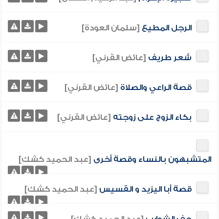
الرجل المطيع
[سلمان العودة]
شعر طريف
[عائض القرني]
قصة الراعي والصلاة
[عائض القرني]
بكاء الزوج على زوجته
[عائض القرني]
المتشبهون بالنساء وقصة أخرى
[عبد الحميد كشك]
قصة أبا اليزيد و القسيس
[عبد الحميد كشك]