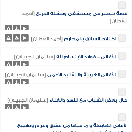
قصة تنصير في مستشفى وفشله الذريع
[أحمد
القطان]
اختلاط السائق بالمحارم
[أحمد القطان]
الأغاني – فوائد الابتسام لله
[سليمان الجبيلان]
الأغاني الغربية والتقليد الأعمى
[سليمان الجبيلان]
حال بعض الشباب مع اللهو والغناء
[سليمان الجبيلان]
الأغاني الهابطة و ما فيها من عشق وغرام وتهييج