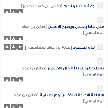
وقفة..تب و اندم
[يحيى بن فهد الجناع]
على ماذا يمسي ويصبح الإنسان
[صالح بن عواد
المغامسي]
لذة السجود
[صالح بن عواد المغامسي]
يعظم الرجاء بالله حال الاحتضار
[صالح بن عواد
المغامسي]
شفاعة الأصدقاء الأخيار يوم القيامة
[صالح بن عواد
المغامسي]