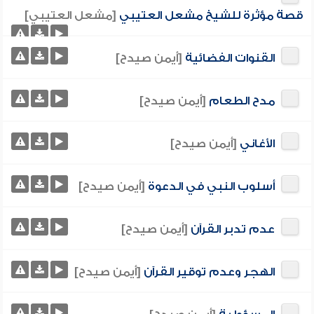
قصة مؤثرة للشيخ مشعل العتيبي
[مشعل العتيبي]
القنوات الفضائية
[أيمن صيدح]
مدح الطعام
[أيمن صيدح]
الأغاني
[أيمن صيدح]
أسلوب النبي في الدعوة
[أيمن صيدح]
عدم تدبر القرآن
[أيمن صيدح]
الهجر وعدم توقير القرآن
[أيمن صيدح]