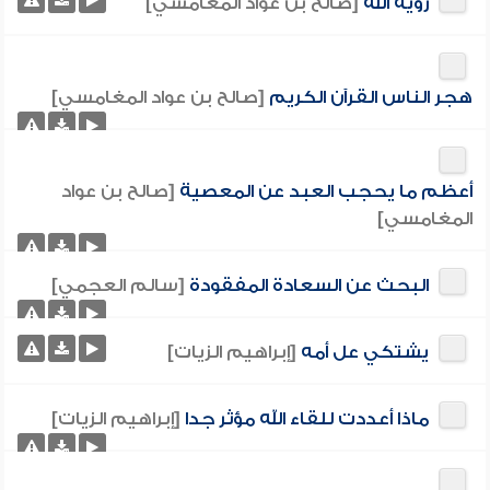
رؤية الله
[صالح بن عواد المغامسي]
هجر الناس القرآن الكريم
[صالح بن عواد المغامسي]
أعظم ما يحجب العبد عن المعصية
[صالح بن عواد
المغامسي]
البحث عن السعادة المفقودة
[سالم العجمي]
يشتكي عل أمه
[إبراهيم الزيات]
ماذا أعددت للقاء الله مؤثر جدا
[إبراهيم الزيات]