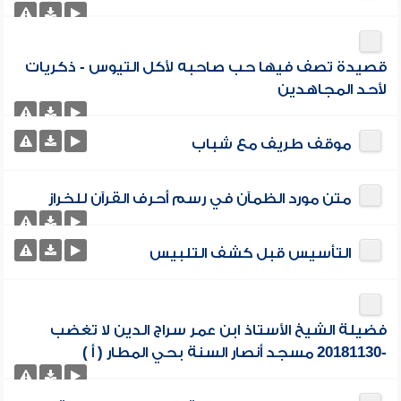
قصيدة تصف فيها حب صاحبه لأكل التيوس - ذكريات
لأحد المجاهدين
موقف طريف مع شباب
متن مورد الظمآن في رسم أحرف القرآن للخراز
التأسيس قبل كشف التلبيس
فضيلة الشيخ الأستاذ ابن عمر سراج الدين لا تغضب
-20181130 مسجد أنصار السنة بحي المطار ( أ )