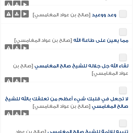
وعد ووعيد
[صالح بن عواد المغامسي]
مما يعين على طاعة الله
[صالح بن عواد المغامسي]
لقاء الله جل جلاله للشيخ صالح المغامسي
[صالح بن
عواد المغامسي]
لا تجعل في قلبك شيء أعظم من تعلقك بالله للشيخ
صالح المغامسي
[صالح بن عواد المغامسي]
تنبيه للائمة للشيخ صالح المغامسي
[صالح بن عواد