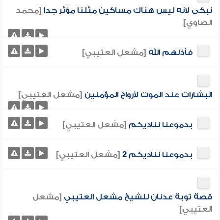
نبكى لانه ليس هناك مساكين مثلنا مؤثر جدا
[محمد
الصاوي]
فأذلهم الله
[مشعل العتيبي]
البشارات عند الموت لأرواح المؤمنين
[مشعل العتيبي]
بدموعنا نناديكم
[مشعل العتيبي]
بدموعنا نناديكم 2
[مشعل العتيبي]
قصة توبة عدنان للشيخ مشعل العتيبي
[مشعل
العتيبي]