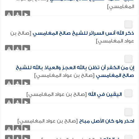
المغامسي]
ذكر الله أنس السرائر للشيخ صالح المغامسي
[صالح بن
عواد المغامسي]
إِن من الكفر أَن تظن بِالله العجز والعياذ بالله للشيخ
صالح المغامسي
[صالح بن عواد المغامسي]
اليقين في الله
[صالح بن عواد المغامسي]
احذر ولو كان الأصل مباح
[صالح بن عواد المغامسي]