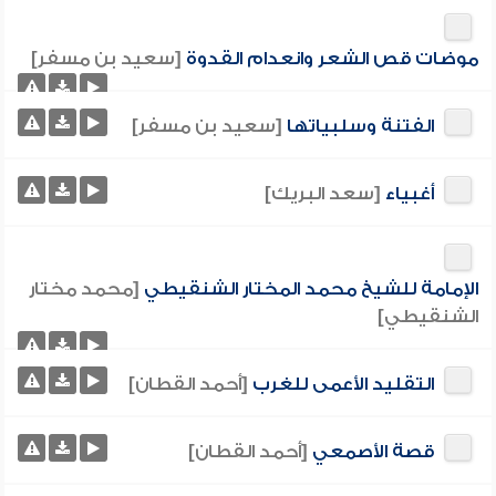
موضات قص الشعر وانعدام القدوة
[سعيد بن مسفر]
الفتنة وسلبياتها
[سعيد بن مسفر]
أغبياء
[سعد البريك]
الإمامة للشيخ محمد المختار الشنقيطي
[محمد مختار
الشنقيطي]
التقليد الأعمى للغرب
[أحمد القطان]
قصة الأصمعي
[أحمد القطان]