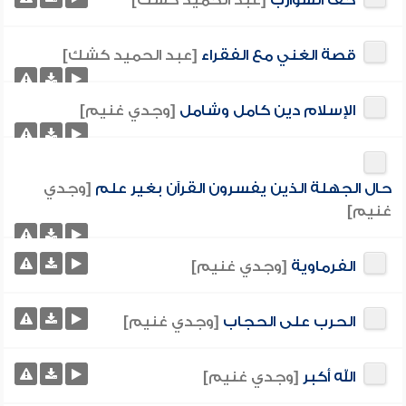
حف الشوارب
[عبد الحميد كشك]
قصة الغني مع الفقراء
[عبد الحميد كشك]
الإسلام دين كامل وشامل
[وجدي غنيم]
حال الجهلة الذين يفسرون القرآن بغير علم
[وجدي
غنيم]
الفرماوية
[وجدي غنيم]
الحرب على الحجاب
[وجدي غنيم]
الله أكبر
[وجدي غنيم]