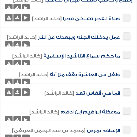
إسمع و حاسب نفسك قبل ان تحاسب
[خالد الراشد]
صلاة الفجر تشتكي فجرا
[خالد الراشد]
عمل يدخلك الجنه ويبعدك عن النار
[خالد الراشد]
ما حكم سماع الأناشيد الإسلامية
[خالد الراشد]
طفل في العاشرة يقف مع آية
[خالد الراشد]
انما هي أنفاس تعد
[خالد الراشد]
موعظة ابراهيم ابن ادهم
[خالد الراشد]
الإسلام يمرض
[محمد بن عبد الرحمن العريفي]