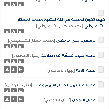
كيف تكون المحبة في الله للشيخ محمد المختار
الشنقيطي
[محمد مختار الشنقيطي]
ياحسرتا على مامضى
[محمد مختار الشنقيطي]
تعلم كيف تخشع في صلاتك
[نبيل العوضي]
قصة رائعة
[نبيل العوضي]
قصة اغرب من الخيال اسمع واعتبر
[نبيل العوضي]
فضل النوافل
[نبيل العوضي]