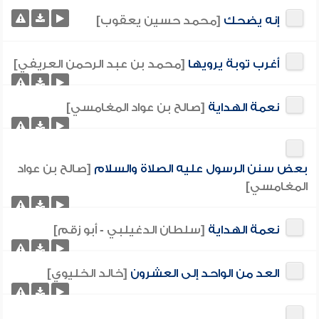
إنه يضحك
[محمد حسين يعقوب]
أغرب توبة يرويها
[محمد بن عبد الرحمن العريفي]
نعمة الهداية
[صالح بن عواد المغامسي]
بعض سنن الرسول عليه الصلاة والسلام
[صالح بن عواد
المغامسي]
نعمة الهداية
[سلطان الدغيلبي - أبو زقم]
العد من الواحد إلى العشرون
[خالد الخليوي]