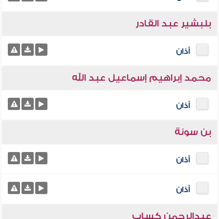
بلبشير عبد القادر
أذان
محمد إبراهيم إسماعيل عبد الله
أذان
بن سونة
أذان
أذان
عبدالرحمن كساب