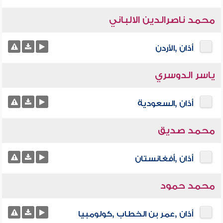
محمد ناصرالدين الالباني
أذان ,الأردن
ياسر الدوسري
أذان ,السعودية
محمد صديق
أذان ,أفغانستان
محمد حمود
أذان ,عمر بن الخطاب ,كولومبيا