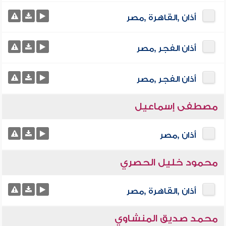
أذان ,القاهرة ,مصر
أذان الفجر ,مصر
أذان الفجر ,مصر
مصطفى إسماعيل
أذان ,مصر
محمود خليل الحصري
أذان ,القاهرة ,مصر
محمد صديق المنشاوي