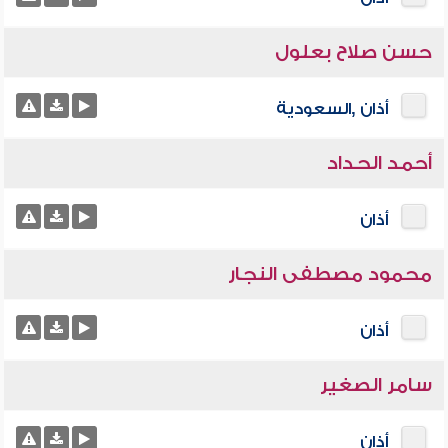
حسن صلاح بعلول
أذان ,السعودية
أحمد الحداد
أذان
محمود مصطفى النجار
أذان
سامر الصغير
أذان