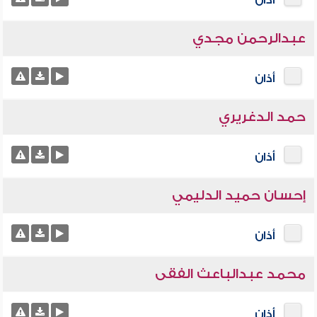
أذان
عبدالرحمن مجدي
أذان
حمد الدغريري
أذان
إحسان حميد الدليمي
أذان
محمد عبدالباعث الفقى
أذان