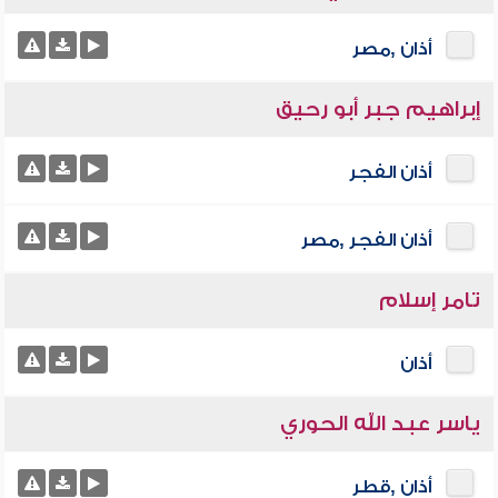
أذان ,مصر
إبراهيم جبر أبو رحيق
أذان الفجر
أذان الفجر ,مصر
تامر إسلام
أذان
ياسر عبد الله الحوري
أذان ,قطر