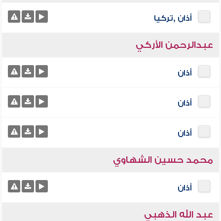
أذان ,تركيا
عبدالرحمن الأركي
أذان
أذان
أذان
محمد حسين الشهاوي
أذان
عبد الله الذهبي