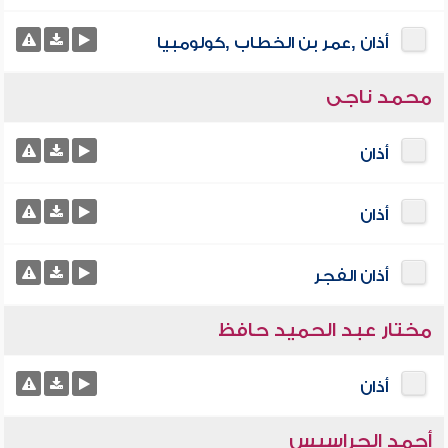
أذان ,عمر بن الخطاب ,كولومبيا
محمد ناجى
أذان
أذان
أذان الفجر
مختار عبد الحميد حافظ
أذان
أحمد الحراسيس