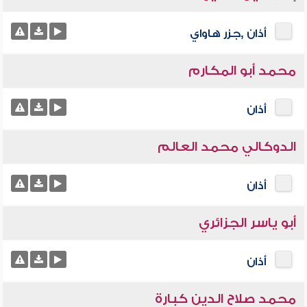
أذان ,جزر هاواي
محمد أبو المكارم
أذان
الدوكالي محمد العالم
أذان
أبو ياسر الجزائري
أذان
محمد صلاح الدين كبارة