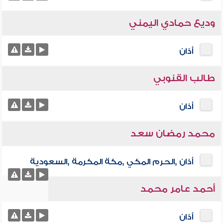
وديع حمادي اليمني
أذان
طالب القنوبي
أذان
محمد رمضان سعد
أذان ,الحرم المكي ,مكة المكرمة ,السعودية
أحمد عامر محمد
أذان