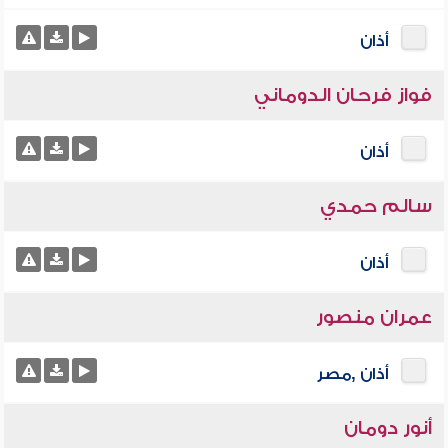
أذان
فواز فرحان الدوماني
أذان
سالم حمدي
أذان
عمران منصور
أذان ,مصر
أنور دومان