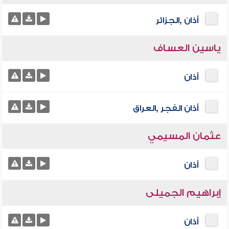
أذان ,الجزائر
ياسين العساف
أذان
أذان الفجر ,العراق
عثمان المسيمي
أذان
إبراهيم الجميلى
أذان