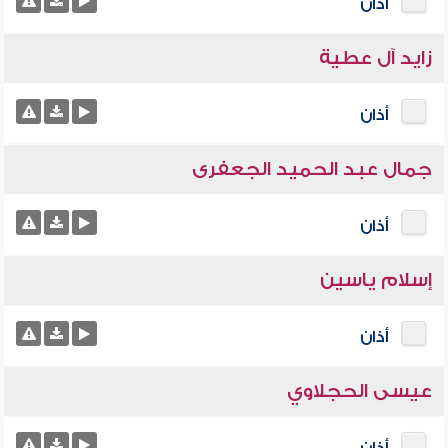
أذان
زايد آل عطية
أذان
جمال عبد الحميد الجعفرى
أذان
إسلام ياسين
أذان
عيسى الحجلاوي