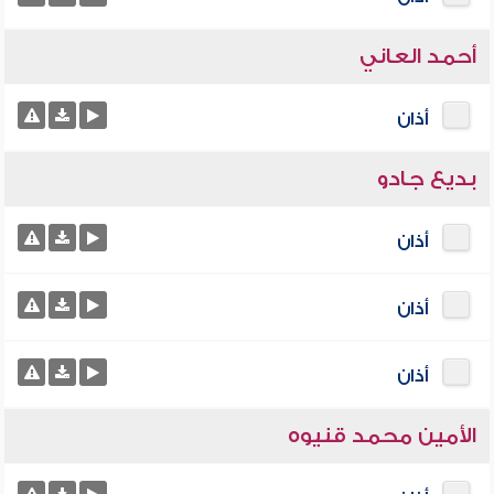
أحمد العاني
أذان
بديع جادو
أذان
أذان
أذان
الأمين محمد قنيوه