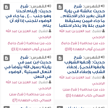
الفهرس:
شرح
الفهرس:
شرح
حديث عائشة في رؤية
حديث: (أينام أحدنا
البلل بغير ذكر الاحتلام ,
وهو جنب ...) , ما جاء في
ما جاء فيمن يستيقظ
الوضوء للجنب إذا أراد أن
فيرى بللاً ولا يذكر احتلاماً
ينام
للشيخ:
عبد العزيز بن عبد الله
للشيخ:
عبد العزيز بن عبد الله
الراجحي
الراجحي
جزء من محاضرة ( شرح جامع
جزء من محاضرة ( شرح جامع
الترمذي أبواب الطهارة [10])
الترمذي أبواب الطهارة [11])
الفهرس:
شرح
الفهرس:
شرح
حديث: (أحفوا الشوارب
حديث ابن عمر في
وأعفوا اللحى) , إحفاء
رؤيته رسول الله يتوضأ في
الشارب وإعفاء اللحى
النعال السبتية , الوضوء
في النعل
للشيخ:
عبد العزيز بن عبد الله
للشيخ:
عبد العزيز بن عبد الله
الراجحي
الراجحي
جزء من محاضرة ( شرح سنن
جزء من محاضرة ( شرح سنن
النسائي كتاب الطهارة [1])
النسائي كتاب الطهارة [7])