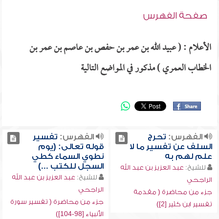
صفحة الفهرس
الأعلام : ( عبيد الله بن عمر بن حفص بن عاصم بن عمر بن
الخطاب العمري ) مذكور في المواضع التالية
الفهرس:
تحرج
الفهرس:
تفسير
السلف عن تفسير ما لا
قوله تعالى: (يوم
علم لهم به
نطوي السماء كطي
السجل للكتب ...)
للشيخ:
عبد العزيز بن عبد الله
للشيخ:
عبد العزيز بن عبد الله
الراجحي
الراجحي
جزء من محاضرة ( مقدمة
جزء من محاضرة ( تفسير سورة
تفسير ابن كثير [2])
الأنبياء [98-104])