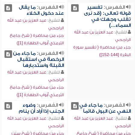
الفهرس:
تفسير
الفهرس:
ما يقال
قوله تعالى: (قد نرى
عند دخول الخلاء
تقلب وجهك في
للشيخ:
عبد العزيز بن عبد الله
السماء...)
الراجحي
للشيخ:
عبد العزيز بن عبد الله
جزء من محاضرة ( شرح جامع
الراجحي
الترمذي أبواب الطهارة [1])
جزء من محاضرة ( تفسير سورة
الفهرس:
ما جاء من
البقرة [144-152])
الرخصة في استقبال
القبلة واستدبارها
للشيخ:
عبد العزيز بن عبد الله
الراجحي
جزء من محاضرة ( شرح جامع
الترمذي أبواب الطهارة [1])
الفهرس:
ما جاء في
الفهرس:
وضوء
النهي عن البول قائماً
الجنب إذا أراد أن ينام
للشيخ:
عبد العزيز بن عبد الله
للشيخ:
عبد العزيز بن عبد الله
الراجحي
الراجحي
جزء من محاضرة ( شرح جامع
جزء من محاضرة ( شرح سنن