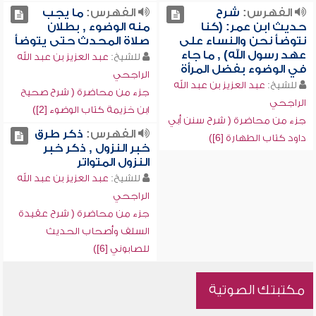
الفهرس:
شرح
الفهرس:
ما يجب
حديث ابن عمر: (كنا
منه الوضوء , بطلان
نتوضأ نحن والنساء على
صلاة المحدث حتى يتوضأ
عهد رسول الله) , ما جاء
للشيخ:
عبد العزيز بن عبد الله
في الوضوء بفضل المرأة
الراجحي
للشيخ:
عبد العزيز بن عبد الله
جزء من محاضرة ( شرح صحيح
الراجحي
ابن خزيمة كتاب الوضوء [2])
جزء من محاضرة ( شرح سنن أبي
الفهرس:
ذكر طرق
داود كتاب الطهارة [6])
خبر النزول , ذكر خبر
النزول المتواتر
للشيخ:
عبد العزيز بن عبد الله
الراجحي
جزء من محاضرة ( شرح عقيدة
السلف وأصحاب الحديث
للصابوني [6])
مكتبتك الصوتية