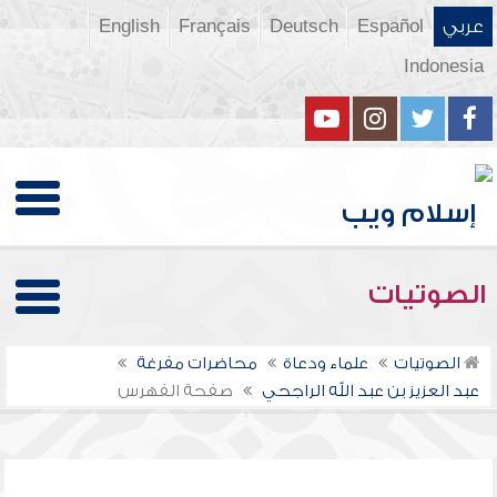
عربي
Español
Deutsch
Français
English
Indonesia
الصوتيات
الصوتيات
علماء ودعاة
محاضرات مفرغة
عبد العزيز بن عبد الله الراجحي
صفحة الفهرس