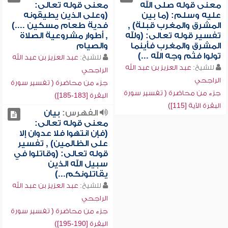
معنى قوله صلى الله
معنى قوله تعالى:
عليه وسلم: (ما بين
(وعلى الذين يطيقونه
المشرق والمغرب قبلة) ,
فدية طعام مسكين ....)
تفسير قوله تعالى: (ولله
, أطوار مشروعية الصلاة
المشرق والمغرب فأينما
والصيام
تولوا فثم وجه الله ...)
للشيخ:
عبد العزيز بن عبد الله
للشيخ:
عبد العزيز بن عبد الله
الراجحي
الراجحي
جزء من محاضرة ( تفسير سورة
جزء من محاضرة ( تفسير سورة
البقرة [183-185])
البقرة الآية [115])
الفهرس:
بيان
معنى قوله تعالى:
(فإن انتهوا فلا عدوان إلا
على الظالمين) , تفسير
قوله تعالى: (وقاتلوا في
سبيل الله الذين
يقاتلونكم...)
للشيخ:
عبد العزيز بن عبد الله
الراجحي
جزء من محاضرة ( تفسير سورة
البقرة [190-195])