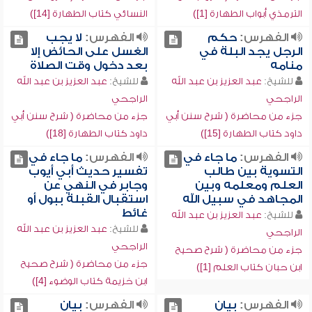
الترمذي أبواب الطهارة [1])
النسائي كتاب الطهارة [14])
الفهرس:
حكم
الفهرس:
لا يجب
الرجل يجد البلة في
الغسل على الحائض إلا
منامه
بعد دخول وقت الصلاة
للشيخ:
عبد العزيز بن عبد الله
للشيخ:
عبد العزيز بن عبد الله
الراجحي
الراجحي
جزء من محاضرة ( شرح سنن أبي
جزء من محاضرة ( شرح سنن أبي
داود كتاب الطهارة [15])
داود كتاب الطهارة [18])
الفهرس:
ما جاء في
الفهرس:
ما جاء في
التسوية بين طالب
تفسير حديث أبي أيوب
العلم ومعلمه وبين
وجابر في النهي عن
المجاهد في سبيل الله
استقبال القبلة ببول أو
غائط
للشيخ:
عبد العزيز بن عبد الله
للشيخ:
عبد العزيز بن عبد الله
الراجحي
الراجحي
جزء من محاضرة ( شرح صحيح
جزء من محاضرة ( شرح صحيح
ابن حبان كتاب العلم [1])
ابن خزيمة كتاب الوضوء [4])
الفهرس:
بيان
الفهرس:
بيان