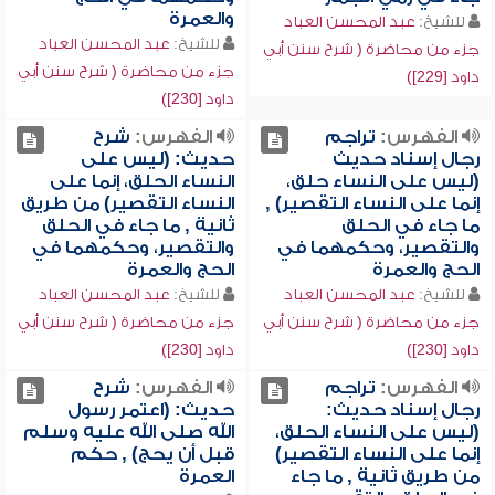
والعمرة
للشيخ:
عبد المحسن العباد
للشيخ:
عبد المحسن العباد
جزء من محاضرة ( شرح سنن أبي
جزء من محاضرة ( شرح سنن أبي
داود [229])
داود [230])
الفهرس:
تراجم
الفهرس:
شرح
رجال إسناد حديث
حديث: (ليس على
(ليس على النساء حلق،
النساء الحلق، إنما على
إنما على النساء التقصير) ,
النساء التقصير) من طريق
ما جاء في الحلق
ثانية , ما جاء في الحلق
والتقصير، وحكمهما في
والتقصير، وحكمهما في
الحج والعمرة
الحج والعمرة
للشيخ:
عبد المحسن العباد
للشيخ:
عبد المحسن العباد
جزء من محاضرة ( شرح سنن أبي
جزء من محاضرة ( شرح سنن أبي
داود [230])
داود [230])
الفهرس:
تراجم
الفهرس:
شرح
رجال إسناد حديث:
حديث: (اعتمر رسول
(ليس على النساء الحلق،
الله صلى الله عليه وسلم
إنما على النساء التقصير)
قبل أن يحج) , حكم
من طريق ثانية , ما جاء
العمرة