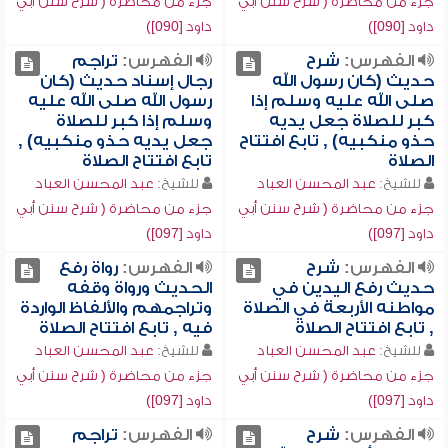
جزء من محاضرة ( شرح سنن أبي
جزء من محاضرة ( شرح سنن أبي
داود [090])
داود [090])
الفهرس:
شرح
الفهرس:
تراجم
حديث (كان رسول الله
رجال إسناد حديث (كان
صلى الله عليه وسلم إذا
رسول الله صلى الله عليه
كبر للصلاة جعل يديه
وسلم إذا كبر للصلاة
حذو منكبيه) , تابع افتتاح
جعل يديه حذو منكبيه) ,
الصلاة
تابع افتتاح الصلاة
للشيخ:
عبد المحسن العباد
للشيخ:
عبد المحسن العباد
جزء من محاضرة ( شرح سنن أبي
جزء من محاضرة ( شرح سنن أبي
داود [097])
داود [097])
الفهرس:
شرح
الفهرس:
رواة رفع
حديث رفع اليدين في
الحديث ورواة وقفه
مواطنه الأربعة في الصلاة
وتراجمهم والألفاظ الواردة
, تابع افتتاح الصلاة
فيه , تابع افتتاح الصلاة
للشيخ:
عبد المحسن العباد
للشيخ:
عبد المحسن العباد
جزء من محاضرة ( شرح سنن أبي
جزء من محاضرة ( شرح سنن أبي
داود [097])
داود [097])
الفهرس:
شرح
الفهرس:
تراجم