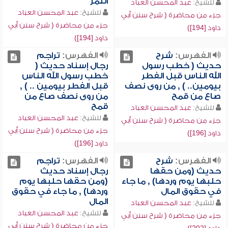
التمر
للشيخ:
عبد المحسن العباد
للشيخ:
عبد المحسن العباد
جزء من محاضرة ( شرح سنن أبي
جزء من محاضرة ( شرح سنن أبي
داود [194])
داود [194])
الفهرس:
شرح
الفهرس:
تراجم
حديث ( خطب رسول
رجال إسناد حديث (
الله الناس قبل الفطر
خطب رسول الله الناس
بيومين.. ) , من روى نصف
قبل الفطر بيومين .. ) ,
صاع من قمح
من روى نصف صاع من
قمح
للشيخ:
عبد المحسن العباد
للشيخ:
عبد المحسن العباد
جزء من محاضرة ( شرح سنن أبي
جزء من محاضرة ( شرح سنن أبي
داود [196])
داود [196])
الفهرس:
شرح
الفهرس:
تراجم
حديث (ومن حقها
رجال إسناد حديث
حلبها يوم وردها) , ما جاء
(ومن حقها حلبها يوم
في حقوق المال
وردها) , ما جاء في حقوق
المال
للشيخ:
عبد المحسن العباد
للشيخ:
عبد المحسن العباد
جزء من محاضرة ( شرح سنن أبي
جزء من محاضرة ( شرح سنن أبي