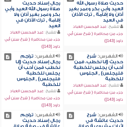
حديث صلاة رسول الله
رجال إسناد حديث
العيد وأبي بكر وعمر بغير
صلاة رسول الله العيد وأبي
أذان ولا إقامة , ترك الأذان
بكر وعمر بغير أذان ولا
في العيد
إقامة , ترك الأذان في
العيد
للشيخ:
عبد المحسن العباد
للشيخ:
عبد المحسن العباد
جزء من محاضرة ( شرح سنن أبي
جزء من محاضرة ( شرح سنن أبي
داود [143])
داود [143])
الفهرس:
شرح
الفهرس:
تراجم
حديث (إنا نخطب، فمن
رجال إسناد حديث (إنا
أحب أن يجلس للخطبة
نخطب فمن أحب أن
فليجلس) , الجلوس
يجلس للخطبة
للخطبة
فليجلس) , الجلوس
للخطبة
للشيخ:
عبد المحسن العباد
للشيخ:
عبد المحسن العباد
جزء من محاضرة ( شرح سنن أبي
جزء من محاضرة ( شرح سنن أبي
داود [143])
داود [143])
الفهرس:
شرح
الفهرس:
تراجم
حديث عائشة في
رجال إسناد حديث
إثبات مشروعية صلاة
عائشة في صفة صلاة