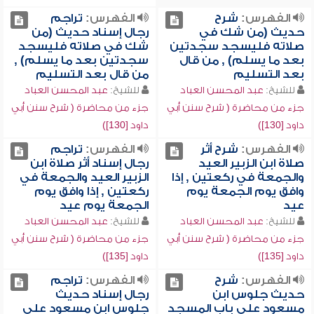
الفهرس:
شرح
الفهرس:
تراجم
حديث (من شك في
رجال إسناد حديث (من
صلاته فليسجد سجدتين
شك في صلاته فليسجد
بعد ما يسلم) , من قال
سجدتين بعد ما يسلم) ,
بعد التسليم
من قال بعد التسليم
للشيخ:
عبد المحسن العباد
للشيخ:
عبد المحسن العباد
جزء من محاضرة ( شرح سنن أبي
جزء من محاضرة ( شرح سنن أبي
داود [130])
داود [130])
الفهرس:
شرح أثر
الفهرس:
تراجم
صلاة ابن الزبير العيد
رجال إسناد أثر صلاة ابن
والجمعة في ركعتين , إذا
الزبير العيد والجمعة في
وافق يوم الجمعة يوم
ركعتين , إذا وافق يوم
عيد
الجمعة يوم عيد
للشيخ:
عبد المحسن العباد
للشيخ:
عبد المحسن العباد
جزء من محاضرة ( شرح سنن أبي
جزء من محاضرة ( شرح سنن أبي
داود [135])
داود [135])
الفهرس:
شرح
الفهرس:
تراجم
حديث جلوس ابن
رجال إسناد حديث
مسعود على باب المسجد
جلوس ابن مسعود على