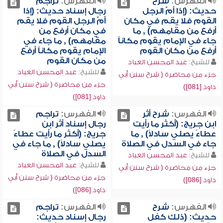
الفهرس:
شرح
الفهرس:
تراجم
حديث: (إذا أمَّ الرجل
رجال إسناد حديث: (إذا
القوم فلا يقم في مكان
أمَّ الرجل القوم فلا يقم
أرفع من مقامهم) , ما
في مكان أرفع من
جاء في الإمام يقوم مكاناً
مقامهم) , ما جاء في
أرفع من مكان القوم
الإمام يقوم مكاناً أرفع
من مكان القوم
للشيخ:
عبد المحسن العباد
للشيخ:
عبد المحسن العباد
جزء من محاضرة ( شرح سنن أبي
جزء من محاضرة ( شرح سنن أبي
داود [081])
داود [081])
الفهرس:
شرح أثر
الفهرس:
تراجم
ابن جريج: (أكثر ما رأيت
رجال إسناد أثر ابن
عطاءً يصلي سادلاً) , ما
جريج: (أكثر ما رأيت عطاءً
جاء في السدل في الصلاة
يصلي سادلاً) , ما جاء في
السدل في الصلاة
للشيخ:
عبد المحسن العباد
للشيخ:
عبد المحسن العباد
جزء من محاضرة ( شرح سنن أبي
جزء من محاضرة ( شرح سنن أبي
داود [086])
داود [086])
الفهرس:
شرح
الفهرس:
تراجم
حديث: (ذلك كفل
رجال إسناد حديث: