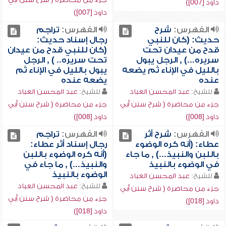
داود [007])
داود [007])
الفهرس:
شرح
الفهرس:
تراجم
حديث: (كان للنبي
رجال إسناد حديث:
قدح من عيدان تحت
(كان للنبي قدح من عيدان
سريره...) , الرجل يبول
تحت سريره.. ) , الرجل
بالليل في الإناء ثم يضعه
يبول بالليل في الإناء ثم
عنده
يضعه عنده
للشيخ:
عبد المحسن العباد
للشيخ:
عبد المحسن العباد
جزء من محاضرة ( شرح سنن أبي
جزء من محاضرة ( شرح سنن أبي
داود [008])
داود [008])
الفهرس:
شرح أثر
الفهرس:
تراجم
عطاء: (أنه كره الوضوء
رجال إسناد أثر عطاء:
باللبن والنبيذ...) , ما جاء
(أنه كره الوضوء باللبن
في الوضوء بالنبيذ
والنبيذ...) , ما جاء في
الوضوء بالنبيذ
للشيخ:
عبد المحسن العباد
للشيخ:
عبد المحسن العباد
جزء من محاضرة ( شرح سنن أبي
جزء من محاضرة ( شرح سنن أبي
داود [018])
داود [018])