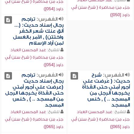
جزء من محاضرة ( شرح سنن أبي
جزء من محاضرة ( شرح سنن أبي
داود [054])
داود [050])
الفهرس:
تراجم
رجال إسناد حديث: (...
ألق عنك شعر الكفر
واختتن) , الأمر بالغسل
لمن أراد الإسلام
للشيخ:
عبد المحسن العباد
جزء من محاضرة ( شرح سنن أبي
داود [054])
الفهرس:
شرح
الفهرس:
تراجم
حديث: ( عُرضت علي
رجال إسناد حديث
أجور أمتي حتى القذاة
(عرضت علي أجور أمتي
يخرجها الرجل من
حتى القذاة يخرجها الرجل
المسجد .. ) , كنس
من المسجد .. ) , كنس
المسجد
المسجد
للشيخ:
عبد المحسن العباد
للشيخ:
عبد المحسن العباد
جزء من محاضرة ( شرح سنن أبي
جزء من محاضرة ( شرح سنن أبي
داود [065])
داود [065])