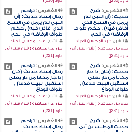
داود [230])
داود [230])
الفهرس:
شرح
الفهرس:
تراجم
حديث: (أن النبي لم
رجال إسناد حديث: (أن
يرمل في السبع الذي
النبي لم يرمل في السبع
أفاض فيه) , حكم طواف
الذي أفاض فيه) , حكم
الإفاضة في الحج
طواف الإفاضة في الحج
للشيخ:
عبد المحسن العباد
للشيخ:
عبد المحسن العباد
جزء من محاضرة ( شرح سنن أبي
جزء من محاضرة ( شرح سنن أبي
داود [231])
داود [231])
الفهرس:
شرح
الفهرس:
تراجم
حديث: (كان إذا جاز
رجال إسناد حديث (كان
مكاناً من دار يعلى
إذا جاز مكاناً من دار يعلى
استقبل البيت فدعا) ,
استقبل البيت فدعا) ,
طواف الوداع
طواف الوداع
للشيخ:
عبد المحسن العباد
للشيخ:
عبد المحسن العباد
جزء من محاضرة ( شرح سنن أبي
جزء من محاضرة ( شرح سنن أبي
داود [231])
داود [231])
الفهرس:
شرح
الفهرس:
تراجم
حديث المطلب بن أبي
رجال إسناد حديث