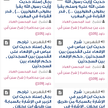
حديث (رأيت رسول الله
رجال إسناد حديث
صلى الله عليه وسلم يقرأ
(رأيت رسول الله يقرأ
بطولى الطوليين ...) , قدر
بطولى الطوليين ...) , قدر
القراءة في المغرب
القراءة في المغرب
للشيخ:
عبد المحسن العباد
للشيخ:
عبد المحسن العباد
جزء من محاضرة ( شرح سنن أبي
جزء من محاضرة ( شرح سنن أبي
داود [105])
داود [105])
الفهرس:
شرح
الفهرس:
تراجم
حديث ابن عباس في
رجال إسناد حديث ابن
الإقعاء على القدمين بين
عباس في الإقعاء على
السجدتين , حكم الإقعاء
القدمين بين السجدتين ,
بين السجدتين
حكم الإقعاء بين
السجدتين
للشيخ:
عبد المحسن العباد
للشيخ:
عبد المحسن العباد
جزء من محاضرة ( شرح سنن أبي
جزء من محاضرة ( شرح سنن أبي
داود [109])
داود [109])
الفهرس:
شرح
الفهرس:
تراجم
حديث ابن الزبير في
رجال إسناد حديث ابن
الإشارة بالسبابة من طريق
الزبير في الإشارة بالسبابة
ابن عجلان , الإشارة في
من طريق ابن عجلان ,