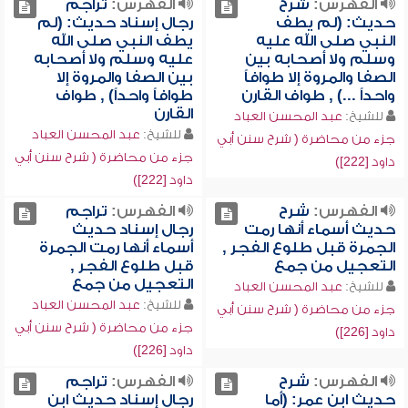
الفهرس:
شرح
الفهرس:
تراجم
حديث: (لم يطف
رجال إسناد حديث: (لم
النبي صلى الله عليه
يطف النبي صلى الله
وسلم ولا أصحابه بين
عليه وسلم ولا أصحابه
الصفا والمروة إلا طوافاً
بين الصفا والمروة إلا
واحداً ...) , طواف القارن
طوافاً واحداً) , طواف
القارن
للشيخ:
عبد المحسن العباد
للشيخ:
عبد المحسن العباد
جزء من محاضرة ( شرح سنن أبي
جزء من محاضرة ( شرح سنن أبي
داود [222])
داود [222])
الفهرس:
شرح
الفهرس:
تراجم
حديث أسماء أنها رمت
رجال إسناد حديث
الجمرة قبل طلوع الفجر ,
أسماء أنها رمت الجمرة
التعجيل من جمع
قبل طلوع الفجر ,
التعجيل من جمع
للشيخ:
عبد المحسن العباد
للشيخ:
عبد المحسن العباد
جزء من محاضرة ( شرح سنن أبي
جزء من محاضرة ( شرح سنن أبي
داود [226])
داود [226])
الفهرس:
شرح
الفهرس:
تراجم
حديث ابن عمر: (أما
رجال إسناد حديث ابن