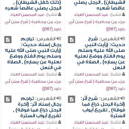
الشيطان) , الرجل يصلي
(ذلك كفل الشيطان) ,
عاقصاً شعره
الرجل يصلي عاقصاً شعره
للشيخ:
عبد المحسن العباد
للشيخ:
عبد المحسن العباد
جزء من محاضرة ( شرح سنن أبي
جزء من محاضرة ( شرح سنن أبي
داود [087])
داود [087])
الفهرس:
شرح
الفهرس:
تراجم
حديث: (رأيت النبي
رجال إسناد حديث:
صلى الله عليه وسلم
(رأيت النبي صلى الله عليه
يوم الفتح ووضع نعليه
وسلم يوم الفتح ووضع
عن يساره) , الصلاة في
نعليه عن يساره) , الصلاة
النعل
في النعل
للشيخ:
عبد المحسن العباد
للشيخ:
عبد المحسن العباد
جزء من محاضرة ( شرح سنن أبي
جزء من محاضرة ( شرح سنن أبي
داود [087])
داود [087])
الفهرس:
شرح أثر:
الفهرس:
تراجم
(آخرة الرحل ذراع فما
رجال إسناد أثر: (آخرة
فوقه) , تفريع أبواب
الرحل ذراع فما فوقه) ,
السترة
تفريع أبواب السترة
للشيخ:
عبد المحسن العباد
للشيخ:
عبد المحسن العباد