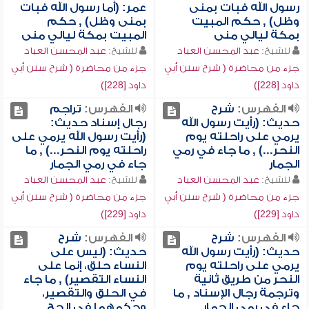
رسول الله فبات بمنى
عمر: (أما رسول الله فبات
وظل) , حكم المبيت
بمنى وظل) , حكم
بمكة ليالي منى
المبيت بمكة ليالي منى
للشيخ:
عبد المحسن العباد
للشيخ:
عبد المحسن العباد
جزء من محاضرة ( شرح سنن أبي
جزء من محاضرة ( شرح سنن أبي
داود [228])
داود [228])
الفهرس:
شرح
الفهرس:
تراجم
حديث: (رأيت رسول الله
رجال إسناد حديث:
يرمي على راحلته يوم
(رأيت رسول الله يرمي على
النحر...) , ما جاء في رمي
راحلته يوم النحر...) , ما
الجمار
جاء في رمي الجمار
للشيخ:
عبد المحسن العباد
للشيخ:
عبد المحسن العباد
جزء من محاضرة ( شرح سنن أبي
جزء من محاضرة ( شرح سنن أبي
داود [229])
داود [229])
الفهرس:
شرح
الفهرس:
شرح
حديث: (رأيت رسول الله
حديث: (ليس على
يرمي على راحلته يوم
النساء حلق، إنما على
النحر من طريق ثانية
النساء التقصير) , ما جاء
وترجمة رجال الإسناد , ما
في الحلق والتقصير،
جاء في رمي الجمار
وحكمهما في الحج