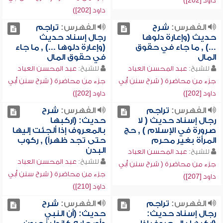
داود [202])
داود [202])
الفهرس:
شرح
الفهرس:
تراجم
حديث (وإعارة دلوها
رجال إسناد حديث
...) , ما جاء في حقوق
(وإعارة دلوها ...) , ما جاء
المال
في حقوق المال
للشيخ:
عبد المحسن العباد
للشيخ:
عبد المحسن العباد
جزء من محاضرة ( شرح سنن أبي
جزء من محاضرة ( شرح سنن أبي
داود [202])
داود [202])
الفهرس:
تراجم
الفهرس:
شرح
رجال إسناد حديث ( لا
حديث: (اركبها
صرورة في الإسلام ) , حج
بالمعروف إذا ألجئت إليها
المرأة بغير محرم
حتى تجد ظهراً) , ركوب
البدن
للشيخ:
عبد المحسن العباد
للشيخ:
عبد المحسن العباد
جزء من محاضرة ( شرح سنن أبي
جزء من محاضرة ( شرح سنن أبي
داود [207])
داود [210])
الفهرس:
تراجم
الفهرس:
شرح
رجال إسناد حديث:
حديث: (أن النبي