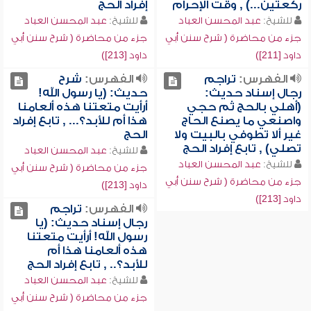
ركعتين...) , وقت الإحرام
إفراد الحج
للشيخ:
عبد المحسن العباد
للشيخ:
عبد المحسن العباد
جزء من محاضرة ( شرح سنن أبي
جزء من محاضرة ( شرح سنن أبي
داود [211])
داود [213])
الفهرس:
تراجم
الفهرس:
شرح
رجال إسناد حديث:
حديث: (يا رسول الله!
(أهلي بالحج ثم حجي
أرأيت متعتنا هذه ألعامنا
واصنعي ما يصنع الحاج
هذا أم للأبد؟... , تابع إفراد
غير ألا تطوفي بالبيت ولا
الحج
تصلي) , تابع إفراد الحج
للشيخ:
عبد المحسن العباد
للشيخ:
عبد المحسن العباد
جزء من محاضرة ( شرح سنن أبي
جزء من محاضرة ( شرح سنن أبي
داود [213])
داود [213])
الفهرس:
تراجم
رجال إسناد حديث: (يا
رسول الله! أرأيت متعتنا
هذه ألعامنا هذا أم
للأبد؟.. , تابع إفراد الحج
للشيخ:
عبد المحسن العباد
جزء من محاضرة ( شرح سنن أبي