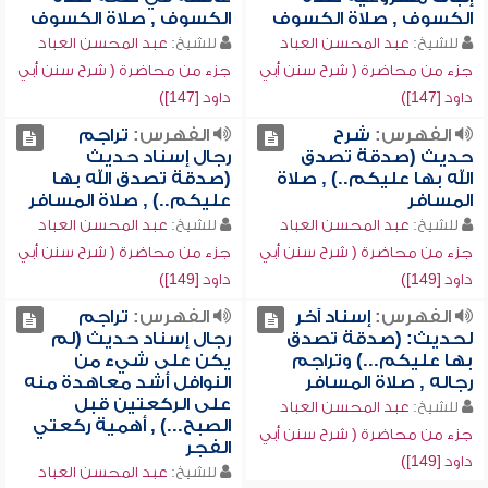
الكسوف , صلاة الكسوف
الكسوف , صلاة الكسوف
للشيخ:
عبد المحسن العباد
للشيخ:
عبد المحسن العباد
جزء من محاضرة ( شرح سنن أبي
جزء من محاضرة ( شرح سنن أبي
داود [147])
داود [147])
الفهرس:
شرح
الفهرس:
تراجم
حديث (صدقة تصدق
رجال إسناد حديث
الله بها عليكم..) , صلاة
(صدقة تصدق الله بها
المسافر
عليكم..) , صلاة المسافر
للشيخ:
عبد المحسن العباد
للشيخ:
عبد المحسن العباد
جزء من محاضرة ( شرح سنن أبي
جزء من محاضرة ( شرح سنن أبي
داود [149])
داود [149])
الفهرس:
إسناد آخر
الفهرس:
تراجم
لحديث: (صدقة تصدق
رجال إسناد حديث (لم
بها عليكم...) وتراجم
يكن على شيء من
رجاله , صلاة المسافر
النوافل أشد معاهدة منه
على الركعتين قبل
للشيخ:
عبد المحسن العباد
الصبح...) , أهمية ركعتي
جزء من محاضرة ( شرح سنن أبي
الفجر
داود [149])
للشيخ:
عبد المحسن العباد