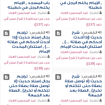
, الإمام يكلم الرجل في
باب المسجد , الإمام
خطبته
يكلم الرجل في خطبته
للشيخ:
عبد المحسن العباد
للشيخ:
عبد المحسن العباد
جزء من محاضرة ( شرح سنن أبي
جزء من محاضرة ( شرح سنن أبي
داود [137])
داود [137])
الفهرس:
شرح
الفهرس:
تراجم
حديث (إذا أحدث
رجال إسناد حديث (إذا
أحدكم في صلاته ...) ,
أحدث أحدكم في صلاته
استئذان المحدث الإمام
...) , استئذان المحدث
الإمام
للشيخ:
عبد المحسن العباد
للشيخ:
عبد المحسن العباد
جزء من محاضرة ( شرح سنن أبي
جزء من محاضرة ( شرح سنن أبي
داود [139])
داود [139])
الفهرس:
شرح
الفهرس:
تراجم
حديث (لا توصل صلاة
رجال إسناد حديث (لا
بصلاة حتى تتكلم أو
توصل صلاة بصلاة حتى
تخرج) , الصلاة بعد
تتكلم أو تخرج) , الصلاة
الجمعة
بعد الجمعة
للشيخ:
عبد المحسن العباد
للشيخ:
عبد المحسن العباد