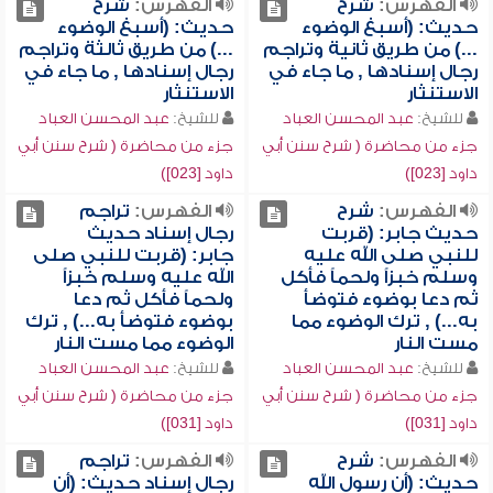
الفهرس:
شرح
الفهرس:
شرح
حديث: (أسبغ الوضوء
حديث: (أسبغ الوضوء
...) من طريق ثانية وتراجم
...) من طريق ثالثة وتراجم
رجال إسنادها , ما جاء في
رجال إسنادها , ما جاء في
الاستنثار
الاستنثار
للشيخ:
عبد المحسن العباد
للشيخ:
عبد المحسن العباد
جزء من محاضرة ( شرح سنن أبي
جزء من محاضرة ( شرح سنن أبي
داود [023])
داود [023])
الفهرس:
شرح
الفهرس:
تراجم
حديث جابر: (قربت
رجال إسناد حديث
للنبي صلى الله عليه
جابر: (قربت للنبي صلى
وسلم خبزاً ولحماً فأكل
الله عليه وسلم خبزاً
ثم دعا بوضوء فتوضأ
ولحماً فأكل ثم دعا
به...) , ترك الوضوء مما
بوضوء فتوضأ به...) , ترك
مست النار
الوضوء مما مست النار
للشيخ:
عبد المحسن العباد
للشيخ:
عبد المحسن العباد
جزء من محاضرة ( شرح سنن أبي
جزء من محاضرة ( شرح سنن أبي
داود [031])
داود [031])
الفهرس:
شرح
الفهرس:
تراجم
حديث: (أن رسول الله
رجال إسناد حديث: (أن