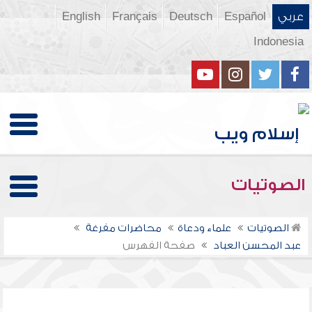
عربي
Español
Deutsch
Français
English
Indonesia
الصوتيات
الصوتيات
علماء ودعاة
محاضرات مفرغة
عبد المحسن العباد
صفحة الفهرس