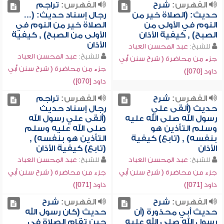
الفهرس:
شرح
الفهرس:
تراجم
حديث: (الصلاة خير من
رجال إسناد حديث: (...
النوم في الأولى من
الصلاة خير من النوم في
الصبح) , كيفية الأذان
الأولى من الصبح) , كيفية
الأذان
للشيخ:
عبد المحسن العباد
للشيخ:
عبد المحسن العباد
جزء من محاضرة ( شرح سنن أبي
جزء من محاضرة ( شرح سنن أبي
داود [070])
داود [070])
الفهرس:
شرح
الفهرس:
تراجم
حديث (ألقى علي
رجال إسناد حديث
رسول الله صلى الله عليه
(ألقى علي رسول الله
وسلم التأذين هو
صلى الله عليه وسلم
بنفسه) , (تابع) كيفية
التأذين هو بنفسه) ,
الأذان
(تابع) كيفية الأذان
للشيخ:
عبد المحسن العباد
للشيخ:
عبد المحسن العباد
جزء من محاضرة ( شرح سنن أبي
جزء من محاضرة ( شرح سنن أبي
داود [071])
داود [071])
الفهرس:
شرح
الفهرس:
شرح
حديث أبي محذورة (أن
حديث (كان رسول الله
رسول الله صلى الله عليه
حين تقام الصلاة في