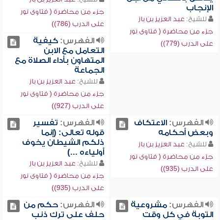
الإنجاب
جزء من محاضرة ( فتاوى نور
للشيخ:
عبد العزيز بن باز
على الدرب (786))
جزء من محاضرة ( فتاوى نور
الفهرس:
كيفية
على الدرب (779))
التعامل مع الابن
المتهاون بأداء الصلاة مع
الجماعة
للشيخ:
عبد العزيز بن باز
جزء من محاضرة ( فتاوى نور
على الدرب (927))
الفهرس:
الاعتكاف
الفهرس:
تفسير
وبعض أحكامه
قوله تعالى: (إنما
ذلكم الشيطان يخوف
للشيخ:
عبد العزيز بن باز
أولياءه ...)
جزء من محاضرة ( فتاوى نور
للشيخ:
عبد العزيز بن باز
على الدرب (935))
جزء من محاضرة ( فتاوى نور
على الدرب (935))
الفهرس:
مشروعية
الفهرس:
حكم من
التوبة في كل وقت
حلف على ترك ذنب