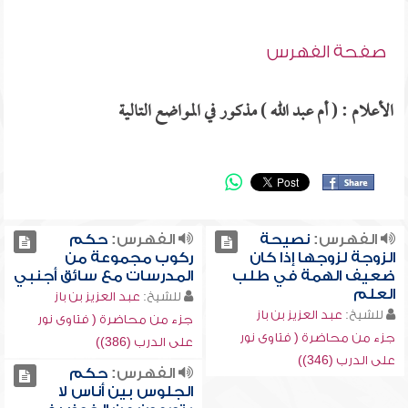
صفحة الفهرس
الأعلام : ( أم عبد الله ) مذكور في المواضع التالية
الفهرس:
نصيحة
الفهرس:
حكم
الزوجة لزوجها إذا كان
ركوب مجموعة من
ضعيف الهمة في طلب
المدرسات مع سائق أجنبي
العلم
للشيخ:
عبد العزيز بن باز
للشيخ:
عبد العزيز بن باز
جزء من محاضرة ( فتاوى نور
جزء من محاضرة ( فتاوى نور
على الدرب (386))
على الدرب (346))
الفهرس:
حكم
الجلوس بين أناس لا