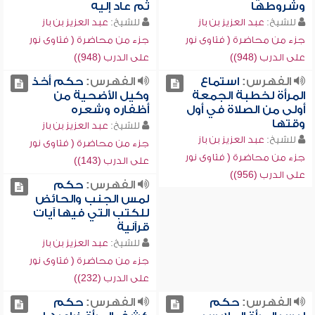
وشروطها
ثم عاد إليه
للشيخ:
عبد العزيز بن باز
للشيخ:
عبد العزيز بن باز
جزء من محاضرة ( فتاوى نور
جزء من محاضرة ( فتاوى نور
على الدرب (948))
على الدرب (948))
الفهرس:
استماع
الفهرس:
حكم أخذ
المرأة لخطبة الجمعة
وكيل الأضحية من
أولى من الصلاة في أول
أظفاره وشعره
وقتها
للشيخ:
عبد العزيز بن باز
للشيخ:
عبد العزيز بن باز
جزء من محاضرة ( فتاوى نور
جزء من محاضرة ( فتاوى نور
على الدرب (143))
على الدرب (956))
الفهرس:
حكم
لمس الجنب والحائض
للكتب التي فيها آيات
قرآنية
للشيخ:
عبد العزيز بن باز
جزء من محاضرة ( فتاوى نور
على الدرب (232))
الفهرس:
حكم
الفهرس:
حكم