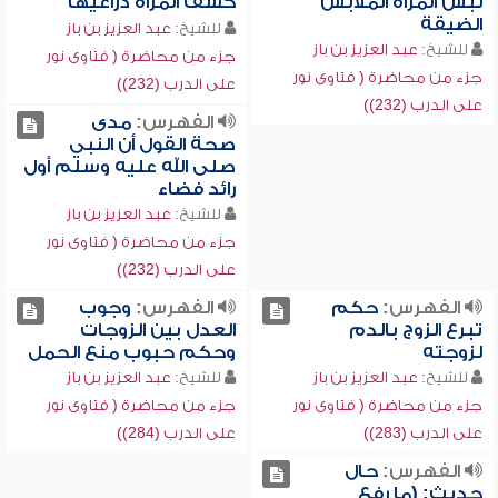
لبس المرأة الملابس
كشف المرأة ذراعيها
الضيقة
للشيخ:
عبد العزيز بن باز
للشيخ:
عبد العزيز بن باز
جزء من محاضرة ( فتاوى نور
جزء من محاضرة ( فتاوى نور
على الدرب (232))
على الدرب (232))
الفهرس:
مدى
صحة القول أن النبي
صلى الله عليه وسلم أول
رائد فضاء
للشيخ:
عبد العزيز بن باز
جزء من محاضرة ( فتاوى نور
على الدرب (232))
الفهرس:
حكم
الفهرس:
وجوب
تبرع الزوج بالدم
العدل بين الزوجات
لزوجته
وحكم حبوب منع الحمل
للشيخ:
عبد العزيز بن باز
للشيخ:
عبد العزيز بن باز
جزء من محاضرة ( فتاوى نور
جزء من محاضرة ( فتاوى نور
على الدرب (283))
على الدرب (284))
الفهرس:
حال
حديث: (ما رفع