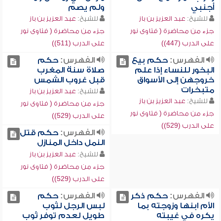
أجنبي
ولم يصم
للشيخ:
عبد العزيز بن باز
للشيخ:
عبد العزيز بن باز
جزء من محاضرة ( فتاوى نور
جزء من محاضرة ( فتاوى نور
على الدرب (447))
على الدرب (511))
الفهرس:
حكم بيع
الفهرس:
حكم
البخور للنساء إذا علم
صلاة سنة المغرب
خروجهن إلى الأسواق
قبل غروب الشمس
متبخرات
للشيخ:
عبد العزيز بن باز
للشيخ:
عبد العزيز بن باز
جزء من محاضرة ( فتاوى نور
جزء من محاضرة ( فتاوى نور
على الدرب (529))
على الدرب (529))
الفهرس:
حكم قتل
النمل داخل المنازل
للشيخ:
عبد العزيز بن باز
جزء من محاضرة ( فتاوى نور
على الدرب (529))
الفهرس:
حكم ذكر
الفهرس:
حكم
الأم ابنها وزوجته بما
لبس الرجل لثوب
يكره في غيبته
طويل لعدم توفر ثوب