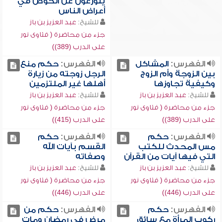
يتورعون عن الخوض في
أعراض الناس
للشيخ:
عبد العزيز بن باز
جزء من محاضرة ( فتاوى نور
على الدرب (389))
الفهرس:
المشاكل
الفهرس:
حكم منع
بين الزوجة وأم الزوج
الرجل زوجته من زيارة
وكيفية تجاوزها
أهلها غير الملتزمين
للشيخ:
عبد العزيز بن باز
للشيخ:
عبد العزيز بن باز
جزء من محاضرة ( فتاوى نور
جزء من محاضرة ( فتاوى نور
على الدرب (389))
على الدرب (415))
الفهرس:
حكم
الفهرس:
حكم
مس المحدث للكتب
القسم بآيات الله
التي فيها آيات من القرآن
وصفاته
للشيخ:
عبد العزيز بن باز
للشيخ:
عبد العزيز بن باز
جزء من محاضرة ( فتاوى نور
جزء من محاضرة ( فتاوى نور
على الدرب (446))
على الدرب (446))
الفهرس:
حكم
الفهرس:
حكم من
ركوب المرأة مع سائق
مرض في رمضان ومات