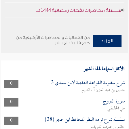
سلسلة محاضرات نفحات رمضانية 1444هـ
من الفعاليات والمحاضرات الأرشيفية من
المزيد
خدمة البث المباشر
الأكثر استماعا لهذا الشهر
شرح منظومة القواعد الفقهية لابن سعدي 3
0
حسين بن عبد العزيز آل الشيخ
سورة البروج
0
علي الحذيفي
سلسلة شرح نزهة النظر للحافظ ابن حجر (28)
0
حاتم بن عارف الشريف