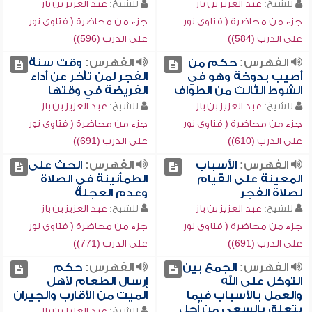
للشيخ:
عبد العزيز بن باز
للشيخ:
عبد العزيز بن باز
جزء من محاضرة ( فتاوى نور
جزء من محاضرة ( فتاوى نور
على الدرب (584))
على الدرب (596))
الفهرس:
حكم من
الفهرس:
وقت سنة
أصيب بدوخة وهو في
الفجر لمن تأخر عن أداء
الشوط الثالث من الطواف
الفريضة في وقتها
للشيخ:
عبد العزيز بن باز
للشيخ:
عبد العزيز بن باز
جزء من محاضرة ( فتاوى نور
جزء من محاضرة ( فتاوى نور
على الدرب (610))
على الدرب (691))
الفهرس:
الأسباب
الفهرس:
الحث على
المعينة على القيام
الطمأنينة في الصلاة
لصلاة الفجر
وعدم العجلة
للشيخ:
عبد العزيز بن باز
للشيخ:
عبد العزيز بن باز
جزء من محاضرة ( فتاوى نور
جزء من محاضرة ( فتاوى نور
على الدرب (691))
على الدرب (771))
الفهرس:
الجمع بين
الفهرس:
حكم
التوكل على الله
إرسال الطعام لأهل
والعمل بالأسباب فيما
الميت من الأقارب والجيران
يتعلق بالسعي من أجل
للشيخ:
عبد العزيز بن باز