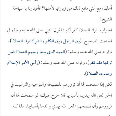
أهلها، مع أنني مانع ذلك من زيارتها لأهلها؟ فأفيدونا يا سماحة
الشيخ!
الجواب: ترك الصلاة كفر أكبر؛ لقول النبي صلى الله عليه وسلم في
الحديث الصحيح: (
بين الرجل وبين الكفر والشرك ترك الصلاة
)،
وقوله صلى الله عليه وسلم: (
العهد الذي بيننا وبينهم الصلاة فمن
تركها فقد كفر
)، وقوله صلى الله عليه وسلم: (
رأس الأمر الإسلام
وعموده الصلاة
).
لكن إذا سمحت لها أن تزورهم للنصيحة والتوجيه والترغيب في
الخير لعل الله يهديهم بأسبابها فلا حرج عليك؛ لو سمحت لها أن
تزورهم وأن تنصحهم؛ لعل الله يهدي والدها بأسبابها، هذا كله