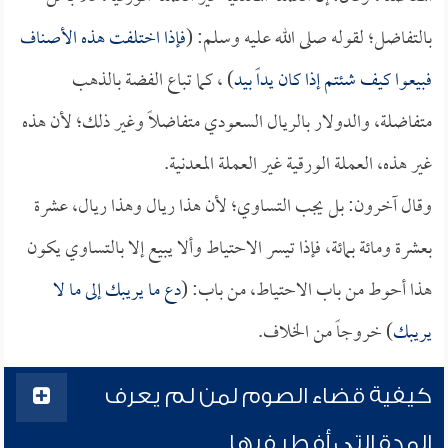
بالتفاضل؛ لقوله صلى الله عليه وسلم: (
فإذا اختلفت هذه الأصناف
فبيعوا كيف شئتم إذا كان يداً بيد
) ، كما تباع الفضة بالذهب
متفاضلة، والدولار بالريال السعودي متفاضلاً وغير ذلك؛ لأن هذه
غير هذه، العملة الورقية غير العملة المعدنية.
وقال آخرون: بل يجب التساوي؛ لأن هذا ريال وهذا ريال، عشرة
بعشرة ومائة بمائة، فإذا تيسر الاحتياط وألا يبيع إلا بالتساوي يكون
هذا أحوط من باب الاحتياط، من باب: (
دع ما يريبك إلى ما لا
يريبك
) خروجاً من الخلاف.
كيفية قضاء الصوم لمن لم يعرف
المدة التي أفطر فيها