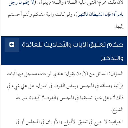
لأن ذلك محرم؛ النبي عليه الصلاة والسلام يقول: (
لا يخلون رجل
بامرأة؛ فإن الشيطان ثالثهما
)، ولو كانت رابية عندكم وأنتم أحسنتم
إليها.
حكم تعليق الآيات والأحاديث للفائدة
والتذكير
السؤال: السائل من الأردن يقول: عندي لوحات مسجل فيها آيات
قرآنية ومعلقة في المجلس وبعض الغرف في المنزل، هل علي شيء في
ذلك؟ وهل يجوز تعليقها في المجلس والغرف؟ أفيدونا سماحة
الشيخ.
الجواب: لا حرج في تعليق الألواح والأوراق في المجلس أو في