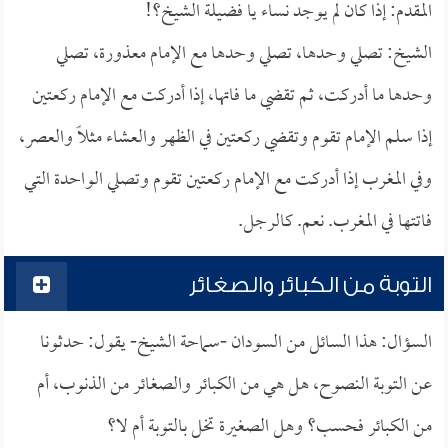
المقدم: إذا كان لم يوجد نساء يا فضيلة الشيخ؟!
الشيخ: تصلي وحدها، تصلي وحدها مع الإمام معذورة، تصلي
وحدها ما أدركت، ثم تقضي ما فاتها، إذا أدركت مع الإمام ركعتين
إذا سلم الإمام تقوم وتقضي ركعتين في الظهر والعشاء مثلاً والعصر،
وفي المغرب إذا أدركت مع الإمام ركعتين تقوم وتصلي الواحدة التي
فاتتها في المغرب. نعم. كالرجل.
التوبة من الكبائر والصغائر
السؤال: هذا السائل من السودان -سماحة الشيخ- يقول: حدثونا
عن التوبة النصوح، هل هي من الكبائر والصغائر من الذنوب، أم
من الكبائر فحسب؟ وهل الصغيرة تخل بالتوبة أم لا؟