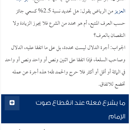
العزيز
من الرياض يقول: هل تحديد نسبة 2.5% كسعي جائز
حسب العرف المتبع، أم هو محدد من الشرع فلا يجوز الزيادة ولا
النقصان بالعرف؟
الجواب: أجرة الدلال ليست محددة، بل على ما اتفقا عليه، الدلال
وصاحب السلعة، فإذا اتفقا على اثنين ونص أو واحد ونص أو واحد
في المائة أو أقل أو أكثر فلا حرج والحمد لله؛ هذه أجرة عن عمله
تخضع للاتفاق.
ما يشرع فعله عند انقطاع صوت
الإمام