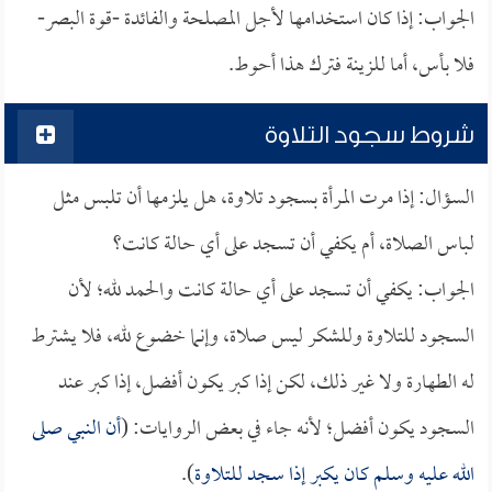
الجواب: إذا كان استخدامها لأجل المصلحة والفائدة -قوة البصر-
فلا بأس، أما للزينة فترك هذا أحوط.
شروط سجود التلاوة
السؤال: إذا مرت المرأة بسجود تلاوة، هل يلزمها أن تلبس مثل
لباس الصلاة، أم يكفي أن تسجد على أي حالة كانت؟
الجواب: يكفي أن تسجد على أي حالة كانت والحمد لله؛ لأن
السجود للتلاوة وللشكر ليس صلاة، وإنما خضوع لله، فلا يشترط
له الطهارة ولا غير ذلك، لكن إذا كبر يكون أفضل، إذا كبر عند
السجود يكون أفضل؛ لأنه جاء في بعض الروايات: (
أن النبي صلى
الله عليه وسلم كان يكبر إذا سجد للتلاوة
).