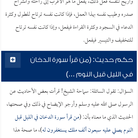
وأريح لنفسه فعل ذلك، يفعل ما هو الأقرب إلى راحته وانشراح
صدره وطيب نفسه بهذا العمل، فإذا كانت نفسه ترتاح للطول وكثرة
الدعاء في السجود وكثرة القراءة فيفعل، وإذا كانت نفسه ترتاح
للتخفيف والتيسير فيفعل.
حكم حديث: (من قرأ سورة الدخان
في الليل قبل النوم ...)
السؤال: تقول السائلة: سماحة الشيخ! قرأت بعض الأحاديث عن
الرسول صلى الله عليه وسلم وأرجو الإيضاح في ذلك وفي صحتها،
الحديث الذي ما معناه بأن: (
من قرأ سورة الدخان في الليل قبل
النوم يصلي عليه سبعون ألف ملك يستغفرون له
)، ما صحة هذا