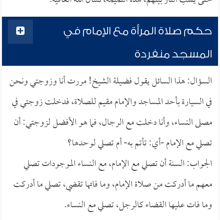
حتى يشب النار بينهم، هذه النميمة، نسأل الله العافية.
حكم صلاة المرأة مع الإمام في
المسجد منفردة
السؤال: هذا السائل يقول فضيلة الشيخ! مررت أنا وزوجتي ونحن
في السيارة بأحد المساجد والإمام مقيم للصلاة، فدخلت زوجتي في
مصلى النساء، وأنا دخلت مع الرجال، فما هو الأفضل لزوجتي: أن
تصلي مع الإمام -أي: تأتم به- أم تصلي لوحدها؟
الجواب: السنة أن تصلي مع الإمام، مع النساء الموجودات تصلي
معهم ما أدركت من صلاة الإمام، وما فاتها تقضي، تصلي ما أدركت
وما فات عليها القضاء كالرجل، تصلي مع النساء.