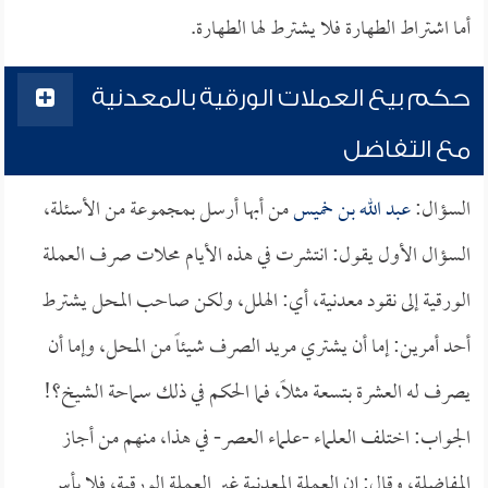
أما اشتراط الطهارة فلا يشترط لها الطهارة.
حكم بيع العملات الورقية بالمعدنية
مع التفاضل
السؤال:
عبد الله بن خميس
من أبها أرسل بمجموعة من الأسئلة،
السؤال الأول يقول: انتشرت في هذه الأيام محلات صرف العملة
الورقية إلى نقود معدنية، أي: الهلل، ولكن صاحب المحل يشترط
أحد أمرين: إما أن يشتري مريد الصرف شيئاً من المحل، وإما أن
يصرف له العشرة بتسعة مثلاً، فما الحكم في ذلك سماحة الشيخ؟!
الجواب: اختلف العلماء -علماء العصر- في هذا، منهم من أجاز
المفاضلة، وقال: إن العملة المعدنية غير العملة الورقية، فلا بأس