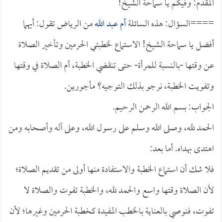
المقدم: وفيكم يا سماحة الشيخ!
====السؤال: هذه السائلة
أم عبد الله
من الرياض تقول: أيهما
أفضل يا سماحة الشيخ! الاستماع لخطبتي الحرمين وتأخير الصلاة
عن وقتها -بالنسبة للمرأة- حتى تنقضي الخطبة، أم الصلاة في وقتها
وتفويت الخطبة، نرجو بذلك التوجيه؟ مأجورين.
الجواب: بسم الله الرحمن الرحيم.
الحمد لله، وصلى الله وسلم على رسول الله، وعلى آله وأصحابه ومن
اهتدى بهداه. أما بعد:
فلا شك أن استماع الخطبة والاستفادة منها أولى من تقديم الصلاة؛
لأن الصلاة وقتها واسع والحمد لله، والخطبة تفوت والصلاة لا
تفوت، فنوصي بالعناية بالخطب المفيدة كخطبة الحرمين وغيرها؛ لأن