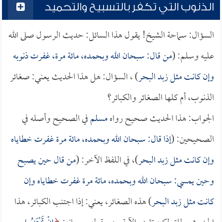
الذنوب التي تكفر بالتسبيح والتحميد
السؤال: سماحة الشيخ! يقول هذا السائل: حديث الرسول صلى الله
عليه وسلم: (
من قال: سبحان الله وبحمده، مائة مرة، غفرت ذنوبه
وإن كانت مثل زبد البحر
) ، السؤال: هل هذا الحديث يعني: صغائر
الذنوب، أم كلها الصغائر والكبائر؟
الجواب: هذا الحديث صحيح رواه
مسلم
في الصحيح وأصله في
الصحيحين: (
إذا قال: سبحان الله وبحمده، مائة مرة غفرت خطاياه
وإن كانت مثل زبد البحر
)، في اللفظ الآخر: (
من قال حين يصبح
وحين يمسي: سبحان الله وبحمده، مائة مرة غفرت خطاياه وإن
كانت مثل زبد البحر
) هذه الصغائر، يعني: إذا اجتنب الكبائر، هذا