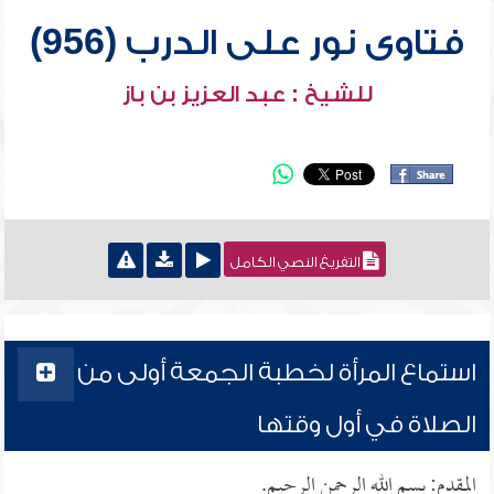
فتاوى نور على الدرب (956)
للشيخ : عبد العزيز بن باز
التفريغ النصي الكامل
استماع المرأة لخطبة الجمعة أولى من
الصلاة في أول وقتها
المقدم: بسم الله الرحمن الرحيم.