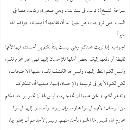
سماحة الشيخ!: تربت في بيتنا بنت وهي صغيرة، وكانت معنا في
البيت حتى تزوجت، هل يجوز لنا أن نقابلها؟ أفيدونا، جزاكم الله
خيراً.
الجواب: إذا تربت عندكم وهي ليست بنتاً لكم بل أحسنتم فيها لأنها
لقيطة أو دفعها إليكم بعض أهلها للإحسان إليها فهي غير محرم لكم،
وليس لكم النظر إليها، وليس لها الكشف لكم، عليها الاحتجاب،
لكن لكم الأجر في تربيتها والإحسان إليها، فعليها أن تشكركم
وتدعو لكم، ولكن عليها أن تحتجب، وليس لها أن تخلو بواحد منكم
من الرجال؛ لأنهم ليسوا محارم، وإن ربوها وأحسنوا إليها ليسوا
محارم لها، فليس لها الخلوة بأحد منهم، وليس لأحدهم أن يخلو بها؛