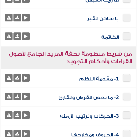
ما رأيت العيش
يا ساكن القبر
الخاتمة
من شريط منظومة تحفة المريد الجامع لأصول
القراءات وأحكام التجويد
1- مقدمة النظم
2- ما يخص القرءان والقارئ
3- الحركات وترتيب الأزمنة
4- الحروف ومخارجها