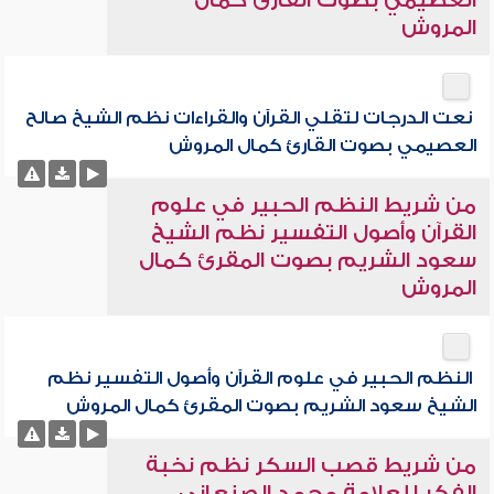
العصيمي بصوت القارئ كمال
المروش
نعت الدرجات لتقلي القرآن والقراءات نظم الشيخ صالح
العصيمي بصوت القارئ كمال المروش
من شريط النظم الحبير في علوم
القرآن وأصول التفسير نظم الشيخ
سعود الشريم بصوت المقرئ كمال
المروش
النظم الحبير في علوم القرآن وأصول التفسير نظم
الشيخ سعود الشريم بصوت المقرئ كمال المروش
من شريط قصب السكر نظم نخبة
الفكر للعلامة محمد الصنعاني