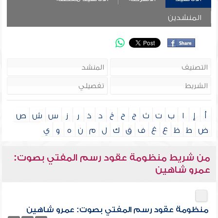
المنشدين
أ
إ
ا
ب
ت
ث
ج
ح
خ
د
ذ
ر
ز
س
ش
ص
ض
ط
ظ
ع
غ
ف
ق
ك
ل
م
ن
ه
و
ي
من شريط منظومة عقود رسم المفتي بصوت:
عمرو شاهين
منظومة عقود رسم المفتي بصوت: عمرو شاهين