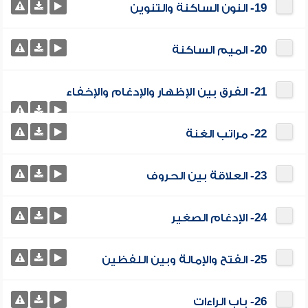
19- النون الساكنة والتنوين
20- الميم الساكنة
21- الفرق بين الإظهار والإدغام والإخفاء
22- مراتب الغنة
23- العلاقة بين الحروف
24- الإدغام الصغير
25- الفتح والإمالة وبين اللفظين
26- باب الراءات