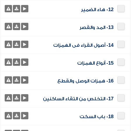
12- هاء الضمير
13- المد والقصر
14- أصول القراء فى الهمزات
15- أنواع الهمزات
16- همزات الوصل والقطع
17- التخلص من التقاء الساكنين
18- باب السكت