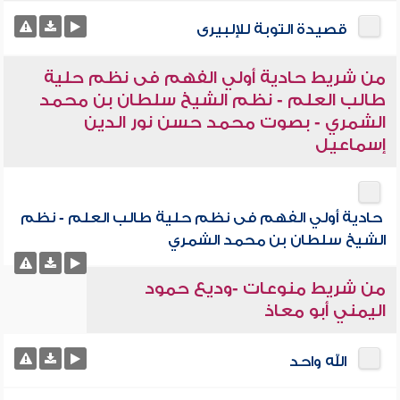
قصيدة التوبة للإلبيرى
من شريط حادية أولي الفهم فى نظم حلية
طالب العلم - نظم الشيخ سلطان بن محمد
الشمري - بصوت محمد حسن نور الدين
إسماعيل
حادية أولي الفهم فى نظم حلية طالب العلم - نظم
الشيخ سلطان بن محمد الشمري
من شريط منوعات -وديع حمود
اليمني أبو معاذ
الله واحد