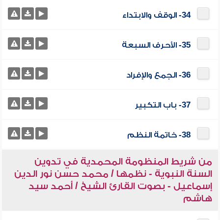
34- الوقف والابتداء
35- الأحرف السبعة
36- الجمع والإفراد
37- باب التكبير
38- خاتمة النظم
من شريط المنظومة المحمدية في تدوين
السنة النبوية - نظمها / محمد حسن نور الدين
إسماعيل - بصوت القارئ الشيخ / أحمد سيد
هاشم