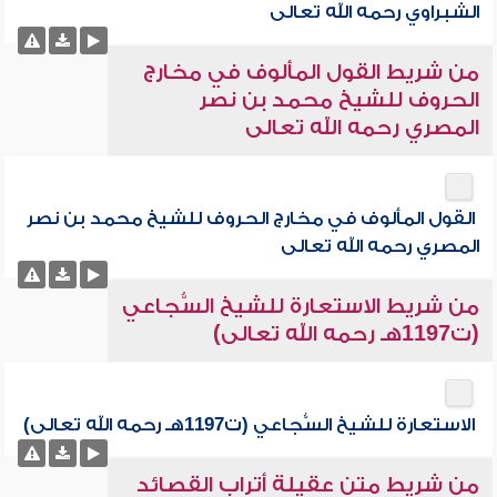
الشبراوي رحمه الله تعالى
من شريط القول المألوف في مخارج
الحروف للشيخ محمد بن نصر
المصري رحمه الله تعالى
القول المألوف في مخارج الحروف للشيخ محمد بن نصر
المصري رحمه الله تعالى
من شريط الاستعارة للشيخ السُّجاعي
(ت1197هـ رحمه الله تعالى)
الاستعارة للشيخ السُّجاعي (ت1197هـ رحمه الله تعالى)
من شريط متن عقيلة أتراب القصائد