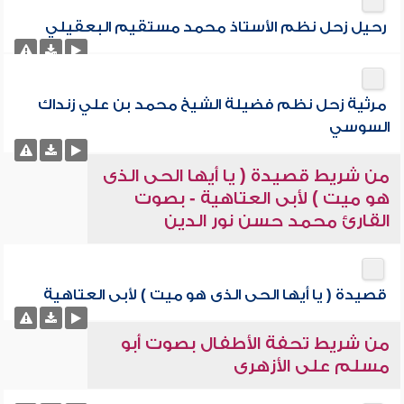
رحيل زحل نظم الأستاذ محمد مستقيم البعقيلي
مرثية زحل نظم فضيلة الشيخ محمد بن علي زنداك
السوسي
من شريط قصيدة ( يا أيها الحى الذى
هو ميت ) لأبى العتاهية - بصوت
القارئ محمد حسن نور الدين
قصيدة ( يا أيها الحى الذى هو ميت ) لأبى العتاهية
من شريط تحفة الأطفال بصوت أبو
مسلم على الأزهرى