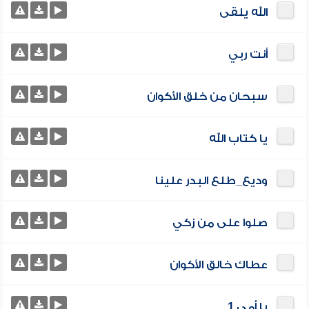
الله يلقى
أنت ربي
سبحان من خلق الأكوان
يا كتاب الله
وديع_طلع البدر علينا
صلوا على من زكي
عطاك خالق الأكوان
يا أمي 1