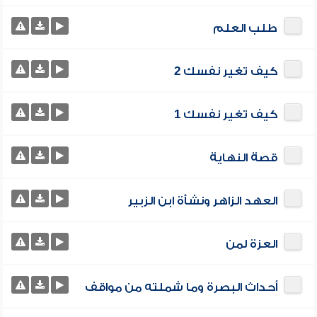
طلب العلم
كيف تغير نفسك 2
كيف تغير نفسك 1
قصة النهاية
العهد الزاهر ونشأة ابن الزبير
العزة لمن
أحداث البصرة وما شملته من مواقف