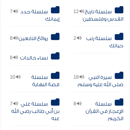
سلسلة تاريخ
12
سلسلة جدد
7
القدس وفلسطين
إيمانك
سلسلة رتب
2
روائع التابعين
8
حياتك
نساء خالدات
8
سيرة النبي
18
سلسلة
10
صلى الله عليه وسلم
قصة النهاية
سلسلة
8
سلسلة علي
7
الإعجاز في القرآن
بن أبي طالب رضي الله
الكريم
عنه