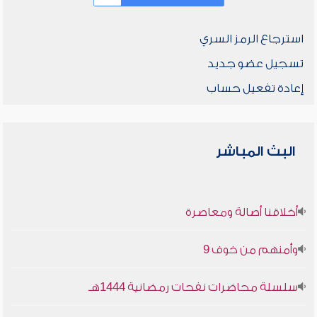
استرجاع الرمز السري
تسجيل عضو جديد
إعادة تفعيل حساب
البث المباشر
أخلاقنا أصالة ومعاصرة
وأمنهم من خوف 9
سلسلة محاضرات نفحات رمضانية 1444هـ