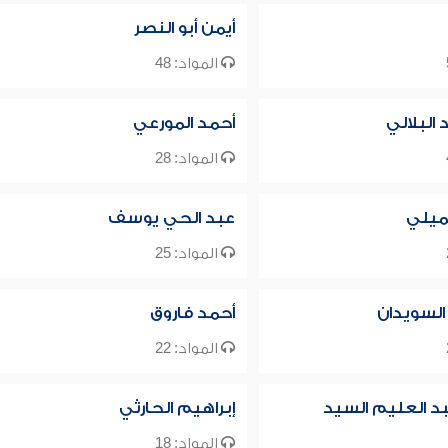
أيمن أبو النصر
المواد: 48
البلالي
أحمد المورعي
المواد: 28
ميلي
عبد الحي يوسف
المواد: 25
 السويدان
أحمد فاروق
المواد: 22
د العليم السيد
إبراهيم الحارثي
المواد: 18