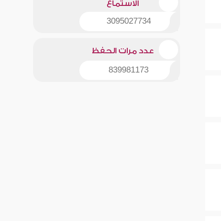
الاستماع
3095027734
عدد مرات الحفظ
839981173