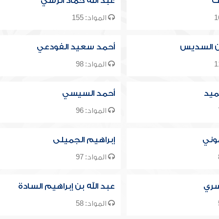
ك
عبد الله حماد الرسي
المواد: 155
ن السديس
أحمد سعيد الفودعي
المواد: 98
ميد
أحمد السيسي
المواد: 96
موني
إبراهيم الجميلى
المواد: 97
سري
عبد الله بن إبراهيم السادة
المواد: 58