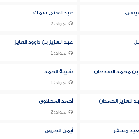
عيسى
عبد الغني سمك
المواد: 2
يل
عبد العزيز بن داوود الفايز
المواد: 1
 بن محمد السدحان
شيبة الحمد
المواد: 1
د العزيز الحمدان
أحمد المحلاوى
المواد: 2
عيد مسفر
أيمن الجروي