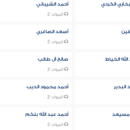
بخاري الكردي
أحمد الشيباني
المواد: 2
طين
أسعد الصاغري
المواد: 2
لله الخياط
صالح آل طالب
المواد: 2
البدير
أحمد محمود الديب
المواد: 2
ن مسيعد
أحمد عبد الله بلكم
المواد: 2