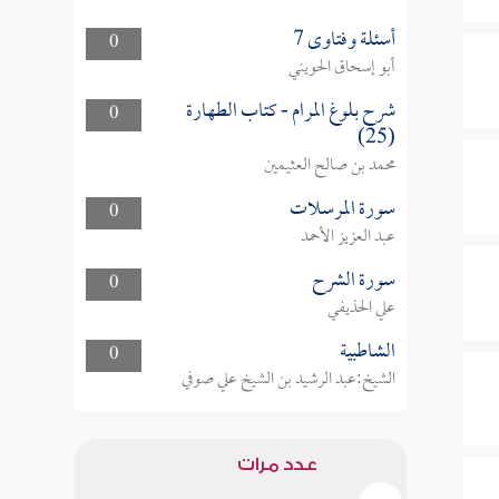
أسئلة وفتاوى 7
0
أبو إسحاق الحويني
شرح بلوغ المرام - كتاب الطهارة
0
(25)
محمد بن صالح العثيمين
سورة المرسلات
0
عبد العزيز الأحمد
سورة الشرح
0
علي الحذيفي
الشاطبية
0
الشيخ:عبد الرشيد بن الشيخ علي صوفي
عدد مرات