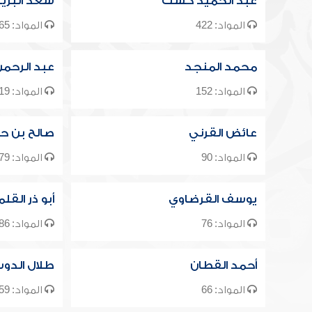
عبد الحميد كشك
سعد البري
المواد: 422
المواد: 165
محمد المنجد
عبد الرحم
المواد: 152
المواد: 119
عائض القرني
صالح بن ح
المواد: 90
المواد: 79
يوسف القرضاوي
أبو ذر القل
المواد: 76
المواد: 86
أحمد القطان
طلال الدو
المواد: 66
المواد: 59