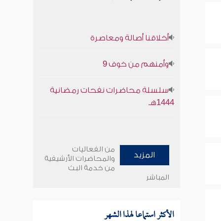
أخلاقنا أصالة ومعاصرة
وأمنهم من خوف 9
سلسلة محاضرات نفحات رمضانية
1444هـ
من الفعاليات
المزيد
والمحاضرات الأرشيفية
من خدمة البث
المباشر
الأكثر استماعا لهذا الشهر