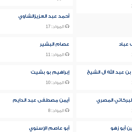
أحمد عبد العزيزالشاوي
المواد: 17
 عباد
عصام البشير
المواد: 11
بن عبد الله آل الشيخ
إبراهيم بو بشيت
المواد: 10
لبركاتي المصري
أيمن مصطفى عبد الدايم
المواد: 8
 أبو زهو
أبو عاصم الإسنوي