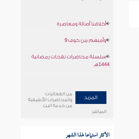
أخلاقنا أصالة ومعاصرة
وأمنهم من خوف 9
سلسلة محاضرات نفحات رمضانية
1444هـ
من الفعاليات
المزيد
والمحاضرات الأرشيفية
من خدمة البث
المباشر
الأكثر استماعا لهذا الشهر