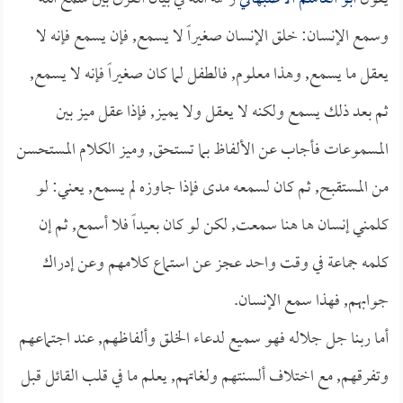
وسمع الإنسان: خلق الإنسان صغيراً لا يسمع, فإن يسمع فإنه لا
يعقل ما يسمع, وهذا معلوم, فالطفل لما كان صغيراً فإنه لا يسمع,
ثم بعد ذلك يسمع ولكنه لا يعقل ولا يميز, فإذا عقل ميز بين
المسموعات فأجاب عن الألفاظ بما تستحق, وميز الكلام المستحسن
من المستقبح, ثم كان لسمعه مدى فإذا جاوزه لم يسمع, يعني: لو
كلمني إنسان ها هنا سمعت, لكن لو كان بعيداً فلا أسمع, ثم إن
كلمه جماعة في وقت واحد عجز عن استماع كلامهم وعن إدراك
جوابهم, فهذا سمع الإنسان.
أما ربنا جل جلاله فهو سميع لدعاء الخلق وألفاظهم, عند اجتماعهم
وتفرقهم, مع اختلاف ألسنتهم ولغاتهم, يعلم ما في قلب القائل قبل