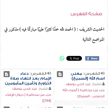
صفحة الفهرس
الحديث الشريف : ( الحمد لله حمدًا كثيرًا طيبًا مباركًا فيه ) مذكور في
المواضع التالية
الفهرس:
معنى
الفهرس:
دعاء
اسم الله (السميع)
الإمام بعد انتهاء صلاة
التراويح وتأمين المأمومين
للشيخ:
عبد الحي يوسف
للشيخ:
عبد الحي يوسف
جزء من محاضرة ( أسماء الله
جزء من محاضرة ( ديوان الإفتاء
الحسنى - السميع)
[764])