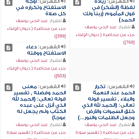
الفهرس:
زيادة
الفهرس:
أوجه
لفظة (الشكر) في
الاستفتاح وتكراره في
قول المأموم (ربنا ولك
كل صلاة
الحمد)
للشيخ:
عبد الحي يوسف
للشيخ:
عبد الحي يوسف
جزء من محاضرة ( ديوان الإفتاء
جزء من محاضرة ( ديوان الإفتاء
[399])
[769])
الفهرس:
دعاء
الاستفتاح ووقته
للشيخ:
عبد الحي يوسف
جزء من محاضرة ( ديوان الإفتاء
[503])
الفهرس:
تكرار
الفهرس:
معنى
الحمد عند النعمة
الحمد وفضله , تفسير
والبلاء , تفسير قوله
قوله تعالى: (الحمد لله
تعالى: (الحمد لله الذي
الذي أنزل على عبده
خلق السموات والأرض
الكتاب ولم يجعل له
وجعل الظلمات والنور...)
عوجاً)
للشيخ:
عبد الحي يوسف
للشيخ:
عبد الحي يوسف
جزء من محاضرة ( تفسير سورة
جزء من محاضرة ( تفسير سورة