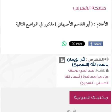
صفحة الفهرس
الأعلام : ( أبو القاسم الأصبهاني ) مذكور في المواضع التالية
الفهرس:
آثار الإيمان
باسم الله (السميع)
للشيخ:
عبد الحي يوسف
جزء من محاضرة ( أسماء الله
الحسنى - السميع)
مكتبتك الصوتية
اسم