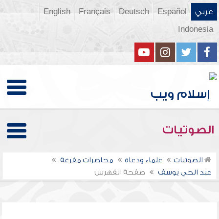
عربي
Español
Deutsch
Français
English
Indonesia
الصوتيات
الصوتيات
علماء ودعاة
محاضرات مفرغة
عبد الحي يوسف
صفحة الفهرس