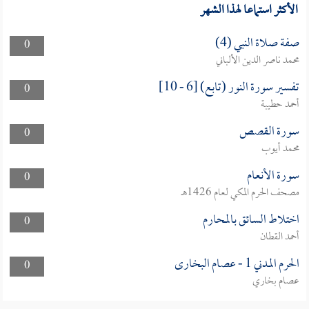
الأكثر استماعا لهذا الشهر
صفة صلاة النبي (4)
0
محمد ناصر الدين الألباني
تفسير سورة النور (تابع) [6 - 10]
0
أحمد حطيبة
سورة القصص
0
محمد أيوب
سورة الأنعام
0
مصحف الحرم المكي لعام 1426هـ
اختلاط السائق بالمحارم
0
أحمد القطان
الحرم المدني 1 - عصام البخارى
0
عصام بخاري