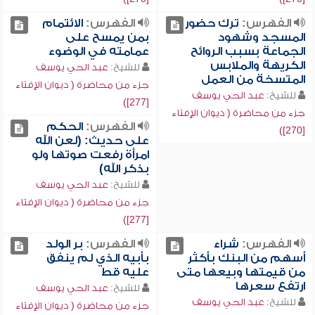
الفهرس:
ترك حضور
الفهرس:
الائتمام
المسجد وشهود
بمن يمسح على
الجماعة بسبب الروائح
عمامته في الوضوء
الكريهة والملابس
للشيخ:
عبد الحي يوسف
المتسخة من العمل
جزء من محاضرة ( ديوان الإفتاء
للشيخ:
عبد الحي يوسف
[277])
جزء من محاضرة ( ديوان الإفتاء
الفهرس:
الحكم
[270])
على حديث: (لعن الله
امرأة رفعت صوتها ولو
بذكر الله)
للشيخ:
عبد الحي يوسف
جزء من محاضرة ( ديوان الإفتاء
[277])
الفهرس:
شراء
الفهرس:
بر الولد
أسهم من البنك بأكثر
بأبيه الذي لم ينفق
من قيمتها وبيعها متى
عليه قط
ارتفع سعرها
للشيخ:
عبد الحي يوسف
للشيخ:
عبد الحي يوسف
جزء من محاضرة ( ديوان الإفتاء