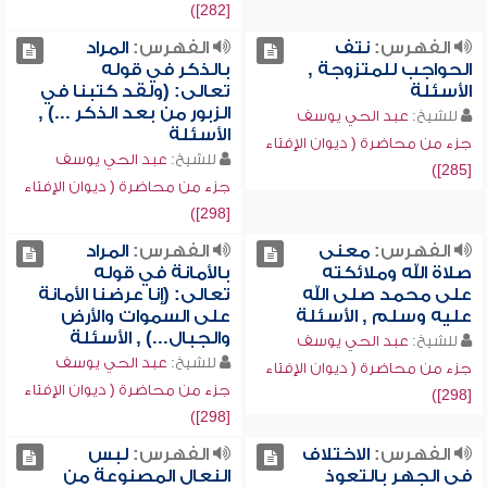
[282])
الفهرس:
نتف
الفهرس:
المراد
الحواجب للمتزوجة ,
بالذكر في قوله
الأسئلة
تعالى: (ولقد كتبنا في
الزبور من بعد الذكر ...) ,
للشيخ:
عبد الحي يوسف
الأسئلة
جزء من محاضرة ( ديوان الإفتاء
للشيخ:
عبد الحي يوسف
[285])
جزء من محاضرة ( ديوان الإفتاء
[298])
الفهرس:
معنى
الفهرس:
المراد
صلاة الله وملائكته
بالأمانة في قوله
على محمد صلى الله
تعالى: (إنا عرضنا الأمانة
عليه وسلم , الأسئلة
على السموات والأرض
والجبال...) , الأسئلة
للشيخ:
عبد الحي يوسف
للشيخ:
عبد الحي يوسف
جزء من محاضرة ( ديوان الإفتاء
جزء من محاضرة ( ديوان الإفتاء
[298])
[298])
الفهرس:
الاختلاف
الفهرس:
لبس
في الجهر بالتعوذ
النعال المصنوعة من