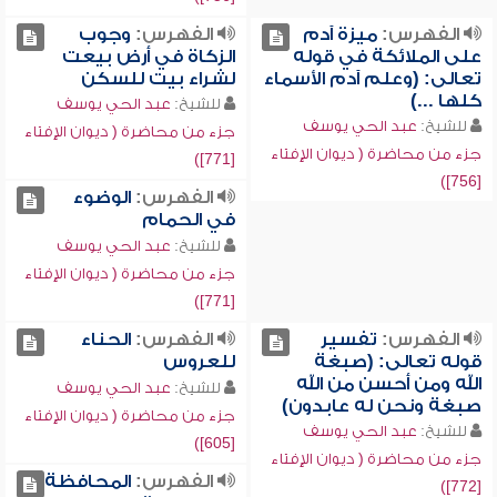
الفهرس:
ميزة آدم
الفهرس:
وجوب
على الملائكة في قوله
الزكاة في أرض بيعت
تعالى: (وعلم آدم الأسماء
لشراء بيت للسكن
كلها ...)
للشيخ:
عبد الحي يوسف
للشيخ:
عبد الحي يوسف
جزء من محاضرة ( ديوان الإفتاء
جزء من محاضرة ( ديوان الإفتاء
[771])
[756])
الفهرس:
الوضوء
في الحمام
للشيخ:
عبد الحي يوسف
جزء من محاضرة ( ديوان الإفتاء
[771])
الفهرس:
تفسير
الفهرس:
الحناء
قوله تعالى: (صبغة
للعروس
الله ومن أحسن من الله
للشيخ:
عبد الحي يوسف
صبغة ونحن له عابدون)
جزء من محاضرة ( ديوان الإفتاء
للشيخ:
عبد الحي يوسف
[605])
جزء من محاضرة ( ديوان الإفتاء
الفهرس:
المحافظة
[772])