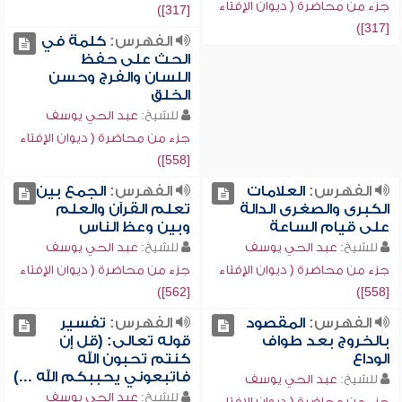
جزء من محاضرة ( ديوان الإفتاء
[317])
[317])
الفهرس:
كلمة في
الحث على حفظ
اللسان والفرج وحسن
الخلق
للشيخ:
عبد الحي يوسف
جزء من محاضرة ( ديوان الإفتاء
[558])
الفهرس:
العلامات
الفهرس:
الجمع بين
الكبرى والصغرى الدالة
تعلم القرآن والعلم
على قيام الساعة
وبين وعظ الناس
للشيخ:
عبد الحي يوسف
للشيخ:
عبد الحي يوسف
جزء من محاضرة ( ديوان الإفتاء
جزء من محاضرة ( ديوان الإفتاء
[562])
[558])
الفهرس:
المقصود
الفهرس:
تفسير
بالخروج بعد طواف
قوله تعالى: (قل إن
الوداع
كنتم تحبون الله
فاتبعوني يحببكم الله ...)
للشيخ:
عبد الحي يوسف
للشيخ:
عبد الحي يوسف
جزء من محاضرة ( ديوان الإفتاء