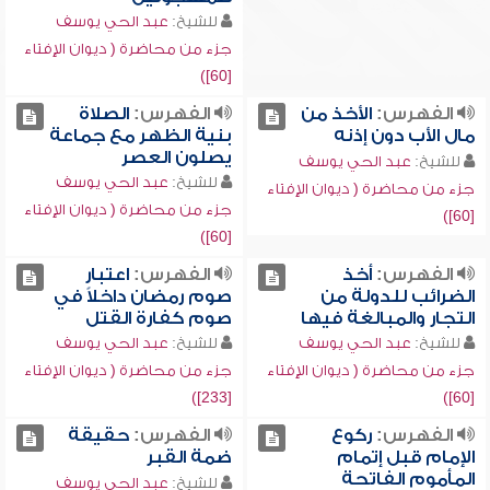
للشيخ:
عبد الحي يوسف
جزء من محاضرة ( ديوان الإفتاء
[60])
الفهرس:
الأخذ من
الفهرس:
الصلاة
مال الأب دون إذنه
بنية الظهر مع جماعة
يصلون العصر
للشيخ:
عبد الحي يوسف
للشيخ:
عبد الحي يوسف
جزء من محاضرة ( ديوان الإفتاء
جزء من محاضرة ( ديوان الإفتاء
[60])
[60])
الفهرس:
أخذ
الفهرس:
اعتبار
الضرائب للدولة من
صوم رمضان داخلاً في
التجار والمبالغة فيها
صوم كفارة القتل
للشيخ:
عبد الحي يوسف
للشيخ:
عبد الحي يوسف
جزء من محاضرة ( ديوان الإفتاء
جزء من محاضرة ( ديوان الإفتاء
[233])
[60])
الفهرس:
ركوع
الفهرس:
حقيقة
الإمام قبل إتمام
ضمة القبر
المأموم الفاتحة
للشيخ:
عبد الحي يوسف