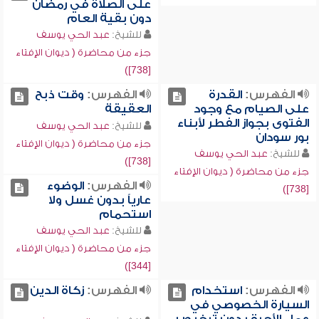
على الصلاة في رمضان
دون بقية العام
للشيخ:
عبد الحي يوسف
جزء من محاضرة ( ديوان الإفتاء
[738])
الفهرس:
القدرة
الفهرس:
وقت ذبح
على الصيام مع وجود
العقيقة
الفتوى بجواز الفطر لأبناء
للشيخ:
عبد الحي يوسف
بور سودان
جزء من محاضرة ( ديوان الإفتاء
للشيخ:
عبد الحي يوسف
[738])
جزء من محاضرة ( ديوان الإفتاء
الفهرس:
الوضوء
[738])
عارياً بدون غسل ولا
استحمام
للشيخ:
عبد الحي يوسف
جزء من محاضرة ( ديوان الإفتاء
[344])
الفهرس:
استخدام
الفهرس:
زكاة الدين
السيارة الخصوصي في