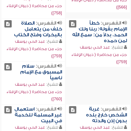
جزء من محاضرة ( ديوان الإفتاء
[566])
[758])
الفهرس:
خطأ
الفهرس:
الصلاة
الإمام بقوله: ربنا ولك
خلف من يتعامل
الحمد، بدلاً من: سمع الله
بالبخرات وفتح الكتاب
لمن حمده
للشيخ:
عبد الحي يوسف
للشيخ:
عبد الحي يوسف
جزء من محاضرة ( ديوان الإفتاء
جزء من محاضرة ( ديوان الإفتاء
[759])
[759])
الفهرس:
سلام
المسبوق مع الإمام
ناسياً
للشيخ:
عبد الحي يوسف
جزء من محاضرة ( ديوان الإفتاء
[760])
الفهرس:
غربة
الفهرس:
استعمال
الشخص خارج بلده
غير المسلمة للخدمة
بدون إذن والدته
في البيت
للشيخ:
عبد الحي يوسف
للشيخ:
عبد الحي يوسف