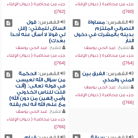
جزء من محاضرة ( ديوان الإفتاء
جزء من محاضرة ( ديوان الإفتاء
[762])
[760])
الفهرس:
مساواة
الفهرس:
قول
النصراني الملتزم
السائل للمفتي: (قل
بدينه بالمشرك في دخول
لي قولاً لا أسأل عنه أحداً
النار
بعدك)
للشيخ:
عبد الحي يوسف
للشيخ:
عبد الحي يوسف
جزء من محاضرة ( ديوان الإفتاء
جزء من محاضرة ( ديوان الإفتاء
[764])
[764])
الفهرس:
الفرق بين
الفهرس:
الحكمة
المني والمذي
من سؤال الله لعيسى
في قوله تعالى: (أأنت
للشيخ:
عبد الحي يوسف
قلت للناس اتخذوني
جزء من محاضرة ( ديوان الإفتاء
وأمي إلهين من دون الله)
[766])
مع علم الله أنه لم يقله
للشيخ:
عبد الحي يوسف
جزء من محاضرة ( ديوان الإفتاء
[766])
الفهرس:
سرقة
الفهرس:
قيام