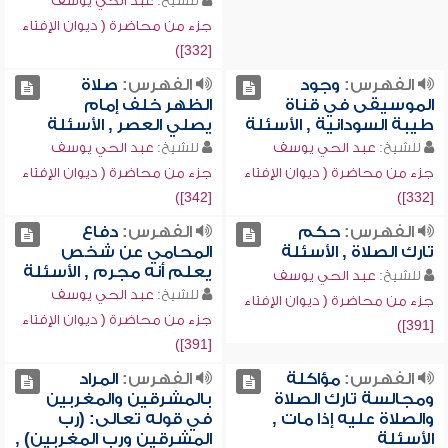
للشيخ:
عبد الحي يوسف
جزء من محاضرة ( ديوان الإفتاء
[332])
الفهرس:
وجود
الفهرس:
صلاة
الموسيقى في قناة
الظهر خلف إمام
طيبة السودانية , الأسئلة
يصلي العصر , الأسئلة
للشيخ:
عبد الحي يوسف
للشيخ:
عبد الحي يوسف
جزء من محاضرة ( ديوان الإفتاء
جزء من محاضرة ( ديوان الإفتاء
[342])
[332])
الفهرس:
حكم
الفهرس:
دفاع
تارك الصلاة , الأسئلة
المحامي عن شخص
يعلم أنه مجرم , الأسئلة
للشيخ:
عبد الحي يوسف
للشيخ:
عبد الحي يوسف
جزء من محاضرة ( ديوان الإفتاء
جزء من محاضرة ( ديوان الإفتاء
[391])
[391])
الفهرس:
مؤاكلة
الفهرس:
المراد
ومجالسة تارك الصلاة
بالمشرقين والمغربين
والصلاة عليه إذا مات ,
في قوله تعالى: (رب
الأسئلة
المشرقين ورب المغربين) ,