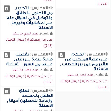
[774])
الفهرس:
التحذير
من التهاون بالطلاق
والتوكيل في السؤال عنه
عبر الفضائيات وغيرها ,
الأسئلة
للشيخ:
عبد الحي يوسف
جزء من محاضرة ( ديوان الإفتاء
[748])
الفهرس:
الحكم
الفهرس:
تفضيل
على قصة الملكين في
قراءة سورة يس على
القبر مع عمر بن الخطاب ,
غيرها من السور , الأسئلة
الأسئلة
للشيخ:
عبد الحي يوسف
للشيخ:
عبد الحي يوسف
جزء من محاضرة ( ديوان الإفتاء
جزء من محاضرة ( ديوان الإفتاء
[332])
[331])
الفهرس:
تعلق
الطفل بالمسجد
وإزعاجه للمصلين أحياناً ,
الأسئلة