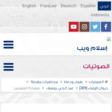
عربي
Español
Deutsch
Français
English
Indonesia
الصوتيات
الصوتيات
علماء ودعاة
محاضرات مفرغة
ديوان الإفتاء [369]
عبد الحي يوسف
صفحة الفهرس