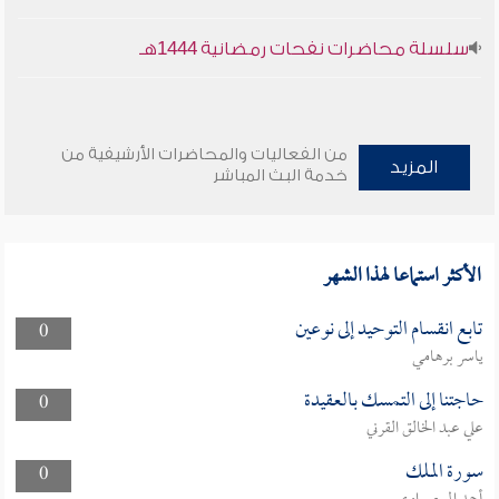
سلسلة محاضرات نفحات رمضانية 1444هـ
من الفعاليات والمحاضرات الأرشيفية من
المزيد
خدمة البث المباشر
الأكثر استماعا لهذا الشهر
تابع انقسام التوحيد إلى نوعين
0
ياسر برهامي
حاجتنا إلى التمسك بالعقيدة
0
علي عبد الخالق القرني
سورة الملك
0