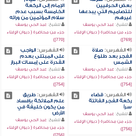
بعض الحرفيين
الإمام إلى الركعة
للتصاميم التي يبدعها
الخامسة بسبب عدم
غيرهم
سلام المؤتمين من ورائه
للشيخ:
عبد الحي يوسف
للشيخ:
عبد الحي يوسف
جزء من محاضرة ( ديوان الإفتاء
جزء من محاضرة ( ديوان الإفتاء
[770])
[769])
الفهرس:
صلاة
الفهرس:
الواجب
الفجر بعد طلوع
على المبتلى بعدم
الشمس
القدرة على إمساك البراز
للشيخ:
عبد الحي يوسف
للشيخ:
عبد الحي يوسف
جزء من محاضرة ( ديوان الإفتاء
جزء من محاضرة ( ديوان الإفتاء
[754])
[754])
الفهرس:
قضاء
الفهرس:
طريق
ركعة الفجر الفائتة
علم الملائكة بإفساد
سراً
من يكون خليفة في
الأرض
للشيخ:
عبد الحي يوسف
للشيخ:
عبد الحي يوسف
جزء من محاضرة ( ديوان الإفتاء
جزء من محاضرة ( ديوان الإفتاء
[756])
[756])