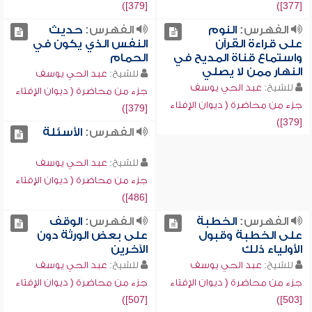
[379])
[377])
الفهرس:
النوم
الفهرس:
حديث
على قراءة القرآن
النفس الذي يكون في
واستماع قناة المديح في
الحمام
النهار ممن لا يصلي
للشيخ:
عبد الحي يوسف
للشيخ:
عبد الحي يوسف
جزء من محاضرة ( ديوان الإفتاء
جزء من محاضرة ( ديوان الإفتاء
[379])
[379])
الفهرس:
الأسئلة
للشيخ:
عبد الحي يوسف
جزء من محاضرة ( ديوان الإفتاء
[486])
الفهرس:
الخطبة
الفهرس:
الوقف
على الخطبة وقبول
على بعض الورثة دون
الأولياء ذلك
الآخرين
للشيخ:
عبد الحي يوسف
للشيخ:
عبد الحي يوسف
جزء من محاضرة ( ديوان الإفتاء
جزء من محاضرة ( ديوان الإفتاء
[507])
[503])