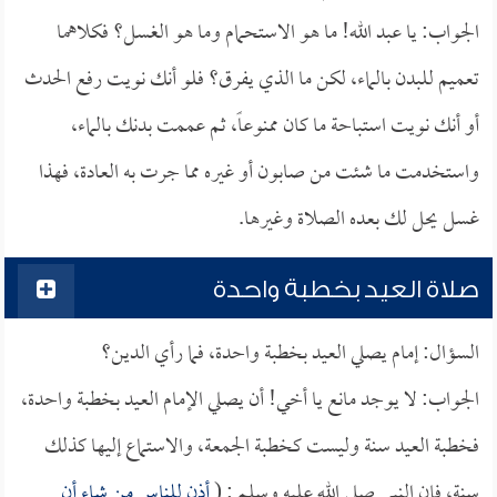
الجواب: يا عبد الله! ما هو الاستحمام وما هو الغسل؟ فكلاهما
تعميم للبدن بالماء، لكن ما الذي يفرق؟ فلو أنك نويت رفع الحدث
أو أنك نويت استباحة ما كان ممنوعاً، ثم عممت بدنك بالماء،
واستخدمت ما شئت من صابون أو غيره مما جرت به العادة، فهذا
غسل يحل لك بعده الصلاة وغيرها.
صلاة العيد بخطبة واحدة
السؤال: إمام يصلي العيد بخطبة واحدة، فما رأي الدين؟
الجواب: لا يوجد مانع يا أخي! أن يصلي الإمام العيد بخطبة واحدة،
فخطبة العيد سنة وليست كخطبة الجمعة، والاستماع إليها كذلك
سنة، فإن النبي صلى الله عليه وسلم : (
أذن للناس من شاء أن