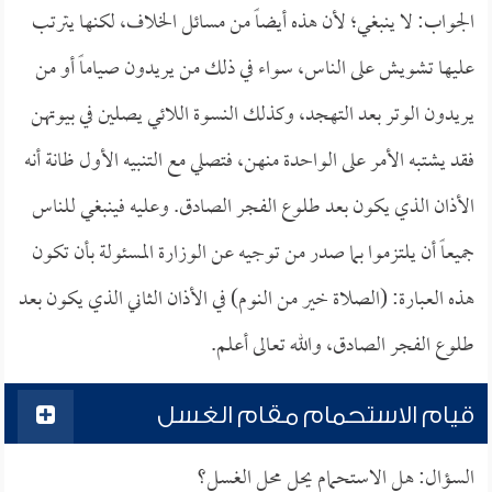
الجواب: لا ينبغي؛ لأن هذه أيضاً من مسائل الخلاف، لكنها يترتب
عليها تشويش على الناس، سواء في ذلك من يريدون صياماً أو من
يريدون الوتر بعد التهجد، وكذلك النسوة اللائي يصلين في بيوتهن
فقد يشتبه الأمر على الواحدة منهن، فتصلي مع التنبيه الأول ظانة أنه
الأذان الذي يكون بعد طلوع الفجر الصادق. وعليه فينبغي للناس
جميعاً أن يلتزموا بما صدر من توجيه عن الوزارة المسئولة بأن تكون
هذه العبارة: (الصلاة خير من النوم) في الأذان الثاني الذي يكون بعد
طلوع الفجر الصادق، والله تعالى أعلم.
قيام الاستحمام مقام الغسل
السؤال: هل الاستحمام يحل محل الغسل؟