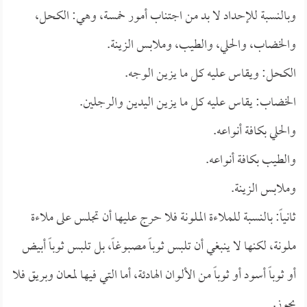
وبالنسبة للإحداد لا بد من اجتناب أمور خمسة، وهي: الكحل،
والخضاب، والحلي، والطيب، وملابس الزينة.
الكحل: ويقاس عليه كل ما يزين الوجه.
الخضاب: يقاس عليه كل ما يزين اليدين والرجلين.
والحلي بكافة أنواعه.
والطيب بكافة أنواعه.
وملابس الزينة.
ثانياً: بالنسبة للملاءة الملونة فلا حرج عليها أن تجلس على ملاءة
ملونة، لكنها لا ينبغي أن تلبس ثوباً مصبوغاً، بل تلبس ثوباً أبيض
أو ثوباً أسود أو ثوباً من الألوان الهادئة، أما التي فيها لمعان وبريق فلا
يجوز.