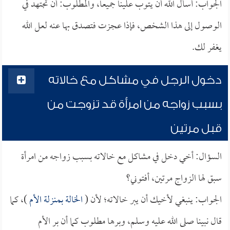
الجواب: أسأل الله أن يتوب علينا جميعاً، والمطلوب: أن تجتهد في
الوصول إلى هذا الشخص، فإذا عجزت فتصدق بها عنه لعل الله
يغفر لك.
دخول الرجل في مشاكل مع خالاته
بسبب زواجه من امرأة قد تزوجت من
قبل مرتين
السؤال: أخي دخل في مشاكل مع خالاته بسبب زواجه من امرأة
سبق لها الزواج مرتين، أفتوني؟
الجواب: ينبغي لأخيك أن يبر خالاته؛ لأن (
الخالة بمنزلة الأم
)، كما
قال نبينا صلى الله عليه وسلم، وبرها مطلوب كما أن بر الأم