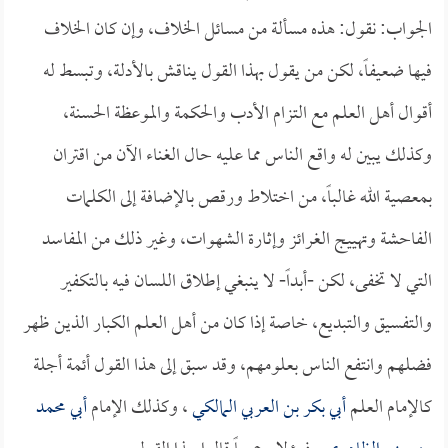
الجواب: نقول: هذه مسألة من مسائل الخلاف، وإن كان الخلاف
فيها ضعيفاً، لكن من يقول بهذا القول يناقش بالأدلة، وتبسط له
أقوال أهل العلم مع التزام الأدب والحكمة والموعظة الحسنة،
وكذلك يبين له واقع الناس مما عليه حال الغناء الآن من اقتران
بمعصية الله غالباً، من اختلاط ورقص بالإضافة إلى الكلمات
الفاحشة وتهييج الغرائز وإثارة الشهوات، وغير ذلك من المفاسد
التي لا تخفى، لكن -أبداً- لا ينبغي إطلاق اللسان فيه بالتكفير
والتفسيق والتبديع، خاصة إذا كان من أهل العلم الكبار الذين ظهر
فضلهم وانتفع الناس بعلومهم، وقد سبق إلى هذا القول أئمة أجلة
كالإمام العلم
أبي بكر بن العربي المالكي
، وكذلك الإمام
أبي محمد