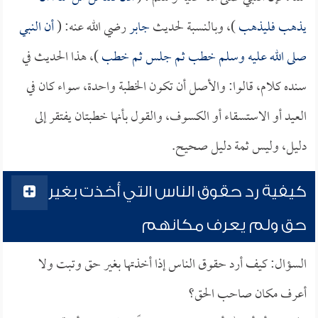
يذهب فليذهب
)، وبالنسبة لحديث
جابر
رضي الله عنه: (
أن النبي
صلى الله عليه وسلم خطب ثم جلس ثم خطب
)، هذا الحديث في
سنده كلام، قالوا: والأصل أن تكون الخطبة واحدة، سواء كان في
العيد أو الاستسقاء أو الكسوف، والقول بأنها خطبتان يفتقر إلى
دليل، وليس ثمة دليل صحيح.
كيفية رد حقوق الناس التي أخذت بغير
حق ولم يعرف مكانهم
السؤال: كيف أرد حقوق الناس إذا أخذتها بغير حق وتبت ولا
أعرف مكان صاحب الحق؟