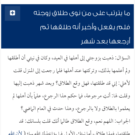
ما يترتب على من نوى طلاق زوجته
فلم يفعل وأخبر أنه طلقها ثم
أرجعها بعد شهر
السؤال: ذهبت بزوجتي إلى أهلها في العيد، وكان في نيتي أن أطلقها
ولم أعلمها بذلك، وتركتها عند أهلها فلما رجعت إلى المنزل قلت
لأهلي: إني قد طلقتها، فهل وقع الطلاق؟ وبعد شهر ذهبت إليها
وقلت لها: أنتِ مرجوعة، فما حكم هذا الرجوع، علماً بأن أهلها لم
يعلموا بالطلاق ولا بالرجوع، وهذا حدث في العام الماضي؟
الجواب: اللهم نعم، وقع الطلاق طالما أنك قلت بلسانك: قد
طلقتها، فهذا طلاق، أما نيتك الأولى فما يؤاخذك الله بها؛ (
لأن الله