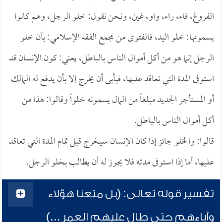
الفروغ، فاء، راء، واو، غين، ونحن نقول: خلو الرجل، وهم كانوا
يسمونها: خلو اليد، فالفتوى من مجمع الفقه الإسلامي: بأن خلو
الرجل إنما هو من أكل أموال الناس بالباطل، يعني: كون الإنسان قد
استوفى المدة التي تعاقد عليها، فيأبى أن يخرج إلا بأن يدفع له المالك
أو المستأجر الجديد مبلغاً من المال يسمونه خلواً وقالوا: هذا من
أكل أموال الناس بالباطل.
قالوا: والخلو جائز إذا كان الإنسان سيخرج قبل تمام المدة التي تعاقد
عليها، أما إذا استوفى مدته فلا يجوز له أن يطالب بخلو الرجل.
تفسير قوله تعالى: (بل متعنا هؤلاء
وآباءهم حتى طال عليهم العمر ...)