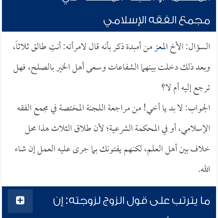
مجمع الفقه الإسلامي
السؤال: الأخ
المعز
من أمبدة ذكر بأنه قال لامرأته: أنتِ طالق ثلاثاً،
وبعد ذلك دخلت بينهما الشفاعات وسعى أهل الخير بالصلح، فهل
ترجع إليه أم لا؟
الجواب: لا بد يا أخي! من مراجعة اللجنة المختصة في مجمع الفقه
الإسلامي، أو في المحكمة الشرعية؛ لأن طلاق الثلاث هذا محل
خلاف بين أهل العلم، لكنهم يفتونك بما جرى عليه العمل إن شاء
الله.
ما يترتب على قول الزوج لزوجته: إن