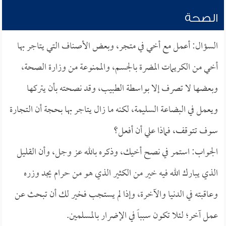
الصحة
السؤال: أعمل مع أخي في متجر، وبعض الأصناف التي يتاجر بها
أخي من الكريمات المضرة بالجسم، والممنوعة من وزارة الصحة،
وبعضها لا تصرف إلا بواسطة الطبيب، وقد نصحته بأن يتركها
ويعمل في البضاعة السليمة، لكنه ما زال يتاجر بها بحجة أن التجارة
سوف تتوقف، فماذا علي أن أفعل؟
الجواب: استمر في نصح أخيك، وذكره بالله عز وجل، وأن القليل
الذي يبارك الله فيه خير من الكثير الذي هو من حرام يجد وزره
وعاقبته في الدنيا والآخرة، وإذا لم يستجب فخير لك أن تبحث عن
عمل آخر؛ لئلا تكون سبباً في الإضرار بالمسلمين.