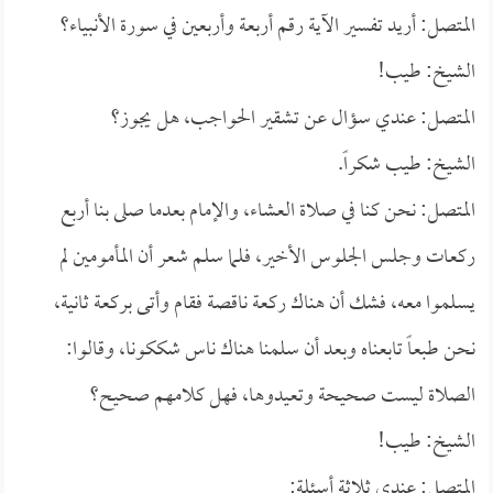
المتصل: أريد تفسير الآية رقم أربعة وأربعين في سورة الأنبياء؟
الشيخ: طيب!
المتصل: عندي سؤال عن تشقير الحواجب، هل يجوز؟
الشيخ: طيب شكراً.
المتصل: نحن كنا في صلاة العشاء، والإمام بعدما صلى بنا أربع
ركعات وجلس الجلوس الأخير، فلما سلم شعر أن المأمومين لم
يسلموا معه، فشك أن هناك ركعة ناقصة فقام وأتى بركعة ثانية،
نحن طبعاً تابعناه وبعد أن سلمنا هناك ناس شككونا، وقالوا:
الصلاة ليست صحيحة وتعيدوها، فهل كلامهم صحيح؟
الشيخ: طيب!
المتصل: عندي ثلاثة أسئلة: