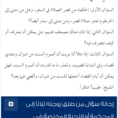
السؤال الأول: الحكمة من قصر الصلاة في السفر، وهل من مدني إلى
الخرطوم تعتبر صلاة قصر، ومن مدني إلى سنار أيضاً؟
السؤال الثاني: إذا كان هناك مصحف قديم، هل يمكن أن نحرقه، أو
كيف نتصرف فيه؟
السؤال الثالث: إذا مثلاً أنا نويت أن أصوم الست من شوال وعندي
قضاء، وفي البداية قضيت، ولعذر ما ما قدرت أن أصوم الست، فهل
يمكن أن أيام القضاء أجعلها للست من شوال، وأقضي فيما بعد؟
الشيخ: طيب! شكراً.
إحالة سؤال من طلق زوجته ثلاثاً إلى
المحكمة أو اللجنة المختصة في