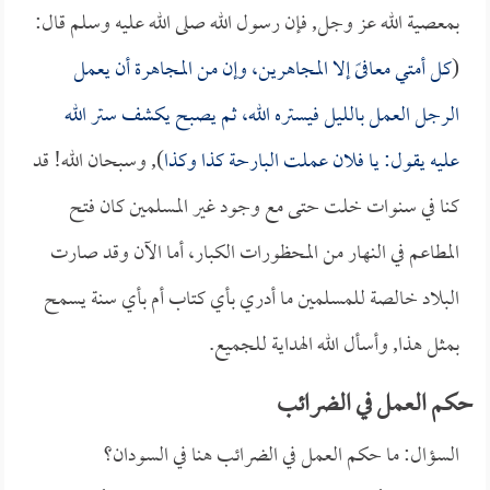
بمعصية الله عز وجل, فإن رسول الله صلى الله عليه وسلم قال:
(
كل أمتي معافىً إلا المجاهرين، وإن من المجاهرة أن يعمل
الرجل العمل بالليل فيستره الله، ثم يصبح يكشف ستر الله
عليه يقول: يا فلان عملت البارحة كذا وكذا
), وسبحان الله! قد
كنا في سنوات خلت حتى مع وجود غير المسلمين كان فتح
المطاعم في النهار من المحظورات الكبار، أما الآن وقد صارت
البلاد خالصة للمسلمين ما أدري بأي كتاب أم بأي سنة يسمح
بمثل هذا, وأسأل الله الهداية للجميع.
حكم العمل في الضرائب
السؤال: ما حكم العمل في الضرائب هنا في السودان؟