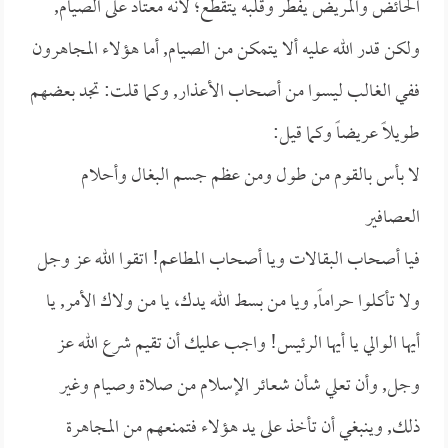
الحائض والمريض يفطر وقلبه يتقطع؛ لأنه معتاد على الصيام,
ولكن قدر الله عليه ألا يتمكن من الصيام, أما هؤلاء المجاهرون
ففي الغالب ليسوا من أصحاب الأعذار, وكما قلت: تجد بعضهم
طويلاً عريضاً وكما قيل:
لا بأس بالقوم من طول ومن عظم جسم البغال وأحلام
العصافير
فيا أصحاب البقالات ويا أصحاب المطاعم! اتقوا الله عز وجل
ولا تأكلوا حراماً, ويا من بسط الله يدك، يا من ولاك الأمر, يا
أيها الوالي يا أيها الرئيس! واجب عليك أن تقيم شرع الله عز
وجل, وأن تعلي شأن شعائر الإسلام من صلاة وصيام وغير
ذلك, وينبغي أن تأخذ على يد هؤلاء فتمنعهم من المجاهرة