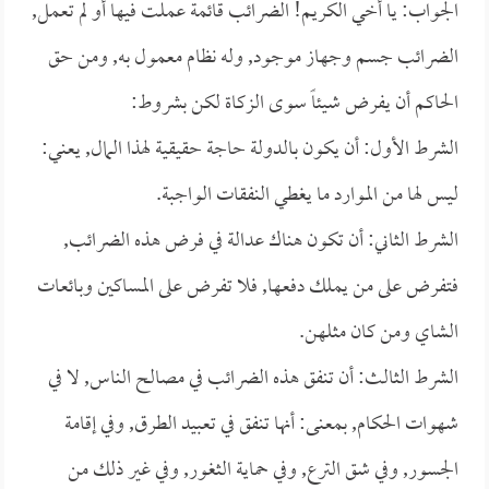
الجواب: يا أخي الكريم! الضرائب قائمة عملت فيها أو لم تعمل,
الضرائب جسم وجهاز موجود, وله نظام معمول به, ومن حق
الحاكم أن يفرض شيئاً سوى الزكاة لكن بشروط:
الشرط الأول: أن يكون بالدولة حاجة حقيقية لهذا المال, يعني:
ليس لها من الموارد ما يغطي النفقات الواجبة.
الشرط الثاني: أن تكون هناك عدالة في فرض هذه الضرائب,
فتفرض على من يملك دفعها, فلا تفرض على المساكين وبائعات
الشاي ومن كان مثلهن.
الشرط الثالث: أن تنفق هذه الضرائب في مصالح الناس, لا في
شهوات الحكام, بمعنى: أنها تنفق في تعبيد الطرق, وفي إقامة
الجسور, وفي شق الترع, وفي حماية الثغور, وفي غير ذلك من