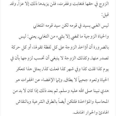
الزوج في حقها فتغابت وغفرت، فلن يزيدها ذلك إلا عزاً, وقد
قيل:
ليس الغبي بسيد في قومه لكن سيد قومه المتغابي
والحياة الزوجية ما تمضي إلا بشيء من التغابي, يعني: ليس
بالضرورة أن أؤاخذ الزوجة على كل لفظة تقولها، أو كل حركة
تصدر منها, وكذلك الزوجة لا ينبغي أن تحسب لزوجها بأن في
يوم كذا قلت كذا وفي شهر كذا فعلت كذا, بمثل هذا تتعكر
الحياة وتعود جحيماً لا يطاق, وإنما الإغضاء عن الهفوات هو
هدي نبينا صلى الله عليه وسلم, ثم بعد ذلك إذا كان لا بد من
المحاسبة والمؤاخذة فلتكن أيضاً بالطرق الشرعية وبالنقاش
الهادئ والحوار الهادف.