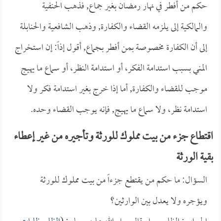
حكم من أفطر في نهار رمضان بغير جماع, فذهب الحنفية
والمالكية إلى يلزمه القضاء والكفارة, وذهب الشافعية والحنابلة
إلى أن الكفارة مخصوصة بمن أفطر بجماع, أقول إذاً: إن استخراج
المني بسبب استدامة الفكر، أو استدامة النظر، أو سماع ما يهيج
موجب للقضاء والكفارة, أما إذا خرج بغير استدامة فكر ولا
استدامة نظر، ولا سماع ما يهيج, فإنه يوجب القضاء وحده.
اقتطاع جزء من بيت مملوك للورثة وتأجيره من غير إعطاء
بقية الورثة
السؤال: ما حكم من يقتطع جزءاً من بيت مملوك للورثة
ويؤجره ولا يعدل بين الوارثين؟