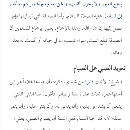
بدمع العين, ولا بحزن القلب، ولكن يعذب بهذا ويرحم، وأشار
إلى لسانه
), عليه الصلاة السلام, وأما الصدقة التي تبذلينها فإنها
تصل إليها إن شاء الله, وهذا بالإجماع, يعني: بإجماع المسلمين أن
الصدقة تنفع الميت, سواء تسبب بها في حياته أو أقيمت له بعد
وفاته.
تعويد الصبي على الصيام
الشيخ: الأخت
فايزة
من شندي، ذكرت أن عندها غلاماً هو ابن
أختها عمره ثلاث عشرة سنة وصائم. فأقول: هذا الفتى الفتي
ينبغي أن يشد على يديه، وأن يدعى له، وأن يثنى عليه، وأن يثمر
عمله؛ لأنه قد أحيا السنة, فمن السنة أن يصوم الصبي, يعني: