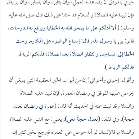
حري بالموفق أن يضاعف العمل، وأن يثابر، وأن يصابر، وأن يرابط,
فإن نبينا عليه الصلاة والسلام قد حثنا على ذلك قال صلى الله عليه
وسلم: (
ألا أدلكم على ما يمحو الله به الخطايا ويرفع به الدرجات،
قالو: بلى يا رسول الله, قال: إسباغ الوضوء على المكاره, وحث
الخطا إلى المساجد, وانتظار الصلاة بعد الصلاة، فذلكم الرباط
فذلكم الرباط
).
وأقول: إخوتي وأخواتي! إن من أبواب الخير العظيمة التي ينبغي أن
يحرص عليها الموفق في رمضان العمرة, فإن نبينا عليه الصلاة
والسلام قد ثبت عنه في الحديث أنه قال: (
عمرة في رمضان تعدل
حجة
), وفي لفظ: (
تعدل حجةً معي
), يعني: مع النبي عليه الصلاة
والسلام, فالإنسان لو أنه حرص على العمرة فيرجع بخير كثير إن