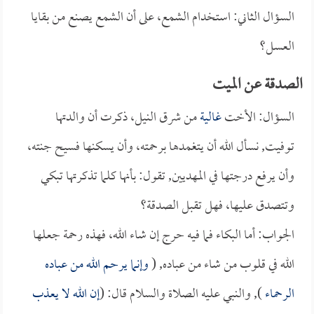
السؤال الثاني: استخدام الشمع، على أن الشمع يصنع من بقايا
العسل؟
الصدقة عن الميت
السؤال: الأخت
غالية
من شرق النيل، ذكرت أن والدتها
توفيت, نسأل الله أن يتغمدها برحمته، وأن يسكنها فسيح جنته،
وأن يرفع درجتها في المهديين, تقول: بأنها كلما تذكرتها تبكي
وتتصدق عليها، فهل تقبل الصدقة؟
الجواب: أما البكاء فما فيه حرج إن شاء الله، فهذه رحمة جعلها
الله في قلوب من شاء من عباده, (
وإنما يرحم الله من عباده
الرحماء
), والنبي عليه الصلاة والسلام قال: (
إن الله لا يعذب