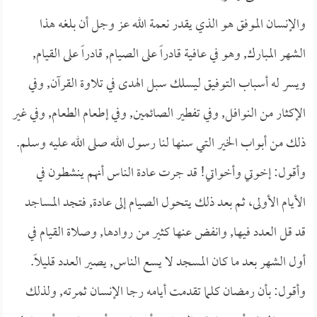
والإنسان الموفق هو الذي يقدر نعمة الله عز وجل أن بلغه هذا
الشهر المبارك, وهو في عافية قادراً على الصيام, قادراً على القيام,
ويسر له أسباب التوفيق ليسلك سبل الهدى في تلاوة القرآن, وفي
الإكثار من النوافل, وفي تفطير الصائمين, وفي إطعام الطعام, وفي غير
ذلك من أبواب الخير التي سنها لنا رسول الله صلى الله عليه وسلم.
وأقول: إخوتي وأخواتي! قد جرت عادة الناس أنهم ينشطون في
الأيام الأولى، ثم بعد ذلك يتحول الصيام إلى عادة, فتجد المساجد
قد قل العدد فيها, وانفض عنها كثير من روادها, وصلاة القيام في
أول الشهر بعد ما كان المسجد لا يسع الناس, يصير العدد قليلاً.
وأقول: بأن رمضان كلما تقدمت أيامه رجا الإنسان ثمرته, ولذلك