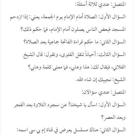
المتصل: عندي ثلاثة أسئلة:
السؤال الأول: الصلاة أمام الإمام يوم الجمعة، يعني: إذا ازدحم
المسجد فبعض الناس يصلون أمام الإمام، فما حكم ذلك؟
السؤال الثاني: ما حكم قراءة الفاتحة جماعية بعد الصلاة؟
السؤال الثالث: أحياناً تنقل الفتوى، وتقول: قال الشيخ
الفلاني، فيقال لك: هذا وهابي، فما معنى كلمة وهابي؟
الشيخ: نجيبك إن شاء الله.
المتصل: عندي سؤالان:
السؤال الأول: اسأل يا شيخنا! عن سجود التلاوة بعد الفجر
وبعد العصر؟
السؤال الثاني: هناك مسلسل يعرض في قناة إم بي سي اسمه: