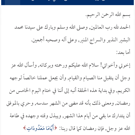
بسم الله الرحمن الرحيم.
الحمد لله رب العالمين, وصلى الله وسلم وبارك على سيدنا محمد
البشير النذير والسراج المنير, وعلى آله وصحبه أجمعين.
أما بعد:
إخوتي وأخواتي! سلام الله عليكم ورحمته وبركاته, وأسأل الله عز
وجل أن يتقبل منا الصيام والقيام, وأن يجعل عملنا خالصاً لوجهه
الكريم, وفي بداية هذه الحلقة أنبه إلى أننا في ختام اليوم الخامس من
رمضان, ومعنى ذلك بأنه قد مضى من الشهر سدسه, وحري بالموفق
أن يتدارك ما بقي من أيام هذا الشهر, ويبذل وقته وجهده في طاعة
الله عز وجل, فإن رمضان كما قال ربنا:
أَيَّامًا مَعْدُودَاتٍ