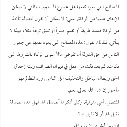
المصالح التي يعود نفعها على مجموع المسلمين، والتي لا يمكن
الإنفاق عليها من الزكاة, يعني: لا يمكن أن نقول للدولة تأخذ
من الزكاة فتعبد طريقاً أو تقيم جسراً أو تشق ترعةً مثلاً، فهذا لا
يتأتى, فلذلك نقول: هذه المصالح التي يعود نفعها على جمهور
الناس من حق الدولة أن تفرض مالاً سوى الزكاة بالشروط التي
ذكرت, ثم بعد ذلك من عمل في ديوان الضرائب ونيته إحقاق
الحق وإبطال الباطل والتخفيف على الناس, ورد المظالم فهو
مأجور إن شاء الله تعالى. نعم.
المتصل: أمي متوفية, وكلما أذكرها أتصدق لها, فهل هذه الصدقة
تقبل لها, أو لا تقبل لها؟
الشيخ: أبشري إن شاء الله.