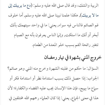
الريبة والشك، وقد قال صلى الله عليه وسلم: (
دع ما يريبك إلى
ما لا يريبك
), هكذا علمنا نبينا صلى الله عليه وسلم, أما خلوف
فم الصائم فالناس فيه سواء, يعني: ما في واحد سيتهمك بأنك
أبخر أو أنك ما استكت, وإنما الناس يعرفون بأنه مع الصيام
تتغير رائحة الفم بسبب خلو المعدة من الطعام.
خروج المني بشهوة في نهار رمضان
السؤال: ما حكم من غلبته الشهوة وخرج منه المني وهو صائم؟
الجواب: إذا حصل ذلك بسبب استدامة نظر أو استدامة فكر أو
سماع ما يهيج، فإن هذا الإنسان يجب عليه القضاء والكفارة؛ لأن
هذا في معنى الجماع, يعني: إذا كان العلماء رحمهم الله مختلفين في