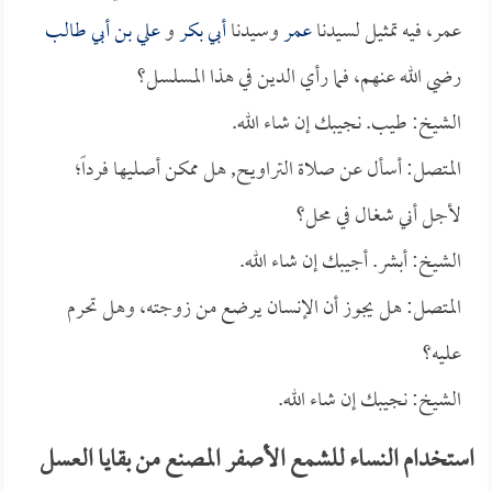
عمر، فيه تمثيل لسيدنا
عمر
وسيدنا
أبي بكر
و
علي بن أبي طالب
رضي الله عنهم، فما رأي الدين في هذا المسلسل؟
الشيخ: طيب. نجيبك إن شاء الله.
المتصل: أسأل عن صلاة التراويح, هل ممكن أصليها فرداً؛
لأجل أني شغال في محل؟
الشيخ: أبشر. أجيبك إن شاء الله.
المتصل: هل يجوز أن الإنسان يرضع من زوجته، وهل تحرم
عليه؟
الشيخ: نجيبك إن شاء الله.
استخدام النساء للشمع الأصفر المصنع من بقايا العسل