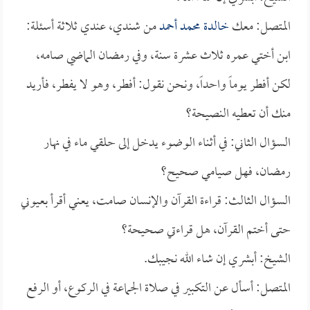
المتصل: معك
خالدة محمد أحمد
من شندي، عندي ثلاثة أسئلة:
ابن أختي عمره ثلاث عشرة سنة، وفي رمضان الماضي صامه،
لكن أفطر يوماً واحداً، ونحن نقول: أفطر، وهو لا يفطر، فأريد
منك أن تعطيه النصيحة؟
السؤال الثاني: في أثناء الوضوء يدخل إلى حلقي ماء في نهار
رمضان، فهل صيامي صحيح؟
السؤال الثالث: قراءة القرآن والإنسان صامت، يعني أقرأ بعيوني
حتى أختم القرآن، هل قراءتي صحيحة؟
الشيخ: أبشري إن شاء الله نجيبك.
المتصل: أسأل عن التكبير في صلاة الجماعة في الركوع، أو الرفع