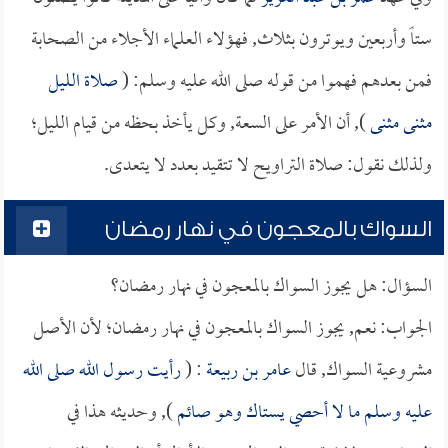
ستاً وأربعين ويوترون بثلاث, فهؤلاء العلماء الأجلاء من الصحابة
فمن بعدهم فهموا من قوله صلى الله عليه وسلم: (
صلاة الليل
مثنى مثنى
), أن الأمر على السعة, وكل يأخذ بحظه من قيام الليل؛
ولذلك نقول: صلاة التراويح لا تتقيد بعدد لا يتعدى.
السواك بالمعجون في نهار رمضان
السؤال: هل يجوز السواك بالمعجون في نهار رمضان؟
الجواب: نعم, يجوز السواك بالمعجون في نهار رمضان؛ لأن الأصل
مشروعية السواك, قال
عامر بن ربيعة
: (
رأيت رسول الله صلى الله
عليه وسلم ما لا أحصي يستاك وهو صائم
), وحديثه هذا في