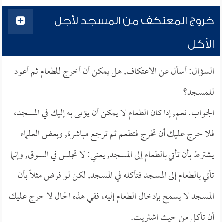
خروج المعتكف من المسجد لأجل
الأكل
السؤال: أسأل عن الاعتكاف, هل يمكن أن أخرج للطعام ثم أعود
للمسجد؟
الجواب: نعم, إذا كان الطعام لا يمكن أن يؤتى به إليك في المسجد،
فلا حرج عليك أن تخرج فتطعم ثم ترجع مباشرة, وبعض العلماء
يشترط بأن تأتي بالطعام إلى المسجد, يعني: لا تجلس في السوق, وإنما
تأتي بالطعام إلى المسجد فتأكله في المسجد, لكن لو فرض مثلاً بأن
المسجد لا يسمح بإدخال الطعام إليه، ففي هذه الحال لا حرج عليك
أن تأكل من حيث اشتريت.