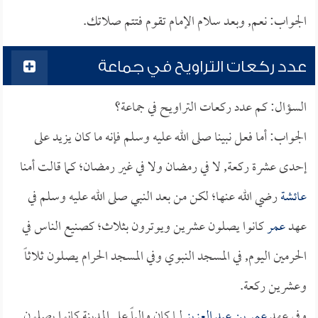
الجواب: نعم, وبعد سلام الإمام تقوم فتتم صلاتك.
عدد ركعات التراويح في جماعة
السؤال: كم عدد ركعات التراويح في جماعة؟
الجواب: أما فعل نبينا صلى الله عليه وسلم فإنه ما كان يزيد على
إحدى عشرة ركعة, لا في رمضان ولا في غير رمضان؛ كما قالت أمنا
عائشة
رضي الله عنها؛ لكن من بعد النبي صلى الله عليه وسلم في
عهد
عمر
كانوا يصلون عشرين ويوترون بثلاث؛ كصنيع الناس في
الحرمين اليوم, في المسجد النبوي وفي المسجد الحرام يصلون ثلاثاً
وعشرين ركعة.
وفي عهد
عمر بن عبد العزيز
لما كان والياً على المدينة كانوا يصلون