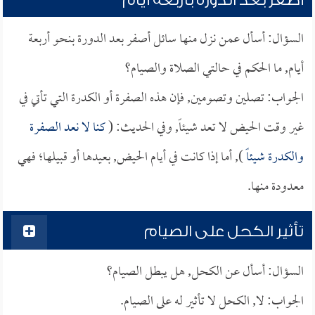
أصفر بعد الدورة بأربعة أيام
السؤال: أسأل عمن نزل منها سائل أصفر بعد الدورة بنحو أربعة
أيام, ما الحكم في حالتي الصلاة والصيام؟
الجواب: تصلين وتصومين, فإن هذه الصفرة أو الكدرة التي تأتي في
غير وقت الحيض لا تعد شيئاً, وفي الحديث: (
كنا لا نعد الصفرة
والكدرة شيئاً
), أما إذا كانت في أيام الحيض, بعيدها أو قبيلها؛ فهي
معدودة منها.
تأثير الكحل على الصيام
السؤال: أسأل عن الكحل, هل يبطل الصيام؟
الجواب: لا, الكحل لا تأثير له على الصيام.