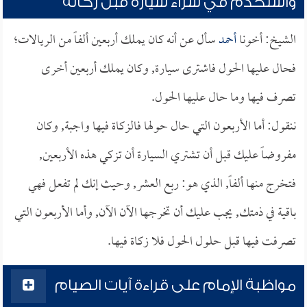
واستخدم في شراء سيارة قبل زكاته
الشيخ: أخونا
أحمد
سأل عن أنه كان يملك أربعين ألفاً من الريالات؛
فحال عليها الحول فاشترى سيارة, وكان يملك أربعين أخرى
تصرف فيها وما حال عليها الحول.
ننقول: أما الأربعون التي حال حولها فالزكاة فيها واجبة, وكان
مفروضاً عليك قبل أن تشتري السيارة أن تزكي هذه الأربعين,
فتخرج منها ألفاً, الذي هو: ربع العشر, وحيث إنك لم تفعل فهي
باقية في ذمتك, يجب عليك أن تخرجها الآن الآن, وأما الأربعون التي
تصرفت فيها قبل حلول الحول فلا زكاة فيها.
مواظبة الإمام على قراءة آيات الصيام