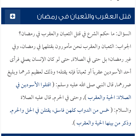
قتل العقرب والثعبان في رمضان
السؤال: ما حكم الشرع في قتل الثعبان والعقرب في رمضان؟
الجواب: الثعبان والعقرب نحن مأمورون بقتلهما في رمضان، وفي
غير رمضان؛ بل حتى في الصلاة, حتى لو كان الإنسان يصلي فرأى
أحد الأسودين عقرباً أو ثعباناً فإنه يقتله؛ وذلك لعظيم شرهما وبليغ
ضررهما, قال النبي صلى الله عليه وسلم: (
اقتلوا الأسودين في
الصلاة: الحية والعقرب
), وحتى في الحرم, قال عليه الصلاة
والسلام: (
خمس من الدواب كلهن فاسق، يقتلن في الحل والحرم,
وذكر من بينها الحية والعقرب
).