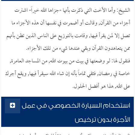
الشيخ: وأما الأخت التي ذكرت بأنها -جزاها الله خيراً- اشترت
أجزاء من القرآن, وقالت أو أضمرت في نفسها أن هذه الأجزاء ما
تصل إلا لمن يقرأ فيها, وقامت بالتوزيع على الناس الذين تظن بأنهم
ممن يتعاهدون القرآن وبقي عندها شيء من تلك الأجزاء.
فنقول لها: لو وضعتها في بيت من بيوت الله, من المساجد العامرة,
خاصة في رمضان, فثقي تماماً بأنه إن شاء الله سيقرأ فيها, ويقع أجرك
على الله, هذا هو أفضل الحلول.
استخدام السيارة الخصوصي في عمل
الأجرة بدون ترخيص