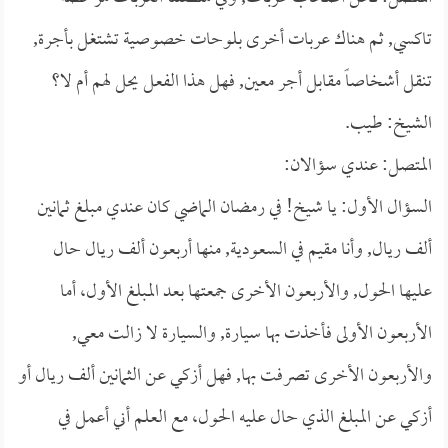
تاكسي, ثم هناك عربات أخرى بلوحات خصوصية تشتغل بأجرة,
تنقل أشخاصاً مقابل أجر معين, فهل هذا الفعل يحل لهم أم لا؟
الشيخ: طيب.
المتصل: عندي سؤالان:
السؤال الأول: يا شيخ! في رمضان الماضي كان عندي مبلغ ثمانين
ألف ريال, وأنا مقيم في السعودية, منها أربعون ألف ريال حال
عليها الحول, والأربعون الأخرى جمعتها بعد المبلغ الأول، أما
الأربعون الأولى فأخذت بها سيارة, والسيارة لا زالت معي,
والأربعون الأخرى تصرفت بها, فهل أزكي عن الثمانين ألف ريال أو
أزكي عن المبلغ الذي حال عليه الحول، مع العلم أني أعمل في