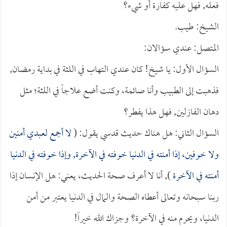
فعله, فهل عليه كفارة أو شيء؟
الشيخ: طيب.
المتصل: عندي سؤالان:
السؤال الأول: يا شيخ! كان عندي التهاب في اللثة في بداية رمضان,
فذهبت إلى الطبيب وأنا صائمة، وكنت أضع علاجاً في اللثة؛ مثل
دهان الفازلين, فهل هذا يفطر؟
السؤال الثاني: هل هناك حديث قدسي يقول: (
لا أجمع لعبدي أمنين
ولا خوفين، إذا أمنته في الدنيا خوفته في الآخرة, وإذا خوفته في الدنيا
أمنته في الآخرة
), أنا لا أعرف صحة الحديث، يعني: هل الإنسان إذا
ربنا سبحانه وتعالى أعطاه الصحة والمال في الدنيا يعتبر من أمن
الدنيا، ويحرم منه في الآخرة؟ وجزاك الله خيراً!