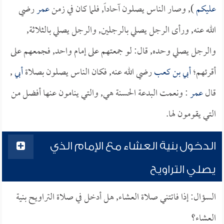
عليكم
), وصار الناس يصلون آحاداً, فلما كان في زمن
عمر
رضي
الله عنه, ورأى الرجل يصلي بالرجلين, والرجل يصلي بالثلاثة,
والرجل يصلي وحده, قال: لو جمعتهم على إمام واحد, فجمعهم على
أقرئهم؛
أبي بن كعب
رضي الله عنه, فكان الناس يصلون بصلاة
أبي
,
قال
عمر
: ونعمت البدعة الحسنة هي, والتي ينامون عنها أفضل من
التي يقومون لها.
الدخول بنية العشاء مع الإمام الذي
يصلي التراويح
السؤال: إذا فاتتني صلاة العشاء, هل أدخل في صلاة التراويح بنية
العشاء؟