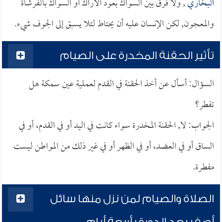
البخاري
, ولا فرق بين السواك بعود الأراك أو السواك بالفرشاة
والمعجون, لكن الإنسان عليه أن يحتاط لئلا يسبق إلى الجوف شيء.
تأثير الحقنة المخدرة على الصيام
السؤال: أسأل عن أخذ الحقنة في القدم لعملية عين سمكة هل
تفطر؟
الجواب: لا, الحقنة المخدرة سواء كانت في اليد أو في القدم، أو في
الساق أو في العضد، أو في الظهر أو في غير ذلك من المواطن ليست
مفطرة.
الصلاة والصيام لمن نزل منها سائل