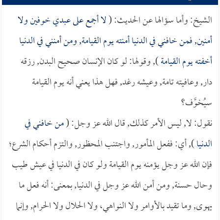
الشيخ: وأما سؤالها عن الحديث: (
لا أجمع على عبدي خوفين ولا
أمنين, فمن خافني في الدنيا أمنته يوم القيامة, ومن أمنني في الدنيا
أخفته يوم القيامة
), وقولها: لو كان الإنسان صحيح البدن, رزقه
دار, وعافيته تامة, وعيشه رغد, فهل هذا يعني أنه يوم القيامة
سيُخوَّف؟
نقول: لا, ليس الأمر كذلك, قال الله عز وجل: (
من خافني في
الدنيا
), أي: ففعل المأمور, واجتنب المحظور, والتزم أحكام الشرع؛
فإن الله عز وجل يؤمنه يوم القيامة ولو كان في الدنيا في عيش طيب
وحال حسنة, ومن أمن الله عز وجل في الدنيا, بمعنى: أنه فعل ما
يهوى, وما تقيد بالأوامر ولا النواهي، ولا الحلال ولا الحرام, وإنما