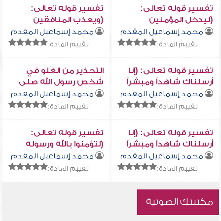
تفسير قوله تعالى:
تفسير قوله تعالى:
(ليدخل المؤمنين
(ويعذب المنافقين
والمؤمنات جنات تجري
والمنافقات والمشركين
محمد إسماعيل المقدم
محمد إسماعيل المقدم
من تحتها الأنهار ... )
والمشركات..)
تقييم المادة:
تقييم المادة:
تفسير قوله تعالى: (إنا
التحذير من الغلو في
أرسلناك شاهداً ومبشراً
شخص رسول الله صلى
ونذيراً)
الله عليه وسلم
محمد إسماعيل المقدم
محمد إسماعيل المقدم
تقييم المادة:
تقييم المادة:
تفسير قوله تعالى: (إنا
تفسير قوله تعالى:
أرسلناك شاهداً ومبشراً
(لتؤمنوا بالله ورسوله
ونذيراً لتؤمنوا بالله
وتعزروه وتوقروه..)
محمد إسماعيل المقدم
محمد إسماعيل المقدم
ورسوله)
تقييم المادة:
تقييم المادة:
مكتبتك الصوتية