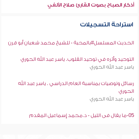
أذكار الصباح بصوت القارئ صلاح الألفي
استراحة التسجيلات
الحديث المسلسل#بالمحبة - للشيخ محمد شعبان أبو قرن
التوحيد وأثره في توحيد القلوب. ياسر عبد الله الحوري
ياسر عبد الله الحوري
رسائل وتوصيات بمناسبة العام الدراسي . ياسر عبد الله
الحوري
ياسر عبد الله الحوري
05-ما يقال فى الليل - د.محمد إسماعيل المقدم