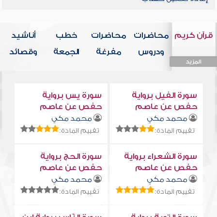
قرآن كريم
محاضرات
محاضرات
خطب
أناشيد
ودروس
مفرغة
الجمعة
وقصائد
المزيد
المزيد
المزيد
المزيد
المزيد
سورة الفيل برواية
سورة يس برواية
حفص عن عاصم
حفص عن عاصم
محمد مكي
محمد مكي
تقييم المادة:
تقييم المادة:
سورة الشعراء برواية
سورة الحج برواية
حفص عن عاصم
حفص عن عاصم
محمد مكي
محمد مكي
تقييم المادة:
تقييم المادة: