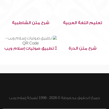
تعليم اللغة العربية
شرح متن الشاطبية
شرح متن الدرة
تطبيق صوتيات إسلام ويب
جميع الحقوق محفوظة © 2026 - 1998 لشبكة إسلام ويب