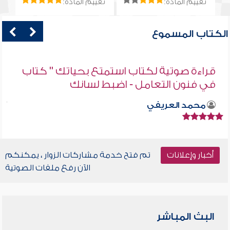
تقييم المادة:
تقييم المادة:
الكتاب المسموع
قراءة صوتية لكتاب استمتع بحياتك " كتاب
في فنون التعامل - اضبط لسانك
محمد العريفي
أخبار وإعلانات
تم فتح خدمة مشاركات الزوار ، يمكنكم
الآن رفع ملفات الصوتية
البث المباشر