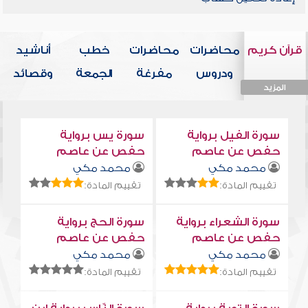
قرآن كريم
محاضرات
محاضرات
خطب
أناشيد
ودروس
مفرغة
الجمعة
وقصائد
المزيد
المزيد
المزيد
المزيد
المزيد
سورة الفيل برواية
سورة يس برواية
حفص عن عاصم
حفص عن عاصم
محمد مكي
محمد مكي
تقييم المادة:
تقييم المادة:
سورة الشعراء برواية
سورة الحج برواية
حفص عن عاصم
حفص عن عاصم
محمد مكي
محمد مكي
تقييم المادة:
تقييم المادة: