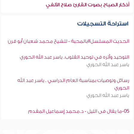
أذكار الصباح بصوت القارئ صلاح الألفي
استراحة التسجيلات
الحديث المسلسل#بالمحبة - للشيخ محمد شعبان أبو قرن
التوحيد وأثره في توحيد القلوب. ياسر عبد الله الحوري
ياسر عبد الله الحوري
رسائل وتوصيات بمناسبة العام الدراسي . ياسر عبد الله
الحوري
ياسر عبد الله الحوري
05-ما يقال فى الليل - د.محمد إسماعيل المقدم