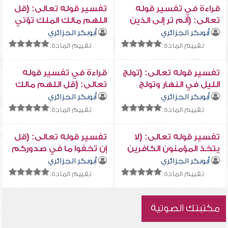
قراءة في تفسير قوله
تفسير قوله تعالى: (قل
تعالى: (ألم تر إلى الذين
اللهم مالك الملك تؤتي
أوتوا نصيباً من الكتاب...)
الملك من تشاء...)
أبوبكر الجزائري
أبوبكر الجزائري
وما بعدها من كتاب أيسر
تقييم المادة:
تقييم المادة:
التفاسير
تفسير قوله تعالى: (تولج
قراءة في تفسير قوله
الليل في النهار وتولج
تعالى: (قل اللهم مالك
النهار في الليل...)
الملك تؤتي الملك من
أبوبكر الجزائري
أبوبكر الجزائري
تشاء...) وما بعدها من
تقييم المادة:
تقييم المادة:
كتاب أيسر التفاسير
تفسير قوله تعالى: (لا
تفسير قوله تعالى: (قل
يتخذ المؤمنون الكافرين
إن تخفوا ما في صدوركم
أولياء من دون
أو تبدوه يعلمه الله...)
أبوبكر الجزائري
أبوبكر الجزائري
المؤمنين...)
تقييم المادة:
تقييم المادة:
مكتبتك الصوتية