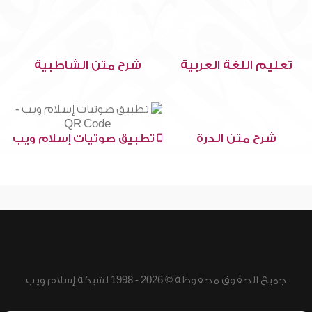
تعليم اللغة العربية
شرح متن الشاطبية
شرح متن الدرة
تطبيق صوتيات إسلام ويب
جميع الحقوق محفوظة © 2026 - 1998 لشبكة إسلام ويب