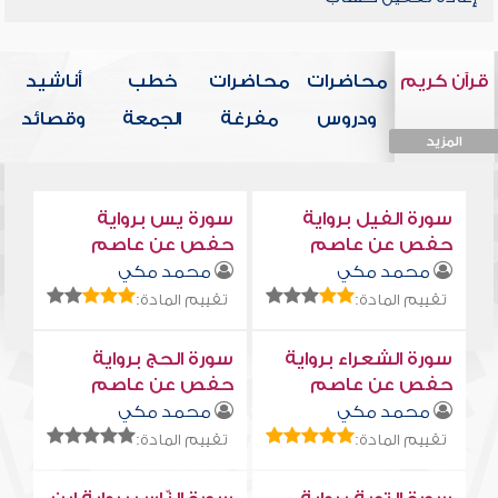
قرآن كريم
محاضرات
محاضرات
خطب
أناشيد
ودروس
مفرغة
الجمعة
وقصائد
المزيد
المزيد
المزيد
المزيد
المزيد
سورة الفيل برواية
سورة يس برواية
حفص عن عاصم
حفص عن عاصم
محمد مكي
محمد مكي
تقييم المادة:
تقييم المادة:
سورة الشعراء برواية
سورة الحج برواية
حفص عن عاصم
حفص عن عاصم
محمد مكي
محمد مكي
تقييم المادة:
تقييم المادة: