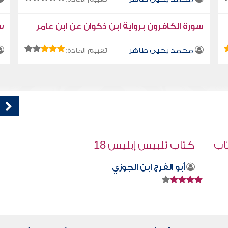
سورة الكافرون برواية ابن ذكوان عن ابن عامر
سو
محمد يحيى طاهر
تقييم المادة:
خصائص الأمة في الدنيا والآخرة
صابر دياب