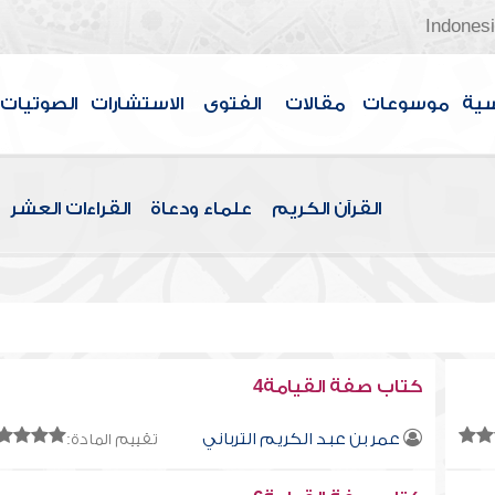
Indones
سية
موسوعات
مقالات
الفتوى
الاستشارات
الصوتيات
القرآن الكريم
علماء ودعاة
القراءات العشر
كتاب صفة القيامة4
عمر بن عبد الكريم الترباني
تقييم المادة: