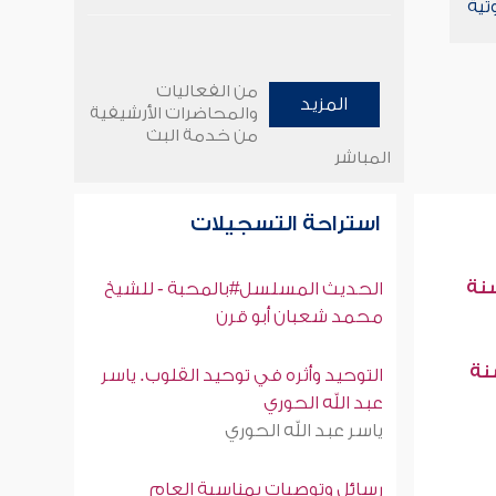
تية
من الفعاليات
المزيد
والمحاضرات الأرشيفية
من خدمة البث
المباشر
استراحة التسجيلات
سنة
الحديث المسلسل#بالمحبة - للشيخ
محمد شعبان أبو قرن
سنة
التوحيد وأثره في توحيد القلوب. ياسر
عبد الله الحوري
ياسر عبد الله الحوري
رسائل وتوصيات بمناسبة العام