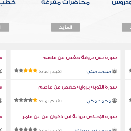
ودروس
محاضرات مفرغة
خطب 
المزيد
ا
سورة يس برواية حفص عن عاصم
س
محمد مكي
تقييم المادة:
سورة التوبة برواية حفص عن عاصم
سو
محمد مكي
تقييم المادة:
سورة الإخلاص برواية ابن ذكوان عن ابن عامر
سو
محمد يحيى طاهر
تقييم المادة: