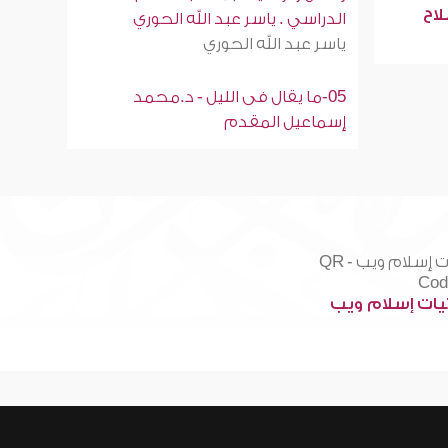
لاح
الدراسي . ياسر عبد الله الحوري
ياسر عبد الله الحوري
05-ما يقال فى الليل - د.محمد
إسماعيل المقدم
ات إسلام ويب