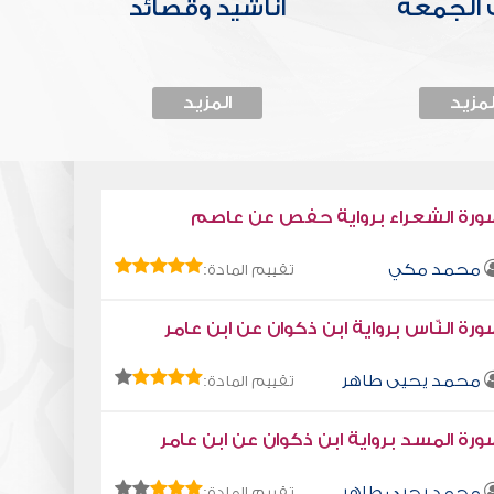
الجمعة
أناشيد وقصائد
لمزيد
المزيد
ورة الشعراء برواية حفص عن عاصم
محمد مكي
تقييم المادة:
رة النّاس برواية ابن ذكوان عن ابن عامر
محمد يحيى طاهر
تقييم المادة:
رة المسد برواية ابن ذكوان عن ابن عامر
محمد يحيى طاهر
تقييم المادة: