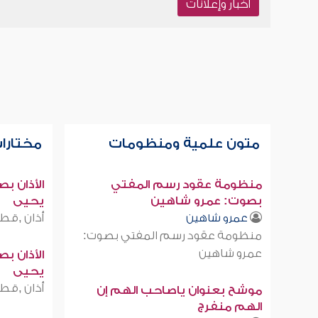
أخبار وإعلانات
متون علمية ومنظومات
مختارات
منظومة عقود رسم المفتي
الأذان ب
بصوت: عمرو شاهين
يحيى
أذان ,قطر
عمرو شاهين
منظومة عقود رسم المفتي بصوت:
عمرو شاهين
الأذان ب
يحيى
أذان ,قطر
موشح بعنوان ياصاحب الهم إن
الهم منفرج