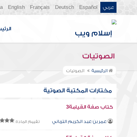
عربي
Español
Deutsch
Français
English
ia
الرئي
الصوتيات
الرئيسية
الصوتيات
مختارات المكتبة الصوتية
كتاب صفة القيامة3
عمر بن عبد الكريم الترباني
تقييم المادة: