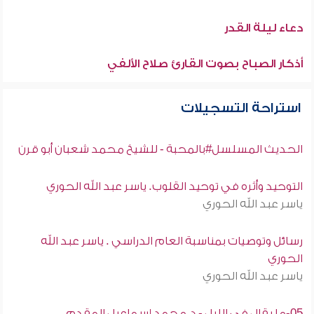
دعاء ليلة القدر
أذكار الصباح بصوت القارئ صلاح الألفي
استراحة التسجيلات
الحديث المسلسل#بالمحبة - للشيخ محمد شعبان أبو قرن
التوحيد وأثره في توحيد القلوب. ياسر عبد الله الحوري
ياسر عبد الله الحوري
رسائل وتوصيات بمناسبة العام الدراسي . ياسر عبد الله
الحوري
ياسر عبد الله الحوري
05-ما يقال فى الليل - د.محمد إسماعيل المقدم