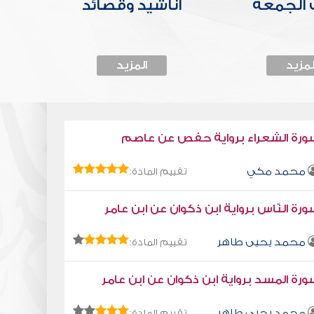
الجمعة
أناشيد وقصائد
لمزيد
المزيد
ورة الشعراء برواية حفص عن عاصم
محمد مكي
تقييم المادة:
رة النّاس برواية ابن ذكوان عن ابن عامر
محمد يحيى طاهر
تقييم المادة:
رة المسد برواية ابن ذكوان عن ابن عامر
محمد يحيى طاهر
تقييم المادة: