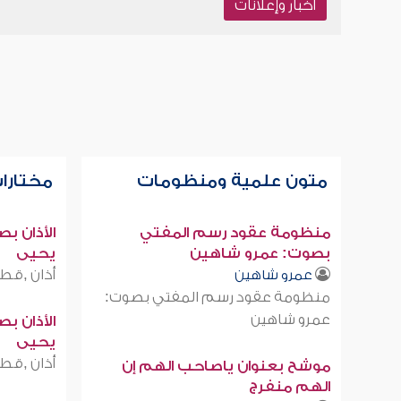
أخبار وإعلانات
متون علمية ومنظومات
مختارات
منظومة عقود رسم المفتي
الأذان ب
بصوت: عمرو شاهين
يحيى
أذان ,قطر
عمرو شاهين
منظومة عقود رسم المفتي بصوت:
عمرو شاهين
الأذان ب
يحيى
أذان ,قطر
موشح بعنوان ياصاحب الهم إن
الهم منفرج