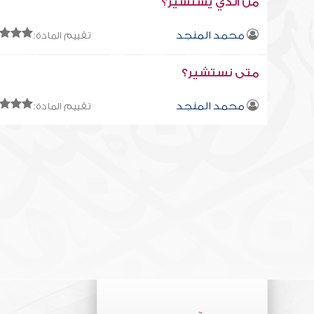
من الذي يستشير؟
محمد المنجد
تقييم المادة:
متى نستشير؟
محمد المنجد
تقييم المادة: