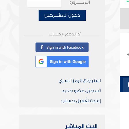
الـمـــــرور:
دخول المشتركين
أو الدخول بحساب
ه
استرجاع الرمز السري
تسجيل عضو جديد
إعادة تفعيل حساب
البث المباشر