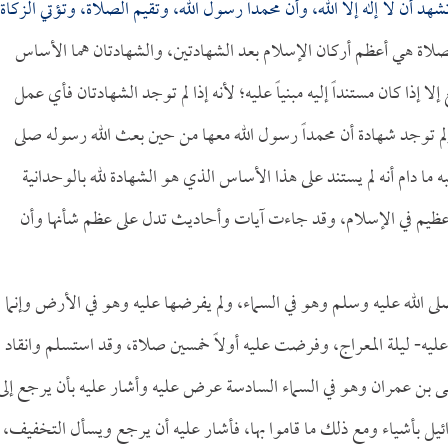
هد أن لا إله إلا الله، وأن محمداً رسول الله، وتقيم الصلاة، وتؤتي الزكاة،
صلاة هي أعظم أركان الإسلام بعد الشهادتين، والشهادتان هما الأساس
إذا كان مستنداً إليه مبنياً عليه؛ لأنه إذا لم توجد الشهادتان فأي عمل
 ولم توجد شهادة أن محمداً رسول الله معها من حين بعث الله رسوله صلى
 ما دام أنه لم يستند على هذا الأساس الذي هو الشهادة لله بالوحدانية
ا عظيم في الإسلام، وقد جاءت آيات وأحاديث تدل على عظم شأنها وأن
 صلى الله عليه وسلم وهو في السماء، ولم يفرضها عليه وهو في الأرض وإنما
يه- ليلة المعراج، وفرضت عليه أولاً خمسين صلاة، وقد استسلم وانقاد
وسى بن عمران وهو في السماء السادسة عرض عليه وأشار عليه بأن يرجع إلى
ائيل بأشياء ومع ذلك ما قاموا بها، فأشار عليه أن يرجع ويسأل التخفيف،