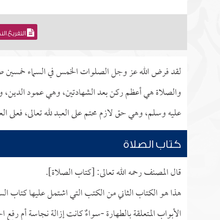
التفريغ ال
لقد فرض الله عز وجل الصلوات الخمس في السماء خمسين صلا
والصلاة هي أعظم ركن بعد الشهادتين، وهي عمود الدين، وهي
عليه وسلم، وهي حق لازم محتم على العبد لله تعالى، فعلى العب
كتاب الصلاة
قال المصنف رحمه الله تعالى: [كتاب الصلاة].
هذا هو الكتاب الثاني من الكتب التي اشتمل عليها كتاب السن
الأبواب المتعلقة بالطهارة -سواءٌ كانت إزالة نجاسة أم رفع