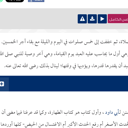
نصي الكامل
ة، ثم خففت إلى خمس صلوات في اليوم والليلة مع بقاء أجر الخمسين.
 أول ما يحاسب عليه العبد يوم القيامة، وهي آخر وصية للنبي صلى الل
د أن يقدرها قدرها، ويؤديها في وقتها؛ لينال بذلك رضى الله تعالى عنه.
ن لـ
أبي داود
، وأول كتاب هو كتاب الطهارة، وكما قد عرفنا فيما مضى أن
 الحدث الأصغر أم رفع الحدث الأكبر أم الاغتسال من الحيض- كلها أوردها