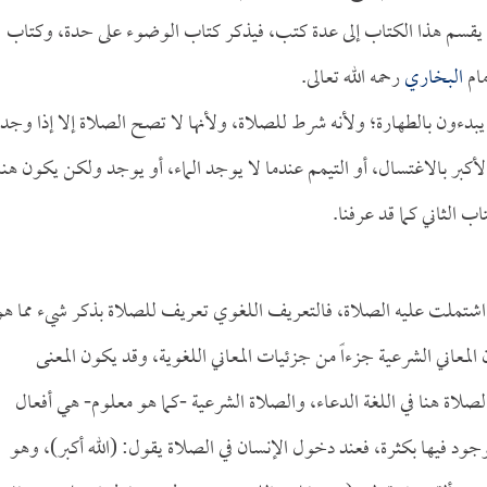
يقسم هذا الكتاب إلى عدة كتب، فيذكر كتاب الوضوء على حدة، وكتاب
مام
البخاري
رحمه الله تعالى.
يبدءون بالطهارة؛ ولأنه شرط للصلاة، ولأنها لا تصح الصلاة إلا إذا وج
أكبر بالاغتسال، أو التيمم عندما لا يوجد الماء، أو يوجد ولكن يكون هن
 الثاني كما قد عرفنا.
ما اشتملت عليه الصلاة، فالتعريف اللغوي تعريف للصلاة بذكر شيء مما هو
لمعاني الشرعية جزءاً من جزئيات المعاني اللغوية، وقد يكون المعنى
صلاة هنا في اللغة الدعاء، والصلاة الشرعية -كما هو معلوم- هي أفعال
جود فيها بكثرة، فعند دخول الإنسان في الصلاة يقول: (الله أكبر)، وهو