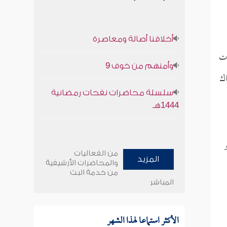
أخلاقنا أصالة ومعاصرة
دت
وأمنهم من خوف 9
اك
سلسلة محاضرات نفحات رمضانية
1444هـ
من الفعاليات
المزيد
والمحاضرات الأرشيفية
من خدمة البث
المباشر
الأكثر استماعا لهذا الشهر