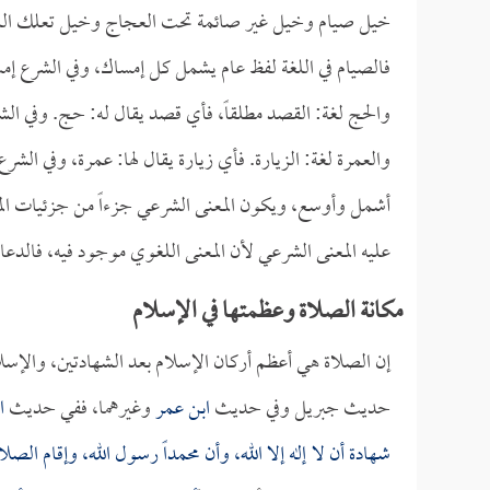
خيل صيام وخيل غير صائمة تحت العجاج وخيل تعلك الل
فالصيام في اللغة لفظ عام يشمل كل إمساك، وفي الشرع 
والحج لغة: القصد مطلقاً، فأي قصد يقال له: حج. وفي 
والعمرة لغة: الزيارة. فأي زيارة يقال لها: عمرة، وفي الشرع
أشمل وأوسع، ويكون المعنى الشرعي جزءاً من جزئيات الم
عليه المعنى الشرعي لأن المعنى اللغوي موجود فيه، فالدع
مكانة الصلاة وعظمتها في الإسلام
إن الصلاة هي أعظم أركان الإسلام بعد الشهادتين، والإسلا
حديث جبريل وفي حديث
ابن عمر
وغيرهما، ففي حديث
ا
شهادة أن لا إله إلا الله، وأن محمداً رسول الله، وإقام ال