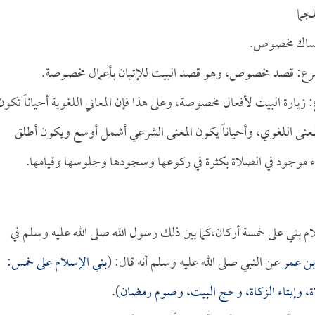
جما
إمساك مخصوص.
الشرع: قصد مخصوص، وهو قصد البيت للإتيان بأعمال مخصوصة.
: زيارة البيت لأفعال مخصوصة، وعلى هذا فإن المعاني اللغوية أحياناً تكون
عنى اللغوي، وأحياناً يكون المعنى الشرعي أشمل أوسع ويكون أطلق
اء موجود في الصلاة بكثرة في ركوعها وسجودها وجلوسها وقيامها.
م بني على خمسة أركان،كما بين ذلك رسول الله صلى الله عليه وسلم في
بن عمر
عن النبي صلى الله عليه وسلم أنه قال: (
بني الإسلام على خمس:
صلاة، وإيتاء الزكاة، وحج البيت، وصوم رمضان
).