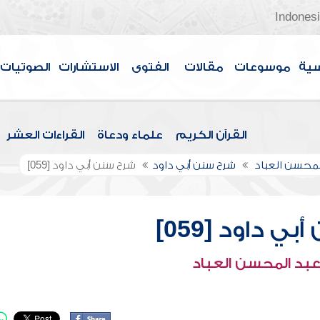
Indones
سية
موسوعات
مقالات
الفتوى
الاستشارات
الصوتيات
القرآن الكريم
علماء ودعاة
القراءات العشر
لمحسن العباد
شرح سنن أبي داود
شرح سنن أبي داود [059]
ي داود [059]
عبد المحسن العباد